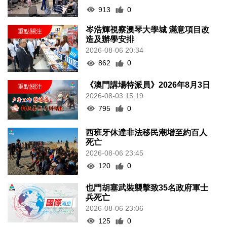
913
0
岑浩輝視察澳琴大學城 滿意項目改
造及辦學安排
2026-08-06 20:34
862
0
《澳門講場特派員》2026年8月3日
2026-08-03 15:19
795
0
西班牙休達非法移民潮增至約百人
死亡
2026-08-06 23:45
120
0
也門胡塞武裝襲擊致35名政府軍士
兵死亡
2026-08-06 23:06
125
0