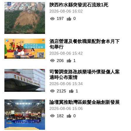
陝西柞水縣突發泥石流致1死
2026-08-06 16:02
197
0
酒店營運及餐飲職業配對會本月下
旬舉行
2026-08-06 15:42
206
1
司警調查路氹娛樂場外懷疑傷人案
適時公布案情
2026-08-06 15:34
2125
1
論壇冀推動灣區銀髮金融創新發展
2026-08-06 15:06
182
0