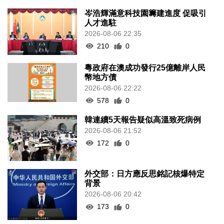
岑浩輝滿意科技園籌建進度 促吸引
人才進駐
2026-08-06 22:35
210
0
粵政府在澳成功發行25億離岸人民
幣地方債
2026-08-06 22:22
578
0
韓連續5天報告疑似高溫致死病例
2026-08-06 21:52
172
0
外交部：日方應反思銘記核爆特定
背景
2026-08-06 20:42
173
0