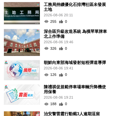
工務局持續優化石排灣社區未發展
土地
2026-08-06 20:11
255
0
深合區升級改造系統 為橫琴單牌車
北上作準備
2026-08-06 19:46
326
0
朝鮮向東部海域發射短程彈道導彈
2026-08-06 19:41
126
0
陳禮祺促規範停車場車輛升降機使
用保養
2026-08-06 19:21
188
0
治安警雷霆行動截3人逾期逗留