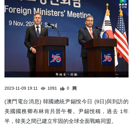
2023-11-09 19:11
1091
0
(澳門電台消息) 韓國總統尹錫悅今日 (9日)與到訪的
美國國務卿布林肯共晉午餐。尹錫悅稱，過去 1年
半，韓美之間已建立牢固的全球全面戰略同盟。