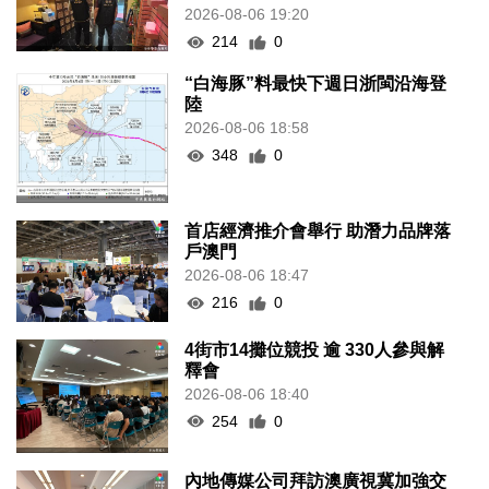
2026-08-06 19:20
214
0
“白海豚”料最快下週日浙閩沿海登
陸
2026-08-06 18:58
348
0
首店經濟推介會舉行 助潛力品牌落
戶澳門
2026-08-06 18:47
216
0
4街市14攤位競投 逾 330人參與解
釋會
2026-08-06 18:40
254
0
內地傳媒公司拜訪澳廣視冀加強交