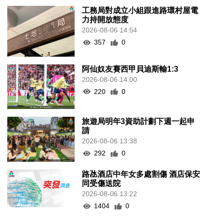
工務局對成立小組跟進路環村屋電
力持開放態度
2026-08-06 14:54
357
0
阿仙奴友賽西甲貝迪斯輸1:3
2026-08-06 14:00
220
0
旅遊局明年3資助計劃下週一起申
請
2026-08-06 13:38
292
0
路氹酒店中年女多處割傷 酒店保安
同受傷送院
2026-08-06 13:22
1404
0