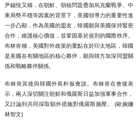
尹錫悅又稱，在朝鮮、朝核問題疊加烏克蘭戰爭、中
東局勢不穩等因素的背景下，美國領導力的重要性進
一步凸顯，作為美國的盟友，韓國願與美國保持緊密
合作，維護核心價值，並鞏固基於規則的國際秩序。
布林肯稱，美國對外政策的重點在於印太地區，韓國
是美國在有關地區的核心夥伴，願與韓方加深同盟關
係和戰略夥伴關係。
布林肯其後與韓國外長朴振會談。布林肯在會後表
示，兩人深切關注朝鮮和俄羅斯日益加強軍事合作，
又討論到共同採取額外措施對俄羅斯施壓。 (歐婉姍
林智文)