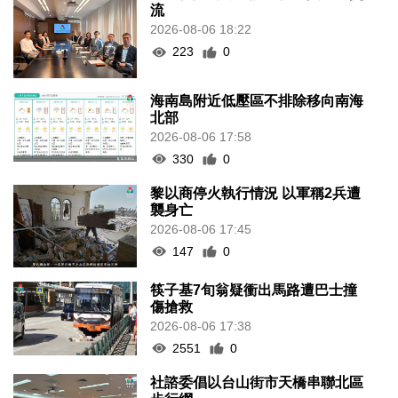
流
2026-08-06 18:22
223
0
海南島附近低壓區不排除移向南海
北部
2026-08-06 17:58
330
0
黎以商停火執行情況 以軍稱2兵遭
襲身亡
2026-08-06 17:45
147
0
筷子基7旬翁疑衝出馬路遭巴士撞
傷搶救
2026-08-06 17:38
2551
0
社諮委倡以台山街市天橋串聯北區