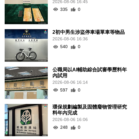
2026-08-06 16:45
335
0
2初中男生涉盜停車場單車等物品
2026-08-06 16:36
540
0
公職局以AI輔助綜合試審學歷料年
內試用
2026-08-06 16:14
597
0
環保規劃編製及固體廢物管理研究
料年內完成
2026-08-06 16:06
248
0