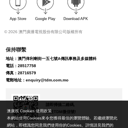
App Store
Google Play
Download APK
© 2026 澳門廣播電視股份有限公司版權所有
保持聯繫
地址：澳門俾利喇街一五七號A傳訊事務及多媒體科
電話：28517758
傳真：28716579
電郵地址：
enquiry@tdm.com.mo
請即掃描二維碼,
澳廣視 Cookies 使用政策
關注TDM微信號!
本網站使用Cookies來令您獲得最佳的瀏覽體驗。若繼續瀏覽此
網站，即標識您同意我們使用你的Cookies。詳情請見我們的