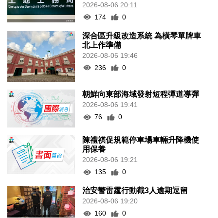
2026-08-06 20:11
174
0
深合區升級改造系統 為橫琴單牌車
北上作準備
2026-08-06 19:46
236
0
朝鮮向東部海域發射短程彈道導彈
2026-08-06 19:41
76
0
陳禮祺促規範停車場車輛升降機使
用保養
2026-08-06 19:21
135
0
治安警雷霆行動截3人逾期逗留
2026-08-06 19:20
160
0