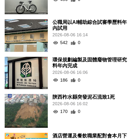
公職局以AI輔助綜合試審學歷料年
內試用
2026-08-06 16:14
542
0
環保規劃編製及固體廢物管理研究
料年內完成
2026-08-06 16:06
186
0
陝西柞水縣突發泥石流致1死
2026-08-06 16:02
170
0
酒店營運及餐飲職業配對會本月下