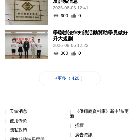
及詐騙信息
2026-08-06 12:41
600
0
學聯辦法律知識活動冀助學員做好
升大規劃
2026-08-06 12:22
360
0
+更多（ 420 ）
天氣消息
《供應商資料庫》新申請/更
新
使用條款
招標
隱私政策
廣告資訊
網絡服務註冊聲明