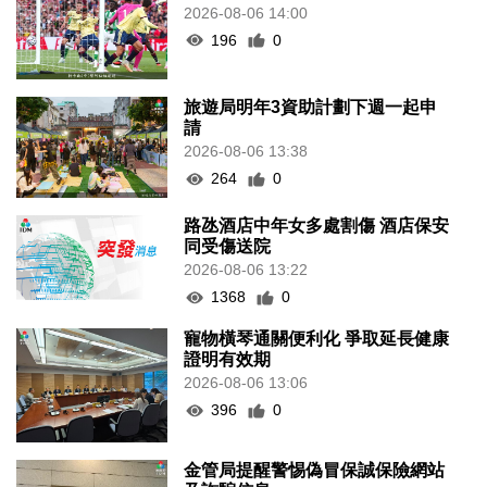
2026-08-06 14:00
196
0
旅遊局明年3資助計劃下週一起申
請
2026-08-06 13:38
264
0
路氹酒店中年女多處割傷 酒店保安
同受傷送院
2026-08-06 13:22
1368
0
寵物橫琴通關便利化 爭取延長健康
證明有效期
2026-08-06 13:06
396
0
金管局提醒警惕偽冒保誠保險網站