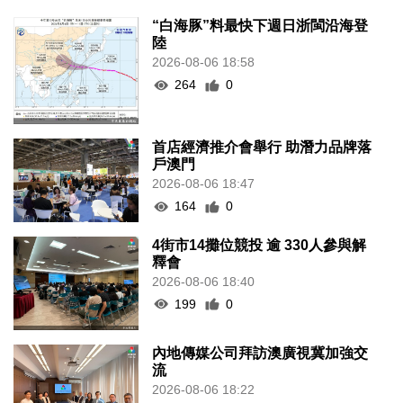
“白海豚”料最快下週日浙閩沿海登
陸
2026-08-06 18:58
264
0
首店經濟推介會舉行 助潛力品牌落
戶澳門
2026-08-06 18:47
164
0
4街市14攤位競投 逾 330人參與解
釋會
2026-08-06 18:40
199
0
內地傳媒公司拜訪澳廣視冀加強交
流
2026-08-06 18:22