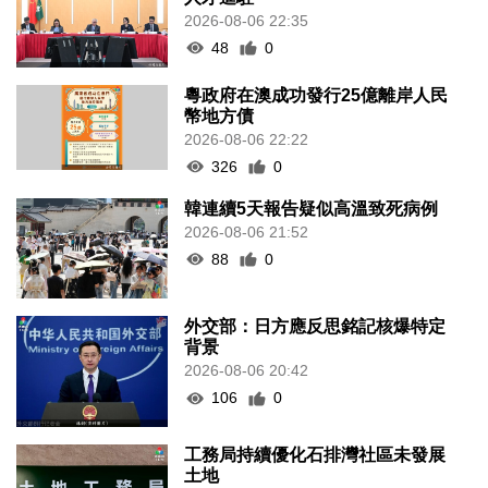
2026-08-06 22:35
48
0
粵政府在澳成功發行25億離岸人民
幣地方債
2026-08-06 22:22
326
0
韓連續5天報告疑似高溫致死病例
2026-08-06 21:52
88
0
外交部：日方應反思銘記核爆特定
背景
2026-08-06 20:42
106
0
工務局持續優化石排灣社區未發展
土地