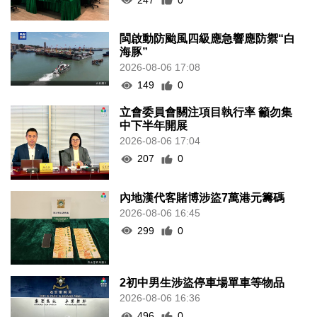
閩啟動防颱風四級應急響應防禦“白
海豚”
2026-08-06 17:08
149
0
立會委員會關注項目執行率 籲勿集
中下半年開展
2026-08-06 17:04
207
0
內地漢代客賭博涉盜7萬港元籌碼
2026-08-06 16:45
299
0
2初中男生涉盜停車場單車等物品
2026-08-06 16:36
496
0