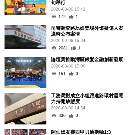
旬舉行
2026-08-06 15:42
172
1
司警調查路氹娛樂場外懷疑傷人案
適時公布案情
2026-08-06 15:34
2081
1
論壇冀推動灣區銀髮金融創新發展
2026-08-06 15:06
151
0
工務局對成立小組跟進路環村屋電
力持開放態度
2026-08-06 14:54
330
0
阿仙奴友賽西甲貝迪斯輸1:3