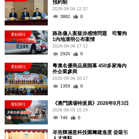
預約制
2026-08-06 12:37
3882
0
路氹傷人案疑涉感情問題 司警拘
1內地漢明公布案情
2026-08-06 17:12
2925
0
粵澳名優商品展開幕 450多家海內
外企業參與
2026-08-06 10:17
1359
0
《澳門講場特派員》2026年8月3日
2026-08-03 15:19
746
0
岑浩輝滿意科技園籌建進度 促吸引
人才進駐