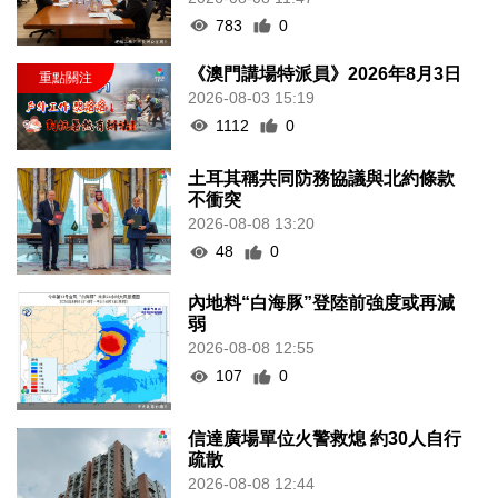
783
0
《澳門講場特派員》2026年8月3日
2026-08-03 15:19
1112
0
土耳其稱共同防務協議與北約條款
不衝突
2026-08-08 13:20
48
0
內地料“白海豚”登陸前強度或再減
弱
2026-08-08 12:55
107
0
信達廣場單位火警救熄 約30人自行
疏散
2026-08-08 12:44