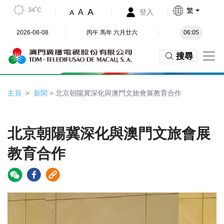
34˚C
繁
A
A
登入
A
2026-08-08
丙午 馬年 六月廿六
06:05
搜尋
主頁
新聞
> 北京朝陽冀深化與澳門文旅會展教育合作
北京朝陽冀深化與澳門文旅會展
教育合作