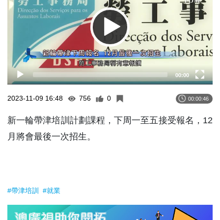
00:00
2023-11-09 16:48
756
0
00:00:46
新一輪帶津培訓計劃課程，下周一至五接受報名，12
月將會最後一次招生。
#帶津培訓
#就業