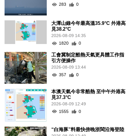
283
0
大潭山錄今年最高溫35.9°C 外港高
見38.2°C
2026-08-09 14:35
1820
0
工會冀制定酷熱天氣更具體工作指
引方便操作
2026-08-09 13:44
357
0
本澳天氣今非常酷熱 至中午外港高
見37.3°C
2026-08-09 12:49
1555
0
“白海豚”料最快傍晚浙閩沿海登陸