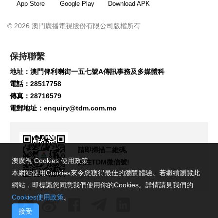
App Store
Google Play
Download APK
© 2026 澳門廣播電視股份有限公司版權所有
保持聯繫
地址：澳門俾利喇街一五七號A傳訊事務及多媒體科
電話：28517758
傳真：28716579
電郵地址：
enquiry@tdm.com.mo
請即掃描二維碼,
澳廣視 Cookies 使用政策
關注TDM微信號!
本網站使用Cookies來令您獲得最佳的瀏覽體驗。若繼續瀏覽此
網站，即標識您同意我們使用你的Cookies。詳情請見我們的
Cookies使用政策
。
接受