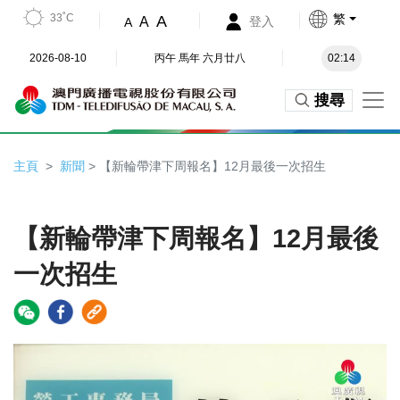
33˚C
繁
A
A
登入
A
2026-08-10
丙午 馬年 六月廿八
02:14
搜尋
主頁
新聞
> 【新輪帶津下周報名】12月最後一次招生
【新輪帶津下周報名】12月最後
一次招生
Video
Player