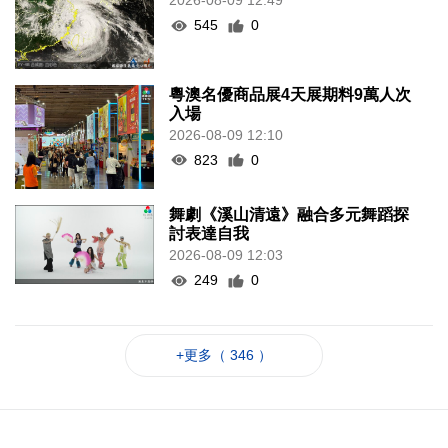
2026-08-09 12:49
545
0
粵澳名優商品展4天展期料9萬人次
入場
2026-08-09 12:10
823
0
舞劇《溪山清遠》融合多元舞蹈探
討表達自我
2026-08-09 12:03
249
0
+更多（ 346 ）