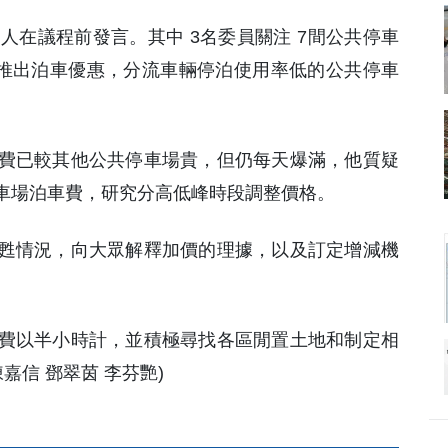
7人在議程前發言。其中 3名委員關注 7間公共停車
並推出泊車優惠，分流車輛停泊使用率低的公共停車
費已較其他公共停車場貴，但仍每天爆滿，他質疑
車場泊車費，研究分高低峰時段調整價格。
甦情況，向大眾解釋加價的理據，以及訂定增減機
費以半小時計，並積極尋找各區閒置土地和制定相
嘉信 鄧翠茵 李芬艷)