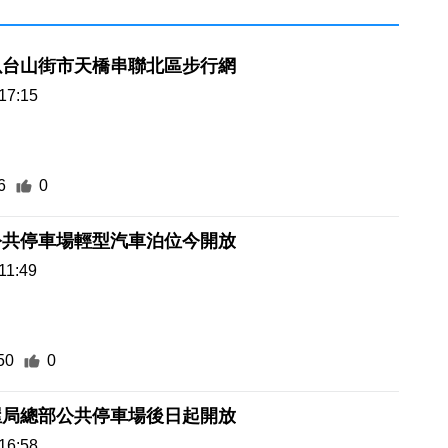
以台山街市天橋串聯北區步行網
17:15
6
0
公共停車場輕型汽車泊位今開放
11:49
50
0
屋局總部公共停車場後日起開放
16:58