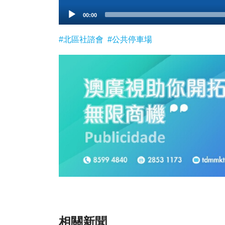
Audio
00:00
Player
#北區社諮會
#公共停車場
相關新聞