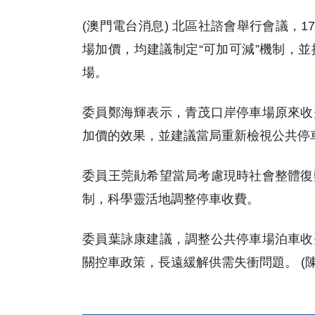
(澳門電台消息) 北區社諮會舉行會議，1
場加價，均建議制定“可加可減”機制，
場。
委員鄭海輝表示，青茂口岸停車場原來收
加價的效果，並建議當局重新檢視公共停
委員王莞勛希望當局考慮現時社會整體復
制，科學靈活地調整停車收費。
委員葉詠康建議，調整公共停車場泊車收
關控車政策，長遠緩解供需失衝問題。 (陳