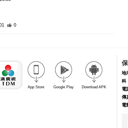
01
0
保
地
科
App Store
Google Play
Download APK
電話
傳真
電