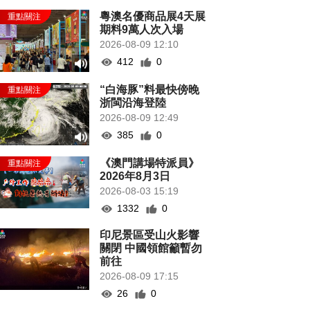
粵澳名優商品展4天展
期料9萬人次入場
2026-08-09 12:10
412
0
“白海豚”料最快傍晚
浙閩沿海登陸
2026-08-09 12:49
385
0
《澳門講場特派員》
2026年8月3日
2026-08-03 15:19
1332
0
印尼景區受山火影響
關閉 中國領館籲暫勿
前往
2026-08-09 17:15
26
0