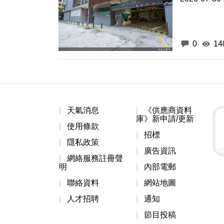
0
14
天氣消息
《供應商資料
庫》新申請/更新
使用條款
招標
隱私政策
廣告資訊
網絡服務註冊聲
明
內部電郵
聯絡資料
網站地圖
人才招聘
通知
節目投稿