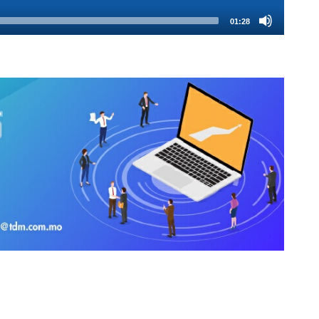
01:28