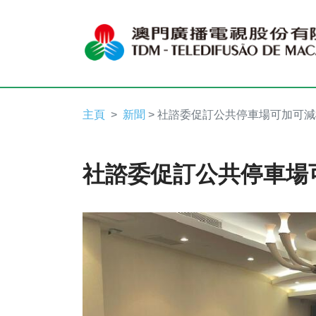
主頁
新聞
> 社諮委促訂公共停車場可加可
社諮委促訂公共停車場