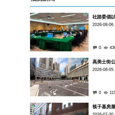
社諮委倡
2026-08-06 
0
43
高美士街
2026-08-05 
0
11
筷子基房
2026-07-30 