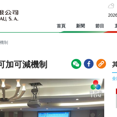
2026
首頁
新聞
節目
減機制
可加可減機制
全