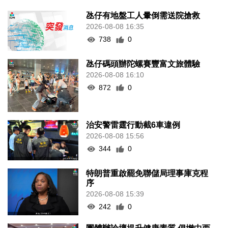
氹仔有地盤工人暈倒需送院搶救
2026-08-08 16:35
738
0
氹仔碼頭辦陀螺賽豐富文旅體驗
2026-08-08 16:10
872
0
治安警雷霆行動截6車違例
2026-08-08 15:56
344
0
特朗普重啟罷免聯儲局理事庫克程
序
2026-08-08 15:39
242
0