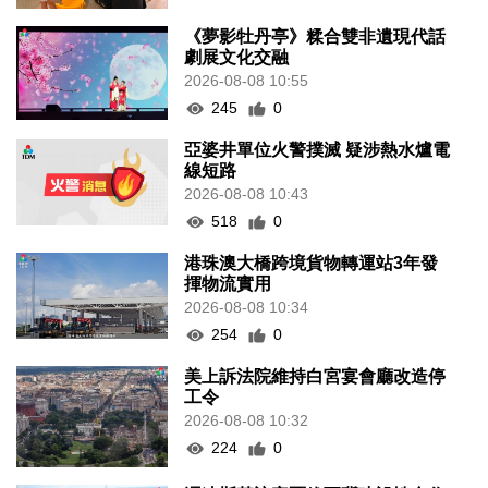
《夢影牡丹亭》糅合雙非遺現代話
劇展文化交融
2026-08-08 10:55
245
0
亞婆井單位火警撲滅 疑涉熱水爐電
線短路
2026-08-08 10:43
518
0
港珠澳大橋跨境貨物轉運站3年發
揮物流實用
2026-08-08 10:34
254
0
美上訴法院維持白宮宴會廳改造停
工令
2026-08-08 10:32
224
0