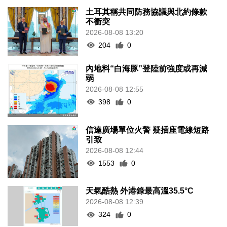
土耳其稱共同防務協議與北約條款
不衝突
2026-08-08 13:20
204
0
內地料“白海豚”登陸前強度或再減
弱
2026-08-08 12:55
398
0
信達廣場單位火警 疑插座電線短路
引致
2026-08-08 12:44
1553
0
天氣酷熱 外港錄最高溫35.5°C
2026-08-08 12:39
324
0