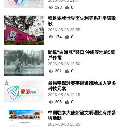
2026-08-08 21:47
193
0
韓足協就世界盃失利等系列爭議致
歉
2026-08-08 20:55
174
0
颱風“白海豚”襲日 沖繩等地逾5萬
戶停電
2026-08-08 19:50
301
0
當局稱探討賽事周邊體驗加入更多
科技元素
2026-08-08 19:15
203
0
中國駐泰大使館籲文明理性有序參
與活動
2026-08-08 18:25