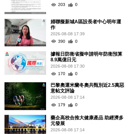
203
0
婦聯擬新城A區設長者中心明年運
作
2026-08-08 17:39
390
0
據報日防衛省擬申請明年防衛預算
8.9萬億日元
2026-08-08 17:30
170
0
巴黎奧運米蘭冬奧共甄別近2.5萬惡
意帖文評論
2026-08-08 17:14
179
0
藥企高校合推大健康產品 助經濟多
元發展
2026-08-08 17:14