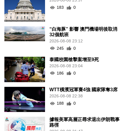
2026-08-08 23:37
183
0
“白海豚” 影響 澳門機場明後取消
32個航班
2026-08-08 23:12
245
0
泰國校園槍擊案增至9死
2026-08-08 23:04
186
0
WTT橫濱冠軍賽4強 國家隊奪3席
2026-08-08 22:38
188
0
據報美軍高層正尋求退出伊朗戰事
路徑