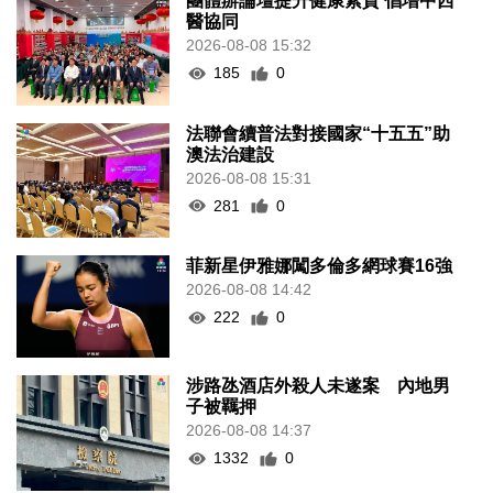
團體辦論壇提升健康素質 倡增中西
醫協同
2026-08-08 15:32
185
0
法聯會續普法對接國家“十五五”助
澳法治建設
2026-08-08 15:31
281
0
菲新星伊雅娜闖多倫多網球賽16強
2026-08-08 14:42
222
0
涉路氹酒店外殺人未遂案 內地男
子被羈押
2026-08-08 14:37
1332
0