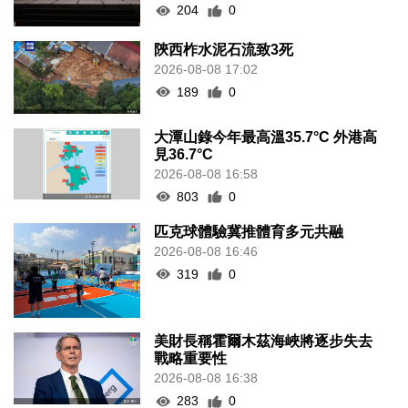
204
0
陝西柞水泥石流致3死
2026-08-08 17:02
189
0
大潭山錄今年最高溫35.7°C 外港高
見36.7°C
2026-08-08 16:58
803
0
匹克球體驗冀推體育多元共融
2026-08-08 16:46
319
0
美財長稱霍爾木茲海峽將逐步失去
戰略重要性
2026-08-08 16:38
283
0