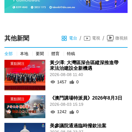
其他新聞
/
/
電台
電視
微視頻
全部
本地
要聞
體育
特稿
黃少澤: 大灣區深合區縱深推進帶
來法治建設全新機遇
2026-08-08 11:40
1457
0
《澳門講場特派員》2026年8月3日
2026-08-03 15:19
1242
0
美參議院通過臨時撥款法案