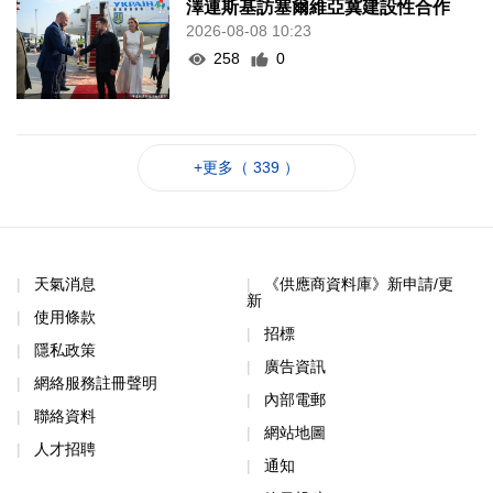
澤連斯基訪塞爾維亞冀建設性合作
2026-08-08 10:23
258
0
+更多（ 339 ）
天氣消息
《供應商資料庫》新申請/更
新
使用條款
招標
隱私政策
廣告資訊
網絡服務註冊聲明
內部電郵
聯絡資料
網站地圖
人才招聘
通知