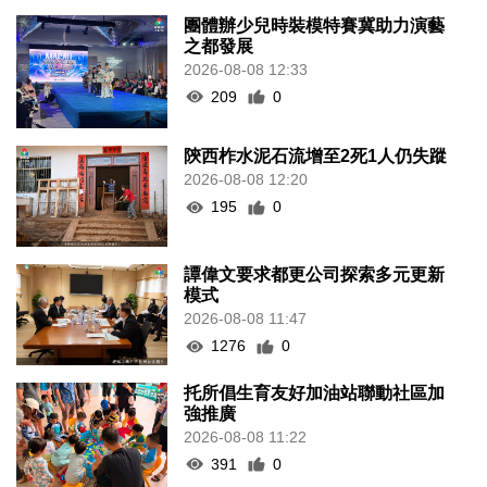
團體辦少兒時裝模特賽冀助力演藝
之都發展
2026-08-08 12:33
209
0
陝西柞水泥石流增至2死1人仍失蹤
2026-08-08 12:20
195
0
譚偉文要求都更公司探索多元更新
模式
2026-08-08 11:47
1276
0
托所倡生育友好加油站聯動社區加
強推廣
2026-08-08 11:22
391
0