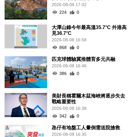
2026-08-08 17:02
224
0
大潭山錄今年最高溫35.7°C 外港高
見36.7°C
2026-08-08 16:58
868
0
匹克球體驗冀推體育多元共融
2026-08-08 16:46
386
0
美財長稱霍爾木茲海峽將逐步失去
戰略重要性
2026-08-08 16:38
342
0
氹仔有地盤工人暈倒需送院搶救
2026-08-08 16:35