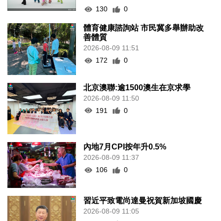
130
0
體育健康諮詢站 市民冀多舉辦助改
善體質
2026-08-09 11:51
172
0
北京澳聯:逾1500澳生在京求學
2026-08-09 11:50
191
0
內地7月CPI按年升0.5%
2026-08-09 11:37
106
0
習近平致電尚達曼祝賀新加坡國慶
2026-08-09 11:05