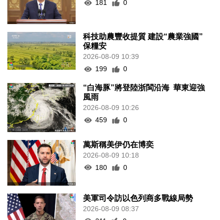
181
0
科技助農豐收提質 建設“農業強國”
保糧安
2026-08-09 10:39
199
0
“白海豚”將登陸浙閩沿海 華東迎強
風雨
2026-08-09 10:26
459
0
萬斯稱美伊仍在博奕
2026-08-09 10:18
180
0
美軍司令訪以色列商多戰線局勢
2026-08-09 08:37