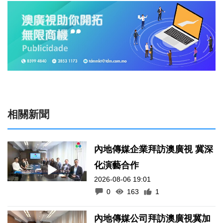
相關新聞
內地傳媒企業拜訪澳廣視 冀深
化演藝合作
2026-08-06 19:01
0
163
1
內地傳媒公司拜訪澳廣視冀加