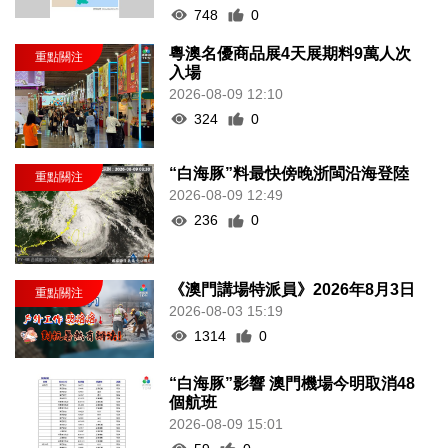
748
0
粵澳名優商品展4天展期料9萬人次
入場
2026-08-09 12:10
324
0
“白海豚”料最快傍晚浙閩沿海登陸
2026-08-09 12:49
236
0
《澳門講場特派員》2026年8月3日
2026-08-03 15:19
1314
0
“白海豚”影響 澳門機場今明取消48
個航班
2026-08-09 15:01