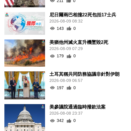
211
0
尼日爾兩巴相撞22死包括17士兵
2026-08-09 08:32
143
0
美猶他州滅火直升機墜毀2死
2026-08-09 07:29
179
0
土耳其稱共同防務協議非針對伊朗
2026-08-09 06:57
197
0
美參議院通過臨時撥款法案
2026-08-08 23:37
342
0