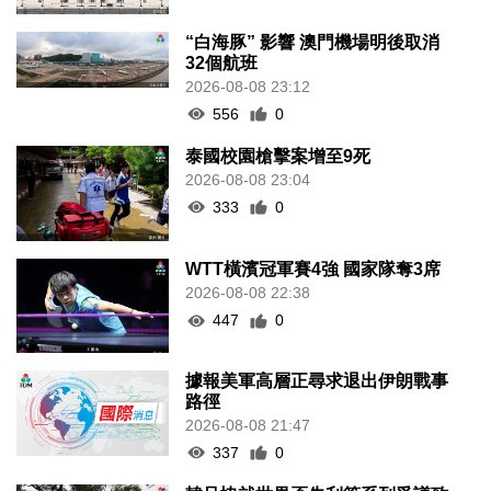
“白海豚” 影響 澳門機場明後取消
32個航班
2026-08-08 23:12
556
0
泰國校園槍擊案增至9死
2026-08-08 23:04
333
0
WTT橫濱冠軍賽4強 國家隊奪3席
2026-08-08 22:38
447
0
據報美軍高層正尋求退出伊朗戰事
路徑
2026-08-08 21:47
337
0