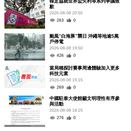
韓足協就世界盃失利等系列爭議致
歉
2026-08-08 20:55
263
0
颱風“白海豚”襲日 沖繩等地逾5萬
戶停電
2026-08-08 19:50
426
0
當局稱探討賽事周邊體驗加入更多
科技元素
2026-08-08 19:15
269
0
中國駐泰大使館籲文明理性有序參
與活動
2026-08-08 18:25
276
0