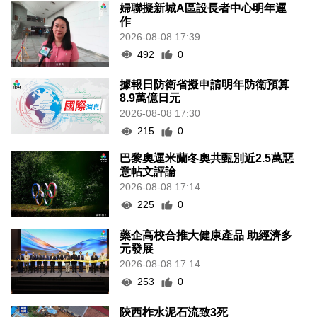
婦聯擬新城A區設長者中心明年運
作
2026-08-08 17:39
492
0
據報日防衛省擬申請明年防衛預算
8.9萬億日元
2026-08-08 17:30
215
0
巴黎奧運米蘭冬奧共甄別近2.5萬惡
意帖文評論
2026-08-08 17:14
225
0
藥企高校合推大健康產品 助經濟多
元發展
2026-08-08 17:14
253
0
陝西柞水泥石流致3死