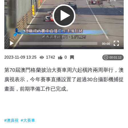
00:00
2023-11-09 13:25
1742
0
00:01:12
第70屆澳門格蘭披治大賽車周六起橫跨兩周舉行，澳
廣視表示，今年賽事直播設置了超過30台攝影機捕捉
畫面，前期準備工作已完成。
#澳廣視
#大賽車