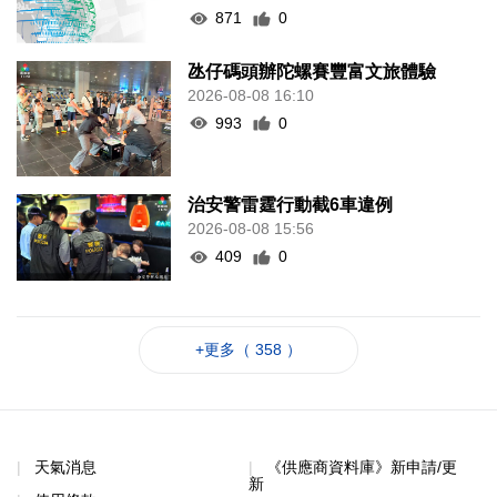
871
0
氹仔碼頭辦陀螺賽豐富文旅體驗
2026-08-08 16:10
993
0
治安警雷霆行動截6車違例
2026-08-08 15:56
409
0
+更多（ 358 ）
天氣消息
《供應商資料庫》新申請/更
新