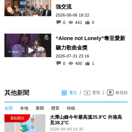
強交流
2026-08-06 18:22
0
441
0
“Alone not Lonely”奪至愛新
聽力歌曲金獎
2026-07-31 23:16
0
400
1
其他新聞
/
/
電台
電視
微視頻
全部
本地
要聞
體育
特稿
大潭山錄今年最高溫35.9°C 外港高
見38.2°C
2026-08-09 14:35