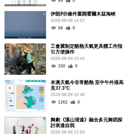
59
0
伊朗列5條件重開霍爾木茲海峽
2026-08-09 14:52
58
0
工會冀制定酷熱天氣更具體工作指
引方便操作
2026-08-09 13:44
150
0
本澳天氣今非常酷熱 至中午外港高
見37.3°C
2026-08-09 12:49
1262
0
舞劇《溪山清遠》融合多元舞蹈探
討表達自我
2026-08-09 12:03