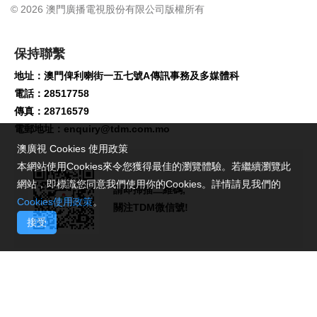
© 2026 澳門廣播電視股份有限公司版權所有
保持聯繫
地址：澳門俾利喇街一五七號A傳訊事務及多媒體科
電話：28517758
傳真：28716579
電郵地址：
enquiry@tdm.com.mo
澳廣視 Cookies 使用政策
本網站使用Cookies來令您獲得最佳的瀏覽體驗。若繼續瀏覽此
網站，即標識您同意我們使用你的Cookies。詳情請見我們的
請即掃描二維碼,
Cookies使用政策
。
關注TDM微信號!
接受