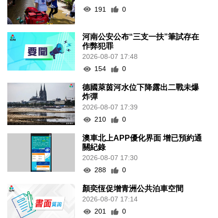
191
0
河南公安公布“三支一扶”筆試存在
作弊犯罪
2026-08-07 17:48
154
0
德國萊茵河水位下降露出二戰未爆
炸彈
2026-08-07 17:39
210
0
澳車北上APP優化界面 增已預約通
關紀錄
2026-08-07 17:30
288
0
顏奕恆促增青洲公共泊車空間
2026-08-07 17:14
201
0