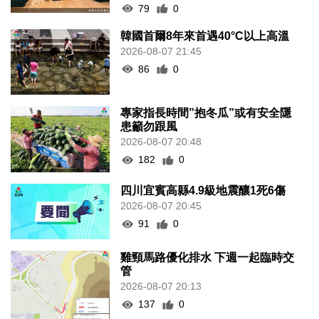
79
0
韓國首爾8年來首遇40°C以上高溫
2026-08-07 21:45
86
0
專家指長時間”抱冬瓜”或有安全隱
患籲勿跟風
2026-08-07 20:48
182
0
四川宜賓高縣4.9級地震釀1死6傷
2026-08-07 20:45
91
0
雞頸馬路優化排水 下週一起臨時交
管
2026-08-07 20:13
137
0