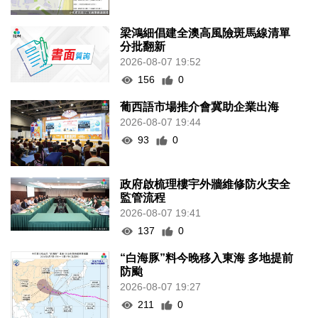
梁鴻細倡建全澳高風險斑馬線清單
分批翻新
2026-08-07 19:52
156
0
葡西語市場推介會冀助企業出海
2026-08-07 19:44
93
0
政府啟梳理樓宇外牆維修防火安全
監管流程
2026-08-07 19:41
137
0
“白海豚”料今晚移入東海 多地提前
防颱
2026-08-07 19:27
211
0