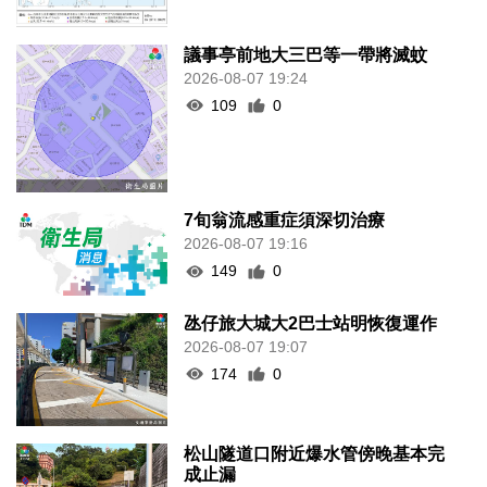
議事亭前地大三巴等一帶將滅蚊
2026-08-07 19:24
109
0
7旬翁流感重症須深切治療
2026-08-07 19:16
149
0
氹仔旅大城大2巴士站明恢復運作
2026-08-07 19:07
174
0
松山隧道口附近爆水管傍晚基本完
成止漏