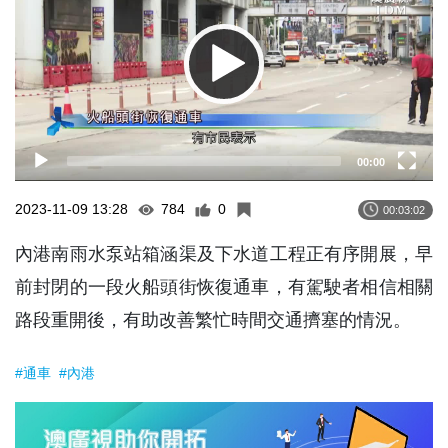
00:00
2023-11-09 13:28
784
0
00:03:02
內港南雨水泵站箱涵渠及下水道工程正有序開展，早
前封閉的一段火船頭街恢復通車，有駕駛者相信相關
路段重開後，有助改善繁忙時間交通擠塞的情況。
#通車
#內港