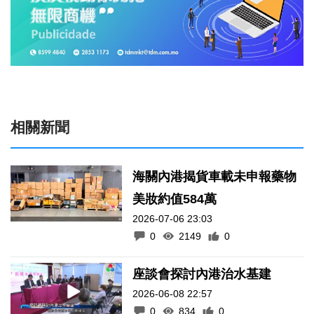
相關新聞
海關內港揭貨車載未申報藥物
美妝約值584萬
2026-07-06 23:03
0
2149
0
座談會探討內港治水基建
2026-06-08 22:57
0
834
0