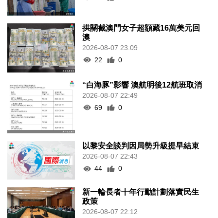
拱關截澳門女子超額藏16萬美元回
澳
2026-08-07 23:09
22
0
“白海豚”影響 澳航明後12航班取消
2026-08-07 22:49
69
0
以黎安全談判因局勢升級提早結束
2026-08-07 22:43
44
0
新一輪長者十年行動計劃落實民生
政策
2026-08-07 22:12