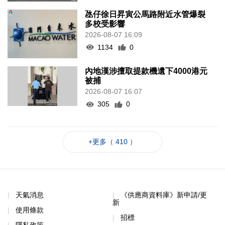
氹仔徐日昇寅公馬路附近水管爆裂
多校受影響
2026-08-07 16:09
1134
0
內地漢涉擅取提款機遺下4000港元
被捕
2026-08-07 16:07
305
0
+更多（ 410 ）
天氣消息
《供應商資料庫》新申請/更
新
使用條款
招標