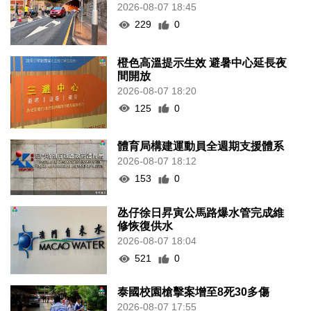
2026-08-07 18:45
229
0
橙色高溫提示生效 避暑中心延長夜
間開放
2026-08-07 18:20
125
0
體育局構建運動員全週期支援體系
2026-08-07 18:12
153
0
氹仔徐日昇寅公馬路爆水管完成維
修恢復供水
2026-08-07 18:04
521
0
泰國校園槍擊案增至8死30多傷
2026-08-07 17:55