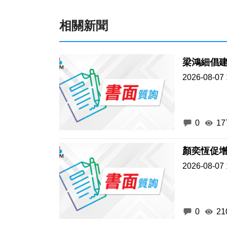
相關新聞
梁鴻細倡
2026-08-07 
0
17
顏奕恆促
2026-08-07 
0
21