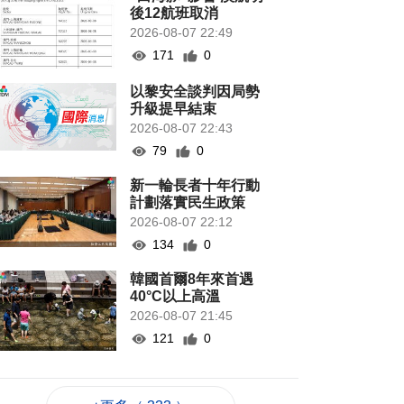
後12航班取消
2026-08-07 22:49
171
0
以黎安全談判因局勢
升級提早結束
2026-08-07 22:43
79
0
新一輪長者十年行動
計劃落實民生政策
2026-08-07 22:12
134
0
韓國首爾8年來首遇
40°C以上高溫
2026-08-07 21:45
121
0
專家指長時間”抱冬
瓜”或有安全隱患籲勿