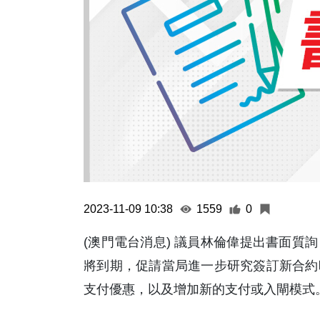
2023-11-09 10:38
1559
0
(澳門電台消息) 議員林倫偉提出書面質
將到期，促請當局進一步研究簽訂新合約
支付優惠，以及增加新的支付或入閘模式