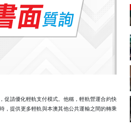
詢，促請優化輕軌支付模式。他稱，輕軌營運合約快
時，提供更多輕軌與本澳其他公共運輸之間的轉乘
。