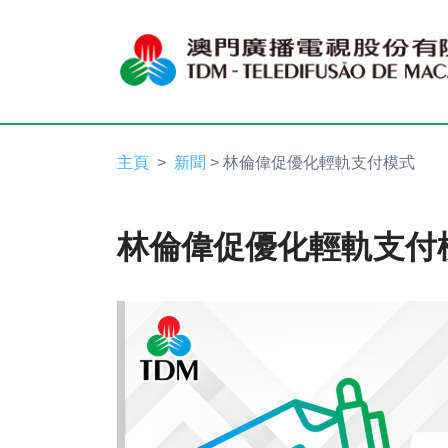
主頁
新聞
> 林倫偉促優化輕軌支付模式
林倫偉促優化輕軌支付