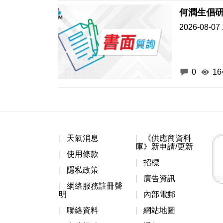
何潤生倡
2026-08-07 
0
16
天氣消息
《供應商資料
庫》新申請/更新
使用條款
招標
隱私政策
廣告資訊
網絡服務註冊聲
明
內部電郵
聯絡資料
網站地圖