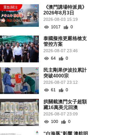
《澳門講場特派員》
2026年8月3日
2026-08-03 15:19
1017
0
泰國擬推更嚴格槍支
管控方案
2026-08-07 23:46
64
0
民主剛果伊波拉累計
突破4000宗
2026-08-07 23:12
61
0
拱關截澳門女子超額
藏16萬美元回澳
2026-08-07 23:09
100
0
“白海豚”影響 澳航明