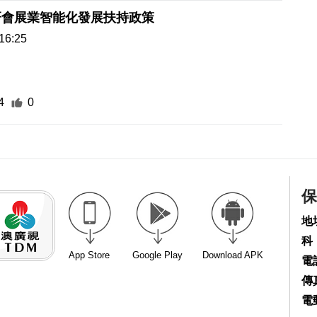
研會展業智能化發展扶持政策
16:25
4
0
保
地
科
App Store
Google Play
Download APK
電話
傳真
電