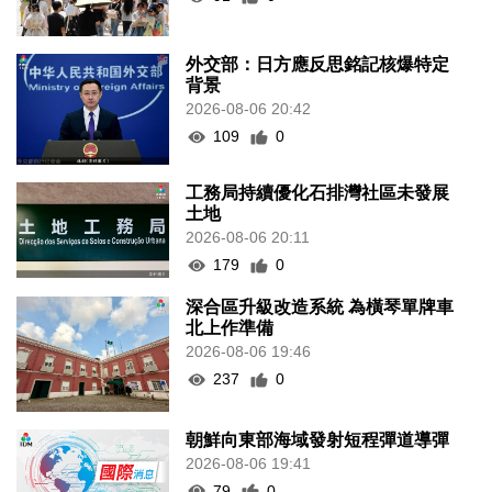
外交部：日方應反思銘記核爆特定
背景
2026-08-06 20:42
109
0
工務局持續優化石排灣社區未發展
土地
2026-08-06 20:11
179
0
深合區升級改造系統 為橫琴單牌車
北上作準備
2026-08-06 19:46
237
0
朝鮮向東部海域發射短程彈道導彈
2026-08-06 19:41
79
0