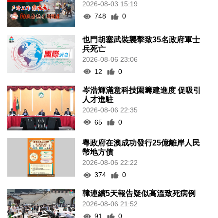
2026-08-03 15:19
748
0
也門胡塞武裝襲擊致35名政府軍士
兵死亡
2026-08-06 23:06
12
0
岑浩輝滿意科技園籌建進度 促吸引
人才進駐
2026-08-06 22:35
65
0
粵政府在澳成功發行25億離岸人民
幣地方債
2026-08-06 22:22
374
0
韓連續5天報告疑似高溫致死病例
2026-08-06 21:52
91
0