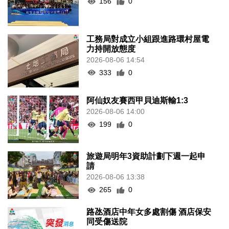
156
0
工務局對成立小組跟進路環村屋電
力持開放態度
2026-08-06 14:54
333
0
阿仙奴友賽西甲貝迪斯輸1:3
2026-08-06 14:00
199
0
旅遊局明年3資助計劃下週一起申
請
2026-08-06 13:38
265
0
路氹酒店中年女多處割傷 酒店保安
同受傷送院