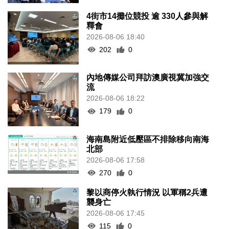
4街市14攤位競投 逾 330人參與解
釋會
2026-08-06 18:40
202
0
內地傳媒公司拜訪澳廣視冀加強交
流
2026-08-06 18:22
179
0
海南島附近低壓區不排除移向南海
北部
2026-08-06 17:58
270
0
黎以商停火執行情況 以軍稱2兵遭
襲身亡
2026-08-06 17:45
115
0