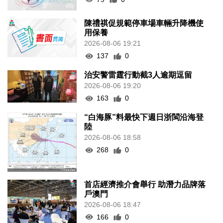
陳禮祺促規範停車場車輛升降機使
用保養
2026-08-06 19:21
137
0
治安警雷霆行動截3人逾期逗留
2026-08-06 19:20
163
0
“白海豚”料最快下週日浙閩沿海登
陸
2026-08-06 18:58
268
0
首店經濟推介會舉行 助潛力品牌落
戶澳門
2026-08-06 18:47
166
0