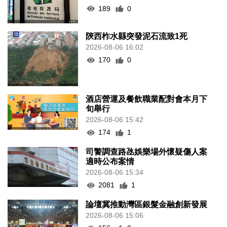
189
0
陝西柞水縣突發泥石流致1死
2026-08-06 16:02
170
0
酒店營運及餐飲職業配對會本月下
旬舉行
2026-08-06 15:42
174
1
司警調查路氹娛樂場外懷疑傷人案
適時公布案情
2026-08-06 15:34
2081
1
論壇冀推動灣區銀髮金融創新發展
2026-08-06 15:06