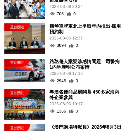
造及辦學安排
2026-08-06 20:34
708
0
橫琴單牌車北上爭取年內推出 採用
預約制
2026-08-06 12:37
3894
0
路氹傷人案疑涉感情問題 司警拘
1內地漢明公布案情
2026-08-06 17:12
2945
0
粵澳名優商品展開幕 450多家海內
外企業參與
2026-08-06 10:17
1366
0
《澳門講場特派員》2026年8月3日