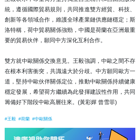
統，遵循國際貿易規則，共同推進雙方經貿、科技、
創新等各領域合作，維護全球產業鏈供應鏈穩定；斯
洛特稱，荷中貿易關係強勁，中國是荷蘭在亞洲最重
要的貿易伙伴，願同中方深化互利合作。
雙方就中歐關係交換意見。王毅強調，中歐之間不存
在根本利害衝突，共識遠大於分歧。中方願同歐方一
道，堅持中歐伙伴關係定位，推動中歐關係持續健康
穩定發展，希望荷方繼續為此發揮建設性作用，共同
籌備好下階段中歐高層往來。(黃彩嬋 曾雪菲)
#王毅
#荷蘭
#中歐關係