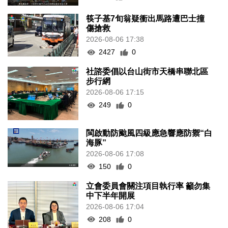
筷子基7旬翁疑衝出馬路遭巴士撞
傷搶救
2026-08-06 17:38
2427
0
社諮委倡以台山街市天橋串聯北區
步行網
2026-08-06 17:15
249
0
閩啟動防颱風四級應急響應防禦“白
海豚”
2026-08-06 17:08
150
0
立會委員會關注項目執行率 籲勿集
中下半年開展
2026-08-06 17:04
208
0