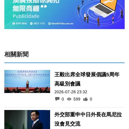
相關新聞
王毅出席全球發展倡議5周年
高級別會議
2026-07-28 23:32
0
599
0
外交部重申中日外長在馬尼拉
沒會見交流