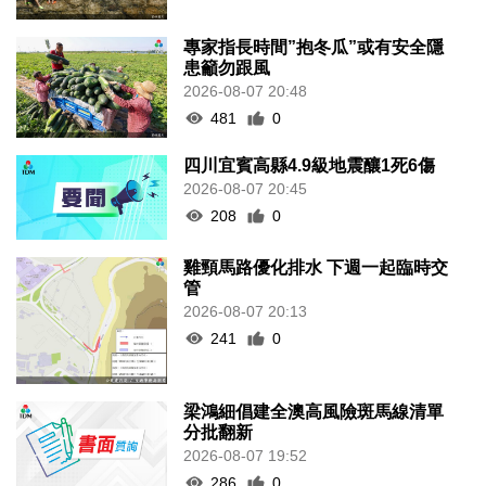
專家指長時間”抱冬瓜”或有安全隱
患籲勿跟風
2026-08-07 20:48
481
0
四川宜賓高縣4.9級地震釀1死6傷
2026-08-07 20:45
208
0
雞頸馬路優化排水 下週一起臨時交
管
2026-08-07 20:13
241
0
梁鴻細倡建全澳高風險斑馬線清單
分批翻新
2026-08-07 19:52
286
0