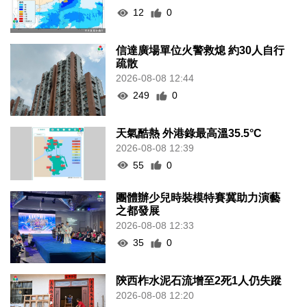
12
0
信達廣場單位火警救熄 約30人自行
疏散
2026-08-08 12:44
249
0
天氣酷熱 外港錄最高溫35.5°C
2026-08-08 12:39
55
0
團體辦少兒時裝模特賽冀助力演藝
之都發展
2026-08-08 12:33
35
0
陝西柞水泥石流增至2死1人仍失蹤
2026-08-08 12:20