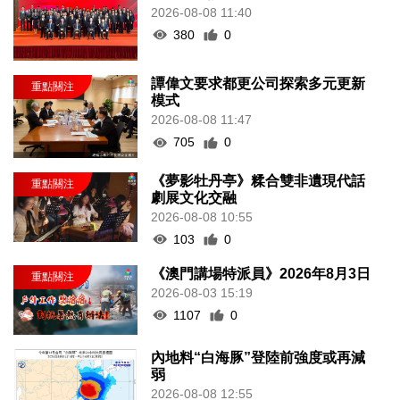
2026-08-08 11:40
380
0
譚偉文要求都更公司探索多元更新
模式
2026-08-08 11:47
705
0
《夢影牡丹亭》糅合雙非遺現代話
劇展文化交融
2026-08-08 10:55
103
0
《澳門講場特派員》2026年8月3日
2026-08-03 15:19
1107
0
內地料“白海豚”登陸前強度或再減
弱
2026-08-08 12:55