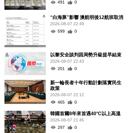
491
0
“白海豚”影響 澳航明後12航班取消
2026-08-07 22:49
599
0
以黎安全談判因局勢升級提早結束
2026-08-07 22:43
201
0
新一輪長者十年行動計劃落實民生
政策
2026-08-07 22:12
465
0
韓國首爾8年來首遇40°C以上高溫
2026-08-07 21:45
297
0