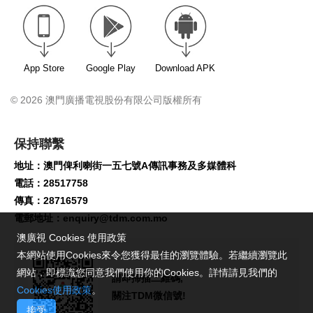
App Store
Google Play
Download APK
© 2026 澳門廣播電視股份有限公司版權所有
保持聯繫
地址：澳門俾利喇街一五七號A傳訊事務及多媒體科
電話：28517758
傳真：28716579
電郵地址：
enquiry@tdm.com.mo
澳廣視 Cookies 使用政策
本網站使用Cookies來令您獲得最佳的瀏覽體驗。若繼續瀏覽此
網站，即標識您同意我們使用你的Cookies。詳情請見我們的
請即掃描二維碼,
Cookies使用政策
。
關注TDM微信號!
接受