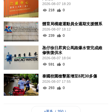
2026-08-07 18:20
218
0
體育局構建運動員全週期支援體系
2026-08-07 18:12
239
0
氹仔徐日昇寅公馬路爆水管完成維
修恢復供水
2026-08-07 18:04
591
0
泰國校園槍擊案增至8死30多傷
2026-08-07 17:55
293
0
+更多（ 350 ）