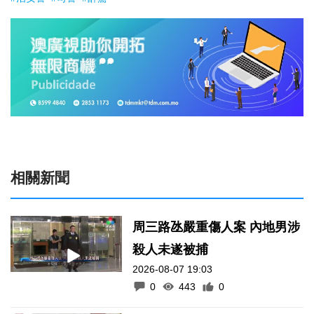
相關新聞
周三路氹嚴重傷人案 內地男涉
殺人未遂被捕
2026-08-07 19:03
0
443
0