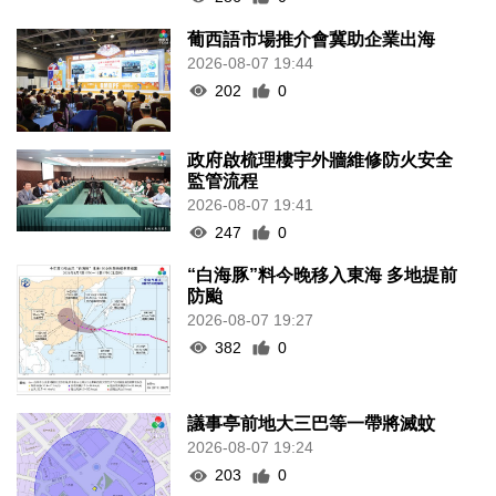
葡西語市場推介會冀助企業出海
2026-08-07 19:44
202
0
政府啟梳理樓宇外牆維修防火安全
監管流程
2026-08-07 19:41
247
0
“白海豚”料今晚移入東海 多地提前
防颱
2026-08-07 19:27
382
0
議事亭前地大三巴等一帶將滅蚊
2026-08-07 19:24
203
0