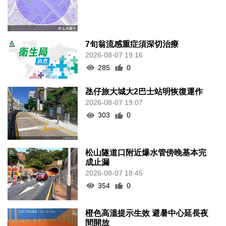
7旬翁流感重症須深切治療
2026-08-07 19:16
285
0
氹仔旅大城大2巴士站明恢復運作
2026-08-07 19:07
303
0
松山隧道口附近爆水管傍晚基本完
成止漏
2026-08-07 18:45
354
0
橙色高溫提示生效 避暑中心延長夜
間開放