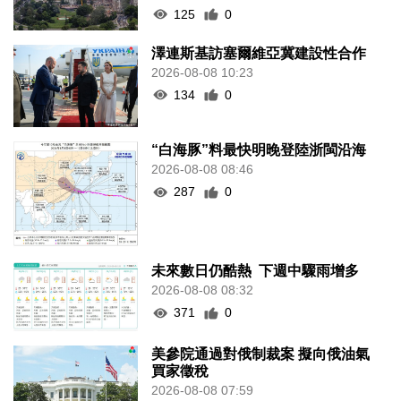
125
0
澤連斯基訪塞爾維亞冀建設性合作
2026-08-08 10:23
134
0
“白海豚”料最快明晚登陸浙閩沿海
2026-08-08 08:46
287
0
未來數日仍酷熱 下週中驟雨增多
2026-08-08 08:32
371
0
美參院通過對俄制裁案 擬向俄油氣
買家徵稅
2026-08-08 07:59