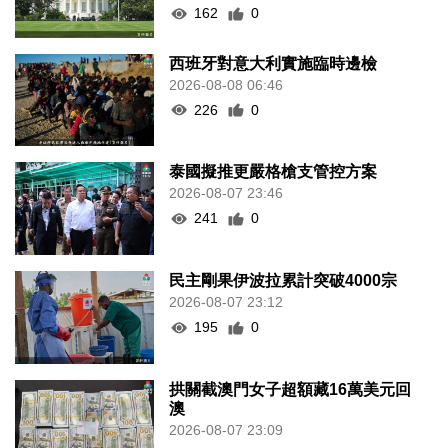
162
0
西班牙對意大利實施臨時邊檢
2026-08-08 06:46
226
0
泰國擬推更嚴格槍支管控方案
2026-08-07 23:46
241
0
民主剛果伊波拉累計突破4000宗
2026-08-07 23:12
195
0
拱關截澳門女子超額藏16萬美元回
澳
2026-08-07 23:09