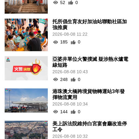
52
0
托所倡生育友好加油站聯動社區加
強推廣
2026-08-08 11:22
185
0
亞婆井單位火警撲滅 疑涉熱水爐電
線短路
2026-08-08 10:43
248
0
港珠澳大橋跨境貨物轉運站3年發
揮物流實用
2026-08-08 10:34
144
0
美上訴法院維持白宮宴會廳改造停
工令
2026-08-08 10:32