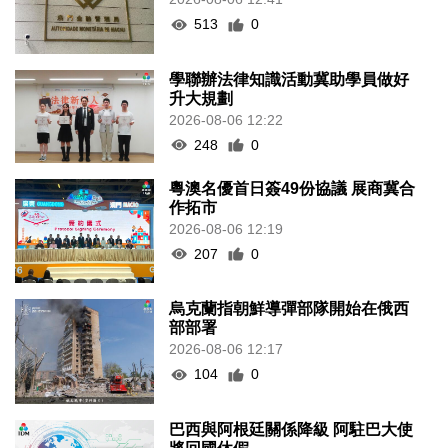
513
0
學聯辦法律知識活動冀助學員做好
升大規劃
2026-08-06 12:22
248
0
粵澳名優首日簽49份協議 展商冀合
作拓市
2026-08-06 12:19
207
0
烏克蘭指朝鮮導彈部隊開始在俄西
部部署
2026-08-06 12:17
104
0
巴西與阿根廷關係降級 阿駐巴大使