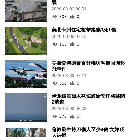
襲
2026-08-06 08:51
305
0
美北卡州住宅槍擊案釀3死1傷
2026-08-06 07:43
165
0
美調查特朗普直升機與客機同時起
飛事件
2026-08-06 07:21
350
0
伊朗稱霍爾木茲海峽新安排將關閉
2航道
2026-08-06 06:38
275
0
倫敦發生持刀傷人至少4傷 女嫌疑
人被捕