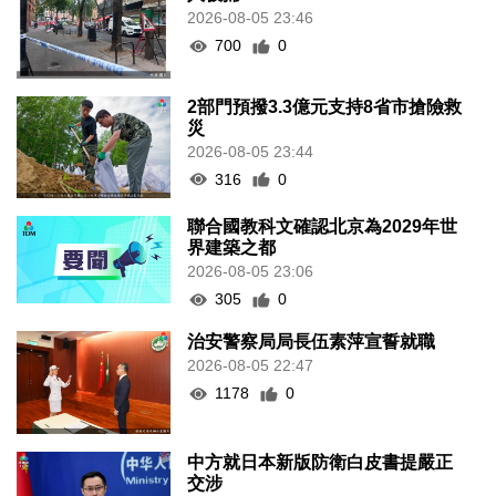
2026-08-05 23:46
700
0
2部門預撥3.3億元支持8省市搶險救
災
2026-08-05 23:44
316
0
聯合國教科文確認北京為2029年世
界建築之都
2026-08-05 23:06
305
0
治安警察局局長伍素萍宣誓就職
2026-08-05 22:47
1178
0
中方就日本新版防衛白皮書提嚴正
交涉