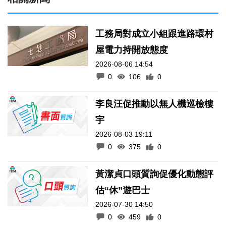
工務局對成立小組跟進路環村
屋電力持開放態度
2026-08-06 14:54
0
106
0
李良汪促推動以無人機巡檢樓
宇
2026-08-03 19:11
0
375
0
黃潔貞口頭質詢促優化動態評
估“休”遊巴士
2026-07-30 14:50
0
459
0