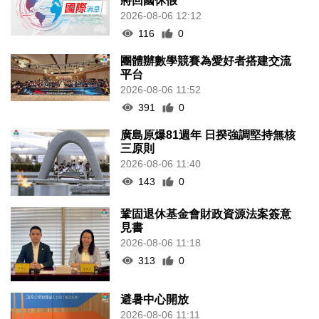
將回國休假
2026-08-06 12:12
116
0
團體辦數學競賽為愛好者搭建交流
平台
2026-08-06 11:52
391
0
廣島原爆81週年 日揆強調堅持無核
三原則
2026-08-06 11:40
143
0
鞏固退休基金會財政資源法案簽意
見書
2026-08-06 11:18
313
0
避暑中心開放
2026-08-06 11:11