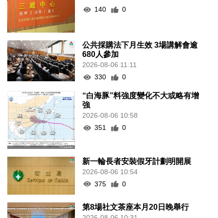
140
0
公共採購法下月生效 3場講解會逾
680人參加
2026-08-06 11:11
330
0
“白海豚”料強度變化不大或略有增
強
2026-08-06 10:58
351
0
新一輪長者安裝假牙計劃明開展
2026-08-06 10:54
375
0
第8場社文茶座本月20日晚舉行
2026-08-06 10:31