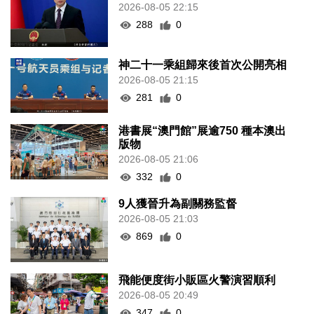
2026-08-05 22:15
288
0
神二十一乘組歸來後首次公開亮相
2026-08-05 21:15
281
0
港書展“澳門館”展逾750 種本澳出
版物
2026-08-05 21:06
332
0
9人獲晉升為副關務監督
2026-08-05 21:03
869
0
飛能便度街小販區火警演習順利
2026-08-05 20:49
347
0