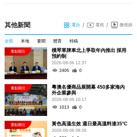
其他新聞
/
/
電台
電視
微視頻
全部
本地
要聞
體育
特稿
橫琴單牌車北上爭取年內推出 採用
預約制
2026-08-06 12:37
2405
0
粵澳名優商品展開幕 450多家海內
外企業參與
2026-08-06 10:17
1013
0
黃色高溫生效 週日最高溫料達35°C
2026-08-06 08:26