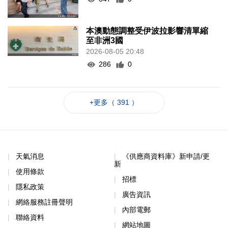
本澳動態調整受伊波拉影響清單縮
至非洲3國
2026-08-05 20:48
286
0
+更多（ 391 ）
天氣消息
《供應商資料庫》新申請/更
新
使用條款
招標
隱私政策
廣告資訊
網絡服務註冊聲明
內部電郵
聯絡資料
網站地圖