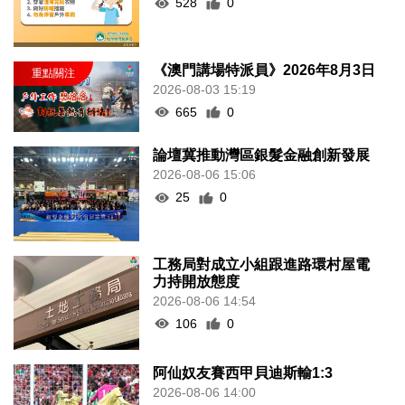
528
0
《澳門講場特派員》2026年8月3日
2026-08-03 15:19
665
0
論壇冀推動灣區銀髮金融創新發展
2026-08-06 15:06
25
0
工務局對成立小組跟進路環村屋電
力持開放態度
2026-08-06 14:54
106
0
阿仙奴友賽西甲貝迪斯輸1:3
2026-08-06 14:00