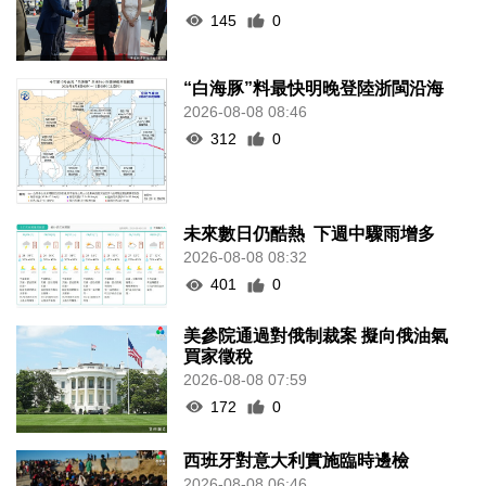
145
0
“白海豚”料最快明晚登陸浙閩沿海
2026-08-08 08:46
312
0
未來數日仍酷熱 下週中驟雨增多
2026-08-08 08:32
401
0
美參院通過對俄制裁案 擬向俄油氣
買家徵稅
2026-08-08 07:59
172
0
西班牙對意大利實施臨時邊檢
2026-08-08 06:46