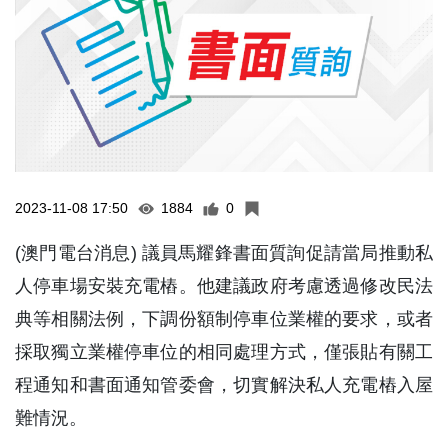
2023-11-08 17:50
1884
0
(澳門電台消息) 議員馬耀鋒書面質詢促請當局推動私
人停車場安裝充電樁。他建議政府考慮透過修改民法
典等相關法例，下調份額制停車位業權的要求，或者
採取獨立業權停車位的相同處理方式，僅張貼有關工
程通知和書面通知管委會，切實解決私人充電樁入屋
難情況。