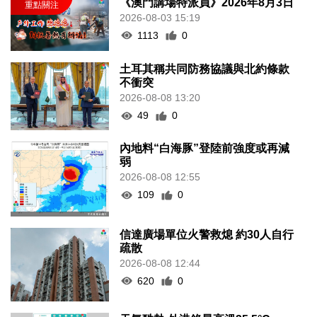
《澳門講場特派員》2026年8月3日
2026-08-03 15:19
1113
0
土耳其稱共同防務協議與北約條款
不衝突
2026-08-08 13:20
49
0
內地料“白海豚”登陸前強度或再減
弱
2026-08-08 12:55
109
0
信達廣場單位火警救熄 約30人自行
疏散
2026-08-08 12:44
620
0