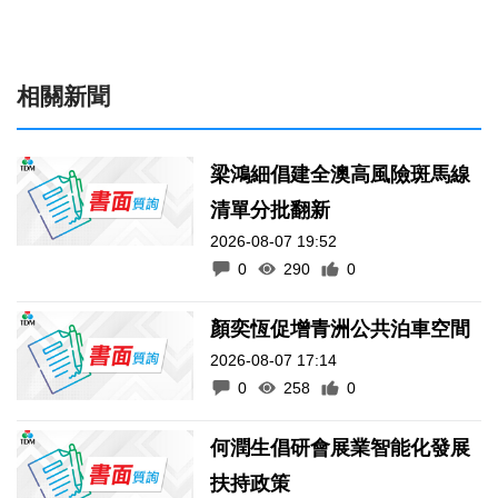
相關新聞
梁鴻細倡建全澳高風險斑馬線
清單分批翻新
2026-08-07 19:52
0
290
0
顏奕恆促增青洲公共泊車空間
2026-08-07 17:14
0
258
0
何潤生倡研會展業智能化發展
扶持政策