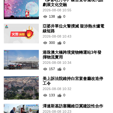
劇展文化交融
2026-08-08 10:55
138
0
亞婆井單位火警撲滅 疑涉熱水爐電
線短路
2026-08-08 10:43
300
0
港珠澳大橋跨境貨物轉運站3年發
揮物流實用
2026-08-08 10:34
157
0
美上訴法院維持白宮宴會廳改造停
工令
2026-08-08 10:32
133
0
澤連斯基訪塞爾維亞冀建設性合作
2026-08-08 10:23