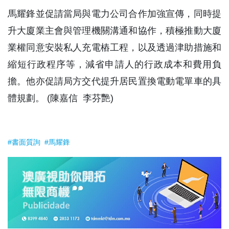
馬耀鋒並促請當局與電力公司合作加強宣傳，同時提
升大廈業主會與管理機關溝通和協作，積極推動大廈
業權同意安裝私人充電樁工程，以及透過津助措施和
縮短行政程序等，減省申請人的行政成本和費用負
擔。他亦促請局方交代提升居民置換電動電單車的具
體規劃。 (陳嘉信 李芬艷)
#書面質詢
#馬耀鋒