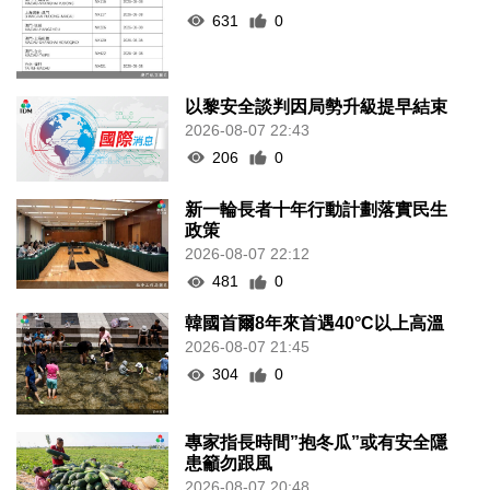
631
0
以黎安全談判因局勢升級提早結束
2026-08-07 22:43
206
0
新一輪長者十年行動計劃落實民生
政策
2026-08-07 22:12
481
0
韓國首爾8年來首遇40°C以上高溫
2026-08-07 21:45
304
0
專家指長時間”抱冬瓜”或有安全隱
患籲勿跟風
2026-08-07 20:48