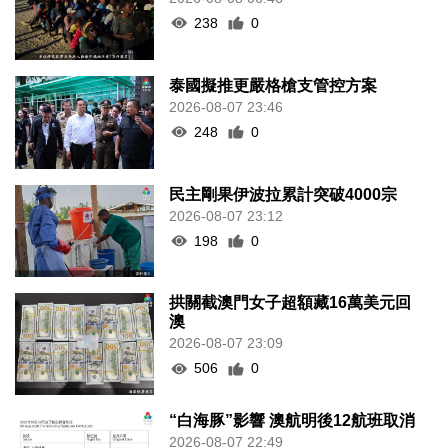
238
0
泰國擬推更嚴格槍支管控方案
2026-08-07 23:46
248
0
民主剛果伊波拉累計突破4000宗
2026-08-07 23:12
198
0
拱關截澳門女子超額藏16萬美元回
澳
2026-08-07 23:09
506
0
“白海豚”影響 澳航明後12航班取消
2026-08-07 22:49