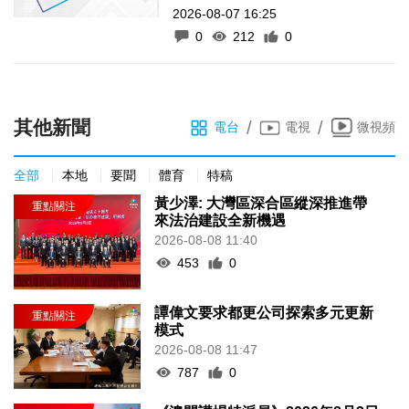
2026-08-07 16:25
0
212
0
其他新聞
/
/
電台
電視
微視頻
全部
本地
要聞
體育
特稿
黃少澤: 大灣區深合區縱深推進帶
來法治建設全新機遇
2026-08-08 11:40
453
0
譚偉文要求都更公司探索多元更新
模式
2026-08-08 11:47
787
0