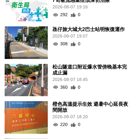
7旬翁流感重症須深切治療
2026-08-07 19:16
292
0
氹仔旅大城大2巴士站明恢復運作
2026-08-07 19:07
308
0
松山隧道口附近爆水管傍晚基本完
成止漏
2026-08-07 18:45
360
0
橙色高溫提示生效 避暑中心延長夜
間開放
2026-08-07 18:20
220
0