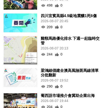
498
0
四川宜賓高縣4.9級地震釀1死6傷
2026-08-07 20:45
209
0
雞頸馬路優化排水 下週一起臨時交
管
2026-08-07 20:13
244
0
梁鴻細倡建全澳高風險斑馬線清單
分批翻新
2026-08-07 19:52
290
0
葡西語市場推介會冀助企業出海
2026-08-07 19:44
204
0