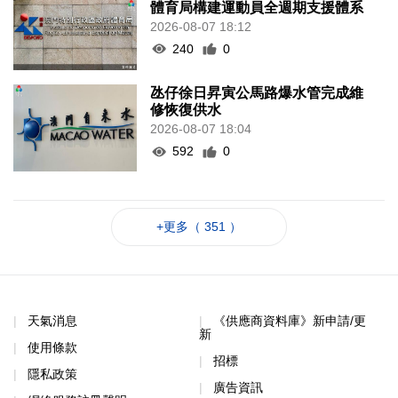
體育局構建運動員全週期支援體系
2026-08-07 18:12
240
0
氹仔徐日昇寅公馬路爆水管完成維
修恢復供水
2026-08-07 18:04
592
0
+更多（ 351 ）
天氣消息
《供應商資料庫》新申請/更
新
使用條款
招標
隱私政策
廣告資訊