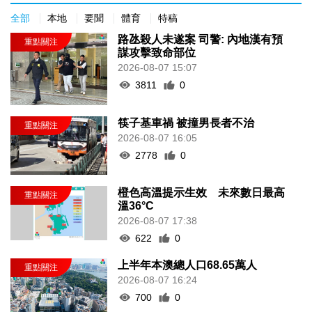
全部
本地
要聞
體育
特稿
路氹殺人未遂案 司警: 內地漢有預
謀攻擊致命部位
2026-08-07 15:07
3811
0
筷子基車禍 被撞男長者不治
2026-08-07 16:05
2778
0
橙色高溫提示生效 未來數日最高
溫36°C
2026-08-07 17:38
622
0
上半年本澳總人口68.65萬人
2026-08-07 16:24
700
0