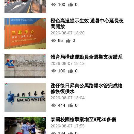
100
0
橙色高溫提示生效 避暑中心延長夜
間開放
2026-08-07 18:20
85
0
體育局構建運動員全週期支援體系
2026-08-07 18:12
106
0
氹仔徐日昇寅公馬路爆水管完成維
修恢復供水
2026-08-07 18:04
444
0
泰國校園槍擊案增至8死30多傷
2026-08-07 17:55
134
0