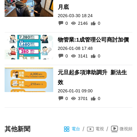
月底
2026-03-30 18:24
0
2146
0
物管業:1成管理公司商討加價
2026-01-08 17:48
0
3141
0
元旦起多項津助調升 新法生
效
2026-01-01 09:00
0
3701
0
其他新聞
/
/
電台
電視
微視頻