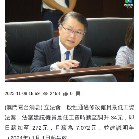
2023-11-08 15:59
2458
0
(澳門電台消息) 立法會一般性通過修改僱員最低工資
法案，法案建議僱員最低工資時薪至調升 34元，即
日薪加至 272元，月薪為 7,072元，並建議明年
（2024年) 1月 1日起生效。