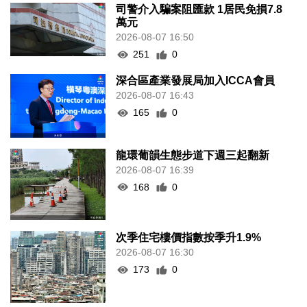
司警介入騙案阻匯款 1居民免損7.8
萬元
2026-08-07 16:50
251
0
深合區產業發展局加入ICCA會員
2026-08-07 16:43
165
0
龍環葡韻生態步道下週三起翻新
2026-08-07 16:39
168
0
次季住宅樓價指數按季升1.9%
2026-08-07 16:30
173
0