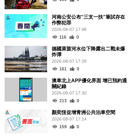
河南公安公布“三支一扶”筆試存在
作弊犯罪
2026-08-07 17:48
116
0
德國萊茵河水位下降露出二戰未爆
炸彈
2026-08-07 17:39
161
0
澳車北上APP優化界面 增已預約通
關紀錄
2026-08-07 17:30
213
0
顏奕恆促增青洲公共泊車空間
2026-08-07 17:14
159
0