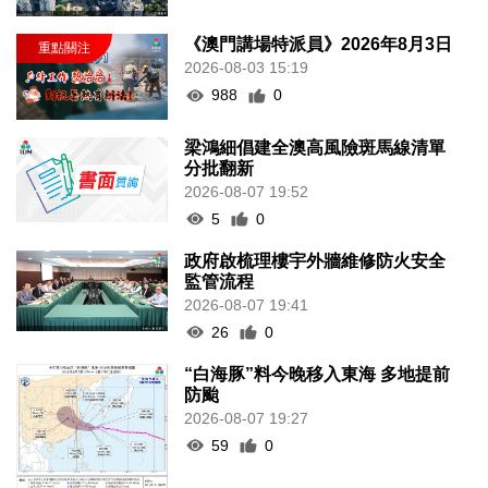
《澳門講場特派員》2026年8月3日
2026-08-03 15:19
988
0
梁鴻細倡建全澳高風險斑馬線清單
分批翻新
2026-08-07 19:52
5
0
政府啟梳理樓宇外牆維修防火安全
監管流程
2026-08-07 19:41
26
0
“白海豚”料今晚移入東海 多地提前
防颱
2026-08-07 19:27
59
0