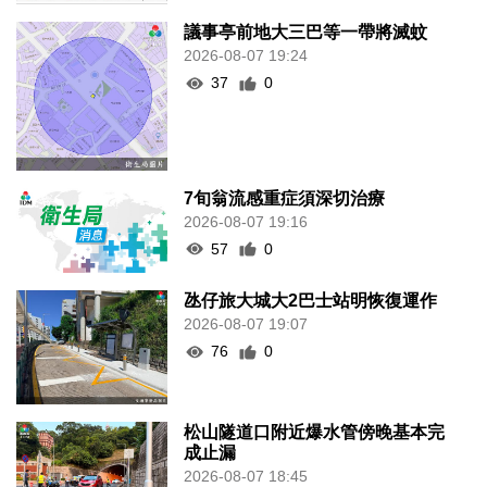
議事亭前地大三巴等一帶將滅蚊
2026-08-07 19:24
37
0
7旬翁流感重症須深切治療
2026-08-07 19:16
57
0
氹仔旅大城大2巴士站明恢復運作
2026-08-07 19:07
76
0
松山隧道口附近爆水管傍晚基本完
成止漏
2026-08-07 18:45