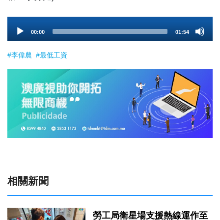
Audio
00:00
01:54
Player
#李偉農
#最低工資
相關新聞
勞工局衛星場支援熱線運作至