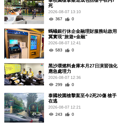
泰校園槍擊案造成包括槍手在內7
死
2026-08-07 13:10
367
0
螞蟻銀行休企金融理財服務站啟用
冀實現“旅遊+金融”
2026-08-07 12:41
583
0
黑沙環燃料倉庫本月27日演習強化
應急處理力
2026-08-07 12:36
299
0
泰國校園槍擊案至今2死20傷 槍手
在逃
2026-08-07 12:21
243
0