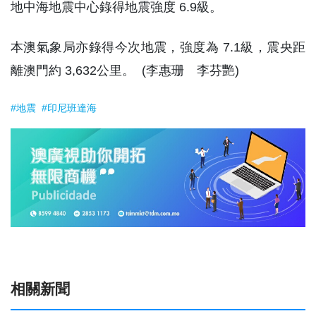
地中海地震中心錄得地震強度 6.9級。
本澳氣象局亦錄得今次地震，強度為 7.1級，震央距
離澳門約 3,632公里。 (李惠珊 李芬艷)
#地震
#印尼班達海
相關新聞