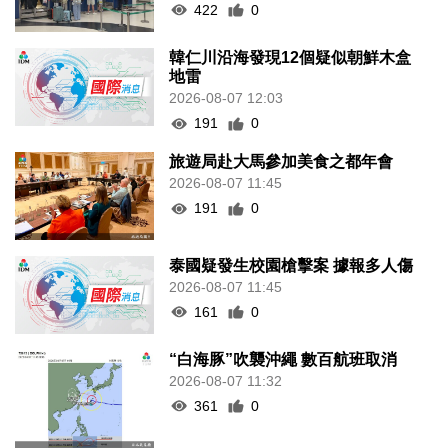
422
0
韓仁川沿海發現12個疑似朝鮮木盒
地雷
2026-08-07 12:03
191
0
旅遊局赴大馬參加美食之都年會
2026-08-07 11:45
191
0
泰國疑發生校園槍擊案 據報多人傷
2026-08-07 11:45
161
0
“白海豚”吹襲沖繩 數百航班取消
2026-08-07 11:32
361
0