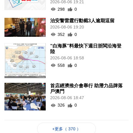
2026-08-06 19:21
298
0
治安警雷霆行動截3人逾期逗留
2026-08-06 19:20
352
0
“白海豚”料最快下週日浙閩沿海登
陸
2026-08-06 18:58
558
0
首店經濟推介會舉行 助潛力品牌落
戶澳門
2026-08-06 18:47
326
0
+更多（ 370 ）