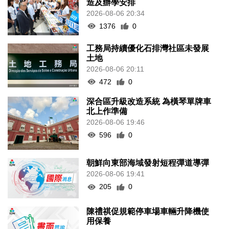
造及辦學安排
2026-08-06 20:34
1376
0
工務局持續優化石排灣社區未發展
土地
2026-08-06 20:11
472
0
深合區升級改造系統 為橫琴單牌車
北上作準備
2026-08-06 19:46
596
0
朝鮮向東部海域發射短程彈道導彈
2026-08-06 19:41
205
0
陳禮祺促規範停車場車輛升降機使
用保養