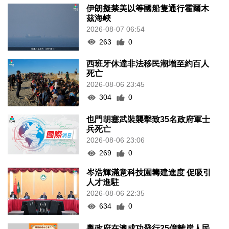
伊朗擬禁美以等國船隻通行霍爾木
茲海峽
2026-08-07 06:54
263
0
西班牙休達非法移民潮增至約百人
死亡
2026-08-06 23:45
304
0
也門胡塞武裝襲擊致35名政府軍士
兵死亡
2026-08-06 23:06
269
0
岑浩輝滿意科技園籌建進度 促吸引
人才進駐
2026-08-06 22:35
634
0
粵政府在澳成功發行25億離岸人民