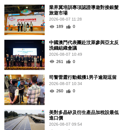
業界冀培訓專項認證導遊對接銀髮
旅遊市場
2026-08-07 11:28
189
0
中國澳門代表團赴汶萊參與亞太反
洗錢組織會議
2026-08-07 10:49
261
0
司警雷霆行動截獲1男子逾期逗留
2026-08-07 10:34
260
0
美對多晶矽及衍生產品加稅設最低
進口價
2026-08-07 09:54