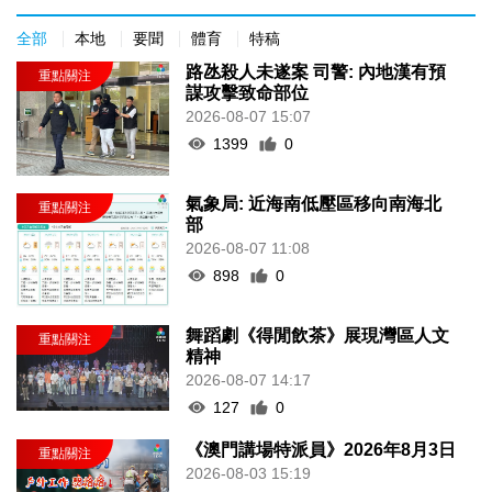
全部
本地
要聞
體育
特稿
路氹殺人未遂案 司警: 內地漢有預
謀攻擊致命部位
2026-08-07 15:07
1399
0
氣象局: 近海南低壓區移向南海北
部
2026-08-07 11:08
898
0
舞蹈劇《得閒飲茶》展現灣區人文
精神
2026-08-07 14:17
127
0
《澳門講場特派員》2026年8月3日
2026-08-03 15:19