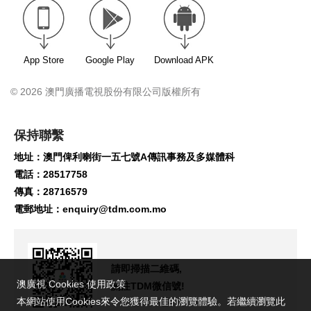
App Store
Google Play
Download APK
© 2026 澳門廣播電視股份有限公司版權所有
保持聯繫
地址：澳門俾利喇街一五七號A傳訊事務及多媒體科
電話：28517758
傳真：28716579
電郵地址：
enquiry@tdm.com.mo
請即掃描二維碼,
澳廣視 Cookies 使用政策
關注TDM微信號!
本網站使用Cookies來令您獲得最佳的瀏覽體驗。若繼續瀏覽此