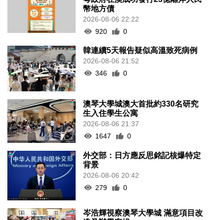
幣地方債
2026-08-06 22:22
920
0
韓連續5天報告疑似高溫致死病例
2026-08-06 21:52
346
0
澳琴大學城澳大首批約330名研究
生入住學生公寓
2026-08-06 21:37
1647
0
外交部：日方應反思銘記核爆特定
背景
2026-08-06 20:42
279
0
岑浩輝視察澳琴大學城 滿意項目改