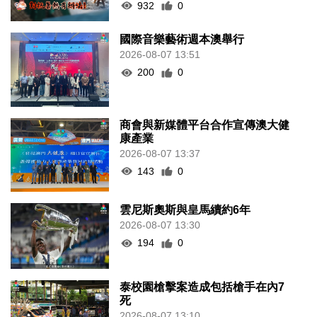
932
0
國際音樂藝術週本澳舉行
2026-08-07 13:51
200
0
商會與新媒體平台合作宣傳澳大健
康產業
2026-08-07 13:37
143
0
雲尼斯奧斯與皇馬續約6年
2026-08-07 13:30
194
0
泰校園槍擊案造成包括槍手在內7
死
2026-08-07 13:10