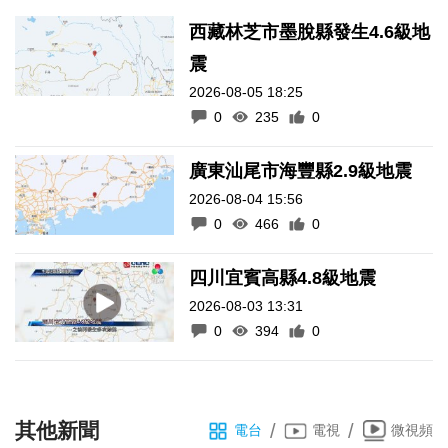
西藏林芝市墨脫縣發生4.6級地
震
2026-08-05 18:25
0
235
0
廣東汕尾市海豐縣2.9級地震
2026-08-04 15:56
0
466
0
四川宜賓高縣4.8級地震
2026-08-03 13:31
0
394
0
其他新聞
/
/
電台
電視
微視頻