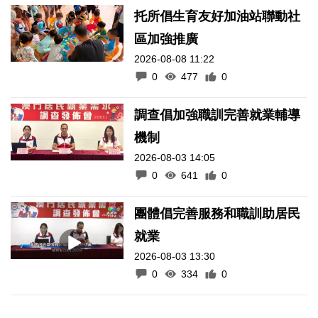
托所倡生育友好加油站聯動社
區加強推廣
2026-08-08 11:22
0
477
0
調查倡加強職訓完善就業輔導
機制
2026-08-03 14:05
0
641
0
團體倡完善服務和職訓助居民
就業
2026-08-03 13:30
0
334
0