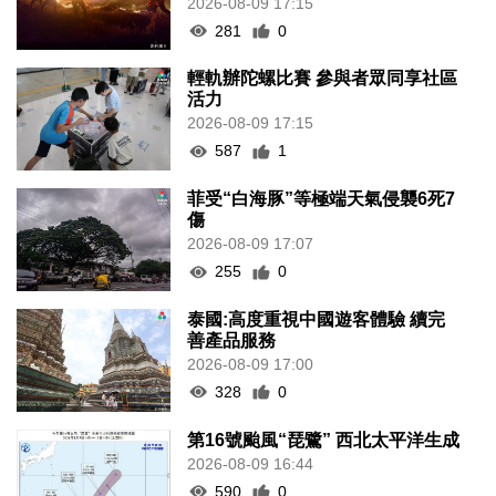
2026-08-09 17:15
281
0
輕軌辦陀螺比賽 參與者眾同享社區
活力
2026-08-09 17:15
587
1
菲受“白海豚”等極端天氣侵襲6死7
傷
2026-08-09 17:07
255
0
泰國:高度重視中國遊客體驗 續完
善產品服務
2026-08-09 17:00
328
0
第16號颱風“琵鷺” 西北太平洋生成
2026-08-09 16:44
590
0