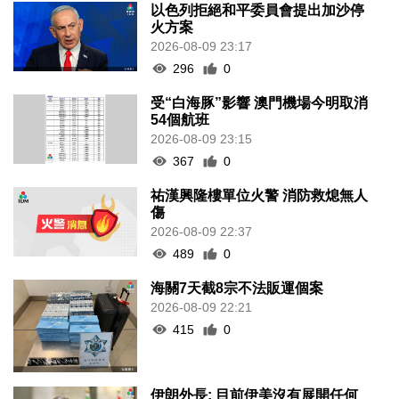
以色列拒絕和平委員會提出加沙停
火方案
2026-08-09 23:17
296
0
受“白海豚”影響 澳門機場今明取消
54個航班
2026-08-09 23:15
367
0
祐漢興隆樓單位火警 消防救熄無人
傷
2026-08-09 22:37
489
0
海關7天截8宗不法販運個案
2026-08-09 22:21
415
0
伊朗外長: 目前伊美沒有展開任何