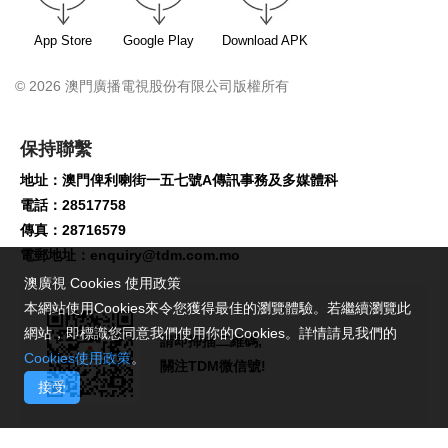
App Store
Google Play
Download APK
© 2026 澳門廣播電視股份有限公司版權所有
保持聯繫
地址：澳門俾利喇街一五七號A傳訊事務及多媒體科
電話：28517758
傳真：28716579
電郵地址：
enquiry@tdm.com.mo
澳廣視 Cookies 使用政策
本網站使用Cookies來令您獲得最佳的瀏覽體驗。若繼續瀏覽此
網站，即標識您同意我們使用你的Cookies。詳情請見我們的
請即掃描二維碼,
Cookies使用政策
。
關注TDM微信號!
接受