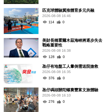
匹克球體驗冀推體育多元共融
2026-08-08 16:46
114
0
美財長稱霍爾木茲海峽將逐步失去
戰略重要性
2026-08-08 16:38
128
0
氹仔有地盤工人暈倒需送院搶救
2026-08-08 16:35
376
0
氹仔碼頭辦陀螺賽豐富文旅體驗
2026-08-08 16:10
276
0