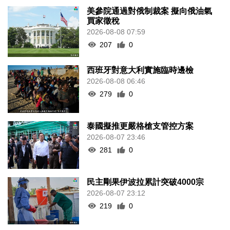
美參院通過對俄制裁案 擬向俄油氣
買家徵稅
2026-08-08 07:59
207
0
西班牙對意大利實施臨時邊檢
2026-08-08 06:46
279
0
泰國擬推更嚴格槍支管控方案
2026-08-07 23:46
281
0
民主剛果伊波拉累計突破4000宗
2026-08-07 23:12
219
0