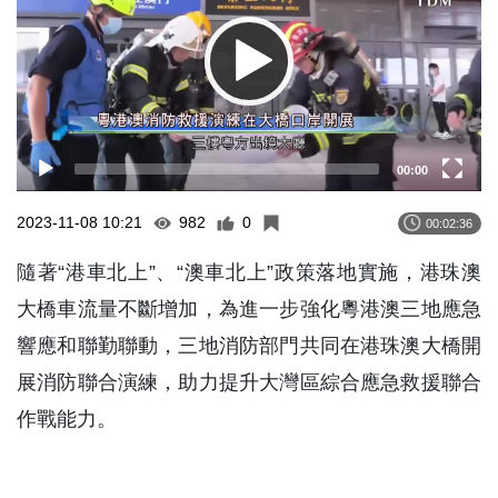
00:00
2023-11-08 10:21
982
0
00:02:36
隨著“港車北上”、“澳車北上”政策落地實施，港珠澳
大橋車流量不斷增加，為進一步強化粵港澳三地應急
響應和聯勤聯動，三地消防部門共同在港珠澳大橋開
展消防聯合演練，助力提升大灣區綜合應急救援聯合
作戰能力。