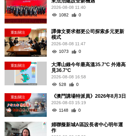
來法治建設全新機遇
2026-08-08 11:40
1082
0
譚偉文要求都更公司探索多元更新
模式
2026-08-08 11:47
1073
0
大潭山錄今年最高溫35.7°C 外港高
見36.7°C
2026-08-08 16:58
528
0
《澳門講場特派員》2026年8月3日
2026-08-03 15:19
1148
0
婦聯擬新城A區設長者中心明年運
作