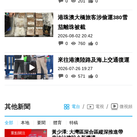
0
201
0
港珠澳大橋旅客涉偷運380雪
茄離珠被截
2026-08-02 20:42
0
760
0
來往港澳陸路及海上交通復運
2026-07-26 19:27
0
571
0
其他新聞
/
/
電台
電視
微視頻
全部
本地
要聞
體育
特稿
黃少澤: 大灣區深合區縱深推進帶