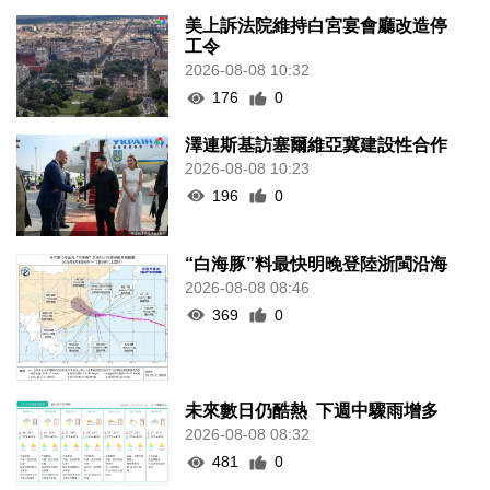
美上訴法院維持白宮宴會廳改造停
工令
2026-08-08 10:32
176
0
澤連斯基訪塞爾維亞冀建設性合作
2026-08-08 10:23
196
0
“白海豚”料最快明晚登陸浙閩沿海
2026-08-08 08:46
369
0
未來數日仍酷熱 下週中驟雨增多
2026-08-08 08:32
481
0