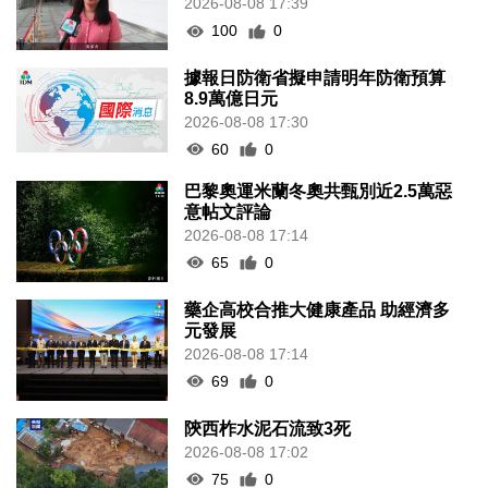
2026-08-08 17:39
100
0
據報日防衛省擬申請明年防衛預算
8.9萬億日元
2026-08-08 17:30
60
0
巴黎奧運米蘭冬奧共甄別近2.5萬惡
意帖文評論
2026-08-08 17:14
65
0
藥企高校合推大健康產品 助經濟多
元發展
2026-08-08 17:14
69
0
陝西柞水泥石流致3死
2026-08-08 17:02
75
0