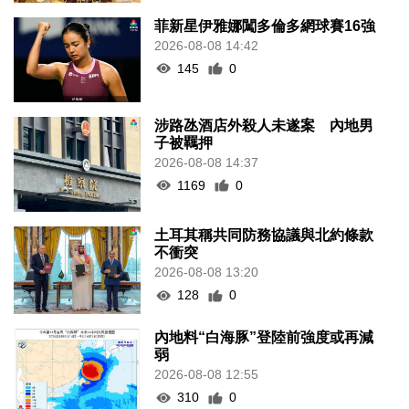
菲新星伊雅娜闖多倫多網球賽16強
2026-08-08 14:42
145
0
涉路氹酒店外殺人未遂案 內地男
子被羈押
2026-08-08 14:37
1169
0
土耳其稱共同防務協議與北約條款
不衝突
2026-08-08 13:20
128
0
內地料“白海豚”登陸前強度或再減
弱
2026-08-08 12:55
310
0