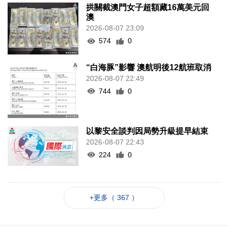
拱關截澳門女子超額藏16萬美元回
澳
2026-08-07 23:09
574
0
“白海豚”影響 澳航明後12航班取消
2026-08-07 22:49
744
0
以黎安全談判因局勢升級提早結束
2026-08-07 22:43
224
0
+更多（ 367 ）