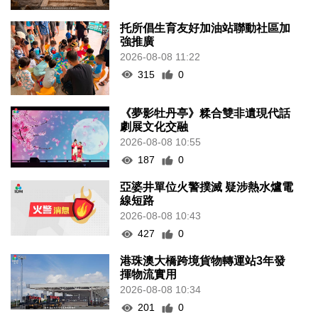
托所倡生育友好加油站聯動社區加
強推廣
2026-08-08 11:22
315
0
《夢影牡丹亭》糅合雙非遺現代話
劇展文化交融
2026-08-08 10:55
187
0
亞婆井單位火警撲滅 疑涉熱水爐電
線短路
2026-08-08 10:43
427
0
港珠澳大橋跨境貨物轉運站3年發
揮物流實用
2026-08-08 10:34
201
0