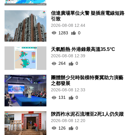
信達廣場單位火警 疑插座電線短路
引致
2026-08-08 12:44
1283
0
天氣酷熱 外港錄最高溫35.5°C
2026-08-08 12:39
264
0
團體辦少兒時裝模特賽冀助力演藝
之都發展
2026-08-08 12:33
131
0
陝西柞水泥石流增至2死1人仍失蹤
2026-08-08 12:20
126
0