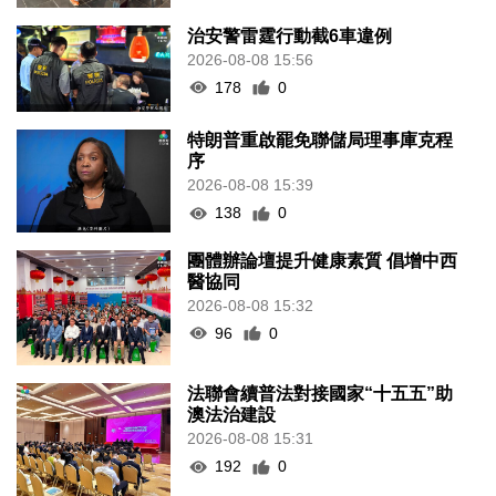
治安警雷霆行動截6車違例
2026-08-08 15:56
178
0
特朗普重啟罷免聯儲局理事庫克程
序
2026-08-08 15:39
138
0
團體辦論壇提升健康素質 倡增中西
醫協同
2026-08-08 15:32
96
0
法聯會續普法對接國家“十五五”助
澳法治建設
2026-08-08 15:31
192
0