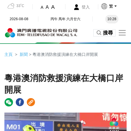
33˚C
繁
A
A
登入
A
2026-08-08
丙午 馬年 六月廿六
10:28
搜尋
主頁
新聞
> 粵港澳消防救援演練在大橋口岸開展
粵港澳消防救援演練在大橋口岸
開展
Video
Player