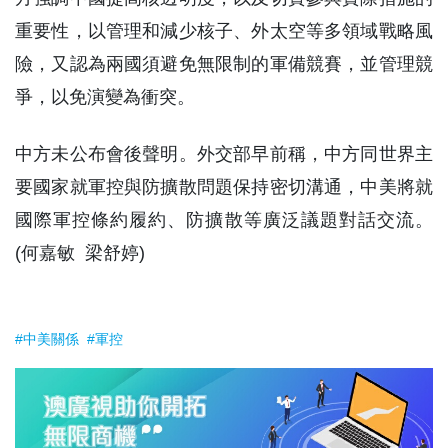
重要性，以管理和減少核子、外太空等多領域戰略風
險，又認為兩國須避免無限制的軍備競賽，並管理競
爭，以免演變為衝突。
中方未公布會後聲明。外交部早前稱，中方同世界主
要國家就軍控與防擴散問題保持密切溝通，中美將就
國際軍控條約履約、防擴散等廣泛議題對話交流。
(何嘉敏 梁舒婷)
#中美關係
#軍控