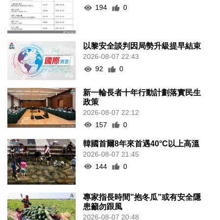
194
0
以黎安全談判因局勢升級提早結束
2026-08-07 22:43
92
0
新一輪長者十年行動計劃落實民生
政策
2026-08-07 22:12
157
0
韓國首爾8年來首遇40°C以上高溫
2026-08-07 21:45
144
0
專家指長時間”抱冬瓜”或有安全隱
患籲勿跟風
2026-08-07 20:48