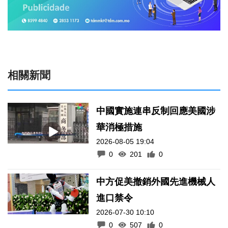
相關新聞
中國實施連串反制回應美國涉
華消極措施
2026-08-05 19:04
0
201
0
中方促美撤銷外國先進機械人
進口禁令
2026-07-30 10:10
0
507
0