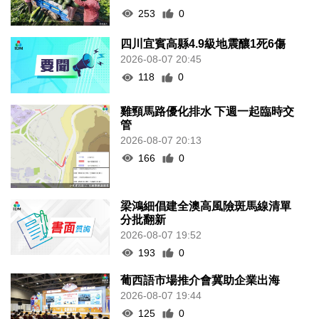
253
0
四川宜賓高縣4.9級地震釀1死6傷
2026-08-07 20:45
118
0
雞頸馬路優化排水 下週一起臨時交
管
2026-08-07 20:13
166
0
梁鴻細倡建全澳高風險斑馬線清單
分批翻新
2026-08-07 19:52
193
0
葡西語市場推介會冀助企業出海
2026-08-07 19:44
125
0