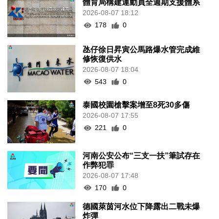
體育局構建運動員全週期支援體系
2026-08-07 18:12
178
0
氹仔徐日昇寅公馬路爆水管完成維
修恢復供水
2026-08-07 18:04
543
0
泰國校園槍擊案增至8死30多傷
2026-08-07 17:55
221
0
河南公安公布“三支一扶”筆試存在
作弊犯罪
2026-08-07 17:48
170
0
德國萊茵河水位下降露出二戰未爆
炸彈