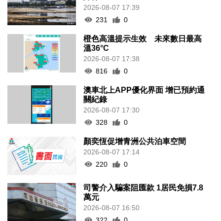
2026-08-07 17:39
231
0
橙色高溫提示生效 未來數日最高
溫36°C
2026-08-07 17:38
816
0
澳車北上APP優化界面 增已預約通
關紀錄
2026-08-07 17:30
328
0
顏奕恆促增青洲公共泊車空間
2026-08-07 17:14
220
0
司警介入騙案阻匯款 1居民免損7.8
萬元
2026-08-07 16:50
322
0