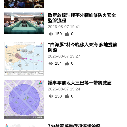
政府啟梳理樓宇外牆維修防火安全
監管流程
2026-08-07 19:41
159
0
“白海豚”料今晚移入東海 多地提前
防颱
2026-08-07 19:27
254
0
議事亭前地大三巴等一帶將滅蚊
2026-08-07 19:24
138
0
7旬翁流感重症須深切治療