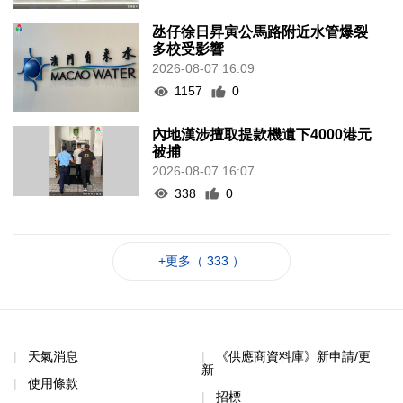
氹仔徐日昇寅公馬路附近水管爆裂
多校受影響
2026-08-07 16:09
1157
0
內地漢涉擅取提款機遺下4000港元
被捕
2026-08-07 16:07
338
0
+更多（ 333 ）
天氣消息
《供應商資料庫》新申請/更
新
使用條款
招標