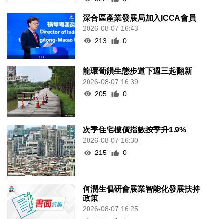
深合區產業發展局加入ICCA會員
2026-08-07 16:43
213
0
龍環葡韻生態步道下週三起翻新
2026-08-07 16:39
205
0
次季住宅樓價指數按季升1.9%
2026-08-07 16:30
215
0
何潤生倡研會展業智能化發展扶持
政策
2026-08-07 16:25