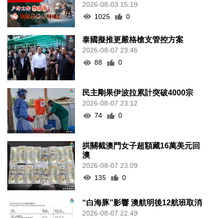
2026-08-03 15:19
1025
0
泰國擬推更嚴格槍支管控方案
2026-08-07 23:46
88
0
民主剛果伊波拉累計突破4000宗
2026-08-07 23:12
74
0
拱關截澳門女子超額藏16萬美元回
澳
2026-08-07 23:09
135
0
“白海豚”影響 澳航明後12航班取消
2026-08-07 22:49