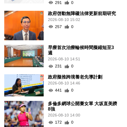
291
0
政府啓動無障礙法律更新前期研究
2026-08-10 15:02
257
0
早療首次治療輪候時間擬縮短至3
週
2026-08-10 14:51
231
0
政府擬推跨境養老先導計劃
2026-08-10 14:46
441
0
多倫多網球公開賽女單 大坂直美躋
8強
2026-08-10 14:00
172
0