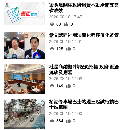
梁孫旭關注政府租賃不動產開支節
省成效
2026-08-10 17:45
80
0
意見認同社團法簡化程序優化監管
2026-08-10 17:31
125
0
社屋商鋪擬2情況免招標 政府:配合
施政及應緊
2026-08-10 17:06
149
0
栢港停車場巴士站週三起試行擴巴
士站範圍
2026-08-10 17:00
884
0