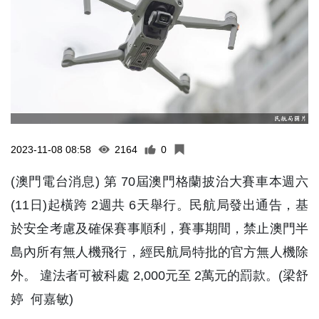
2023-11-08 08:58
2164
0
(澳門電台消息) 第 70屆澳門格蘭披治大賽車本週六
(11日)起橫跨 2週共 6天舉行。民航局發出通告，基
於安全考慮及確保賽事順利，賽事期間，禁止澳門半
島內所有無人機飛行，經民航局特批的官方無人機除
外。 違法者可被科處 2,000元至 2萬元的罰款。(梁舒
婷 何嘉敏)