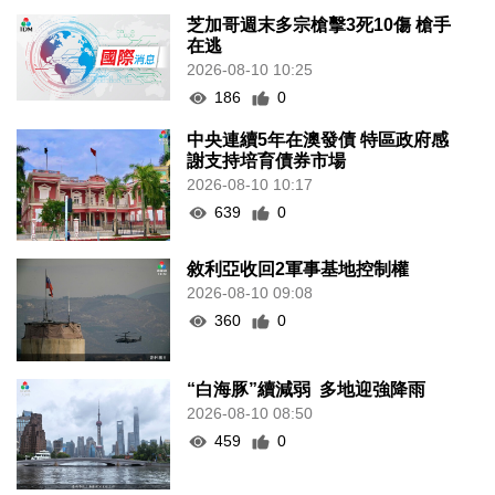
芝加哥週末多宗槍擊3死10傷 槍手
在逃
2026-08-10 10:25
186
0
中央連續5年在澳發債 特區政府感
謝支持培育債券市場
2026-08-10 10:17
639
0
敘利亞收回2軍事基地控制權
2026-08-10 09:08
360
0
“白海豚”續減弱 多地迎強降雨
2026-08-10 08:50
459
0