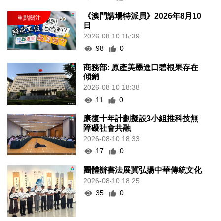
《澳門講場特派員》2026年8月10
日
2026-08-10 15:39
98
0
商務部: 原產美墨進口碧根果存在
傾銷
2026-08-10 18:38
11
0
康復十年計劃擬設3小組推科技無
障礙社會共融
2026-08-10 18:33
17
0
團體辦書法展冀弘揚中華傳統文化
2026-08-10 18:25
35
0