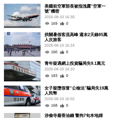
美國前空軍部長被指洩露“空軍一
號”機密
2026-08-10 16:30
169
0
拱關暑假客流高峰 週末2天錄85萬
人次旅客
2026-08-10 16:24
160
0
青年疑遇網上投資騙局失9.1萬元
2026-08-10 16:10
183
0
女子疑墮假冒“公檢法”騙局失19萬
人民幣
2026-08-10 16:02
168
0
涉偷寺廟香油錢 警拘7旬本地婦