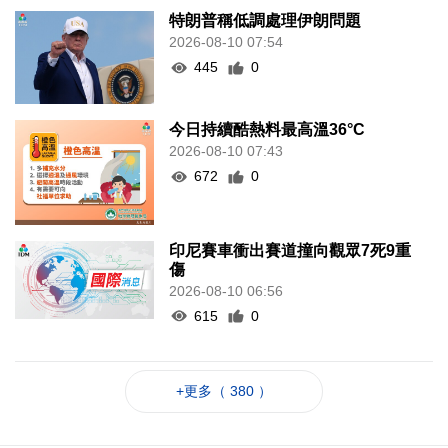
特朗普稱低調處理伊朗問題
2026-08-10 07:54
445
0
今日持續酷熱料最高溫36°C
2026-08-10 07:43
672
0
印尼賽車衝出賽道撞向觀眾7死9重
傷
2026-08-10 06:56
615
0
+更多（ 380 ）