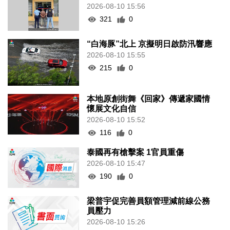
2026-08-10 15:56
321
0
“白海豚”北上 京擬明日啟防汛響應
2026-08-10 15:55
215
0
本地原創街舞《回家》傳遞家國情
懷展文化自信
2026-08-10 15:52
116
0
泰國再有槍擊案 1官員重傷
2026-08-10 15:47
190
0
梁普宇促完善員額管理減前線公務
員壓力
2026-08-10 15:26