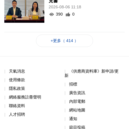
見書
2026-08-06 11:18
390
0
+更多（ 414 ）
天氣消息
《供應商資料庫》新申請/更
新
使用條款
招標
隱私政策
廣告資訊
網絡服務註冊聲明
內部電郵
聯絡資料
網站地圖
人才招聘
通知
節目投稿