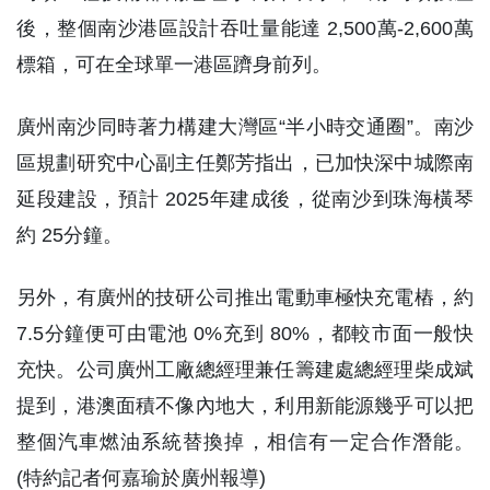
後，整個南沙港區設計吞吐量能達 2,500萬-2,600萬
標箱，可在全球單一港區躋身前列。
廣州南沙同時著力構建大灣區“半小時交通圈”。南沙
區規劃研究中心副主任鄭芳指出，已加快深中城際南
延段建設，預計 2025年建成後，從南沙到珠海橫琴
約 25分鐘。
另外，有廣州的技研公司推出電動車極快充電樁，約
7.5分鐘便可由電池 0%充到 80%，都較市面一般快
充快。公司廣州工廠總經理兼任籌建處總經理柴成斌
提到，港澳面積不像內地大，利用新能源幾乎可以把
整個汽車燃油系統替換掉，相信有一定合作潛能。
(特約記者何嘉瑜於廣州報導)