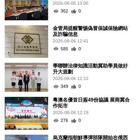
2026-08-06 13:06
362
0
金管局提醒警惕偽冒保誠保險網站
及詐騙信息
2026-08-06 12:41
585
0
學聯辦法律知識活動冀助學員做好
升大規劃
2026-08-06 12:22
349
0
粵澳名優首日簽49份協議 展商冀合
作拓市
2026-08-06 12:19
276
0
烏克蘭指朝鮮導彈部隊開始在俄西