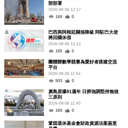
部部署
2026-08-06 12:17
169
0
巴西與阿根廷關係降級 阿駐巴大使
將回國休假
2026-08-06 12:12
165
0
團體辦數學競賽為愛好者搭建交流
平台
2026-08-06 11:52
503
0
廣島原爆81週年 日揆強調堅持無核
三原則
2026-08-06 11:40
183
0
鞏固退休基金會財政資源法案簽意