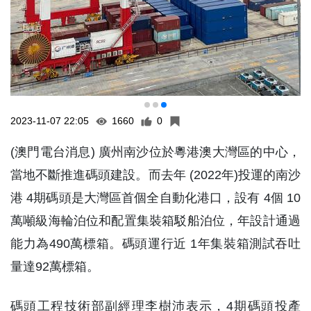
2023-11-07 22:05
1660
0
(澳門電台消息) 廣州南沙位於粵港澳大灣區的中心，
當地不斷推進碼頭建設。而去年 (2022年)投運的南沙
港 4期碼頭是大灣區首個全自動化港口，設有 4個 10
萬噸級海輪泊位和配置集裝箱駁船泊位，年設計通過
能力為490萬標箱。碼頭運行近 1年集裝箱測試吞吐
量達92萬標箱。
碼頭工程技術部副經理李樹沛表示，4期碼頭投產