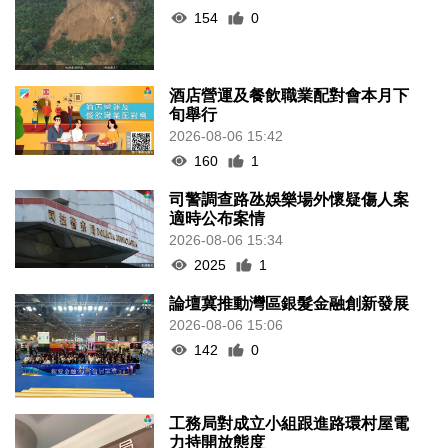
154
0
酒店營運及餐飲職業配對會本月下
旬舉行
2026-08-06 15:42
160
1
司警調查路氹娛樂場外懷疑傷人案
適時公布案情
2026-08-06 15:34
2025
1
論壇冀推動灣區銀髮金融創新發展
2026-08-06 15:06
142
0
工務局對成立小組跟進路環村屋電
力持開放態度