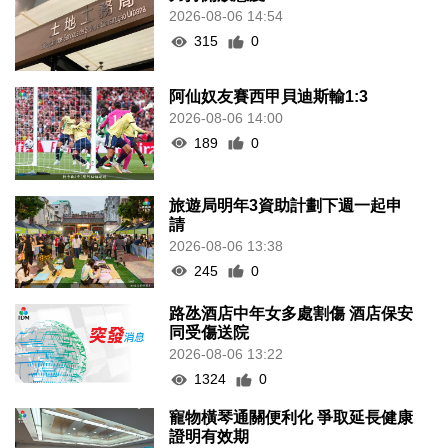
2026-08-06 14:54
315
0
阿仙奴友賽西甲貝迪斯輸1:3
2026-08-06 14:00
189
0
旅遊局明年3資助計劃下週一起申
請
2026-08-06 13:38
245
0
路氹酒店中年女多處割傷 酒店保安
同受傷送院
2026-08-06 13:22
1324
0
寵物橫琴通關便利化 爭取延長健康
證明有效期