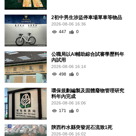
2初中男生涉盜停車場單車等物品
2026-08-06 16:36
447
0
公職局以AI輔助綜合試審學歷料年
內試用
2026-08-06 16:14
498
0
環保規劃編製及固體廢物管理研究
料年內完成
2026-08-06 16:06
171
0
陝西柞水縣突發泥石流致1死
2026-08-06 16:02