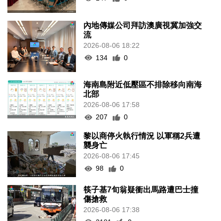
內地傳媒公司拜訪澳廣視冀加強交
流
2026-08-06 18:22
134
0
海南島附近低壓區不排除移向南海
北部
2026-08-06 17:58
207
0
黎以商停火執行情況 以軍稱2兵遭
襲身亡
2026-08-06 17:45
98
0
筷子基7旬翁疑衝出馬路遭巴士撞
傷搶救
2026-08-06 17:38