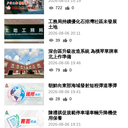
2026-08-03 15:19
722
0
工務局持續優化石排灣社區未發展
土地
2026-08-06 20:11
39
0
深合區升級改造系統 為橫琴單牌車
北上作準備
2026-08-06 19:46
79
0
朝鮮向東部海域發射短程彈道導彈
2026-08-06 19:41
28
0
陳禮祺促規範停車場車輛升降機使
用保養
2026-08-06 19:21