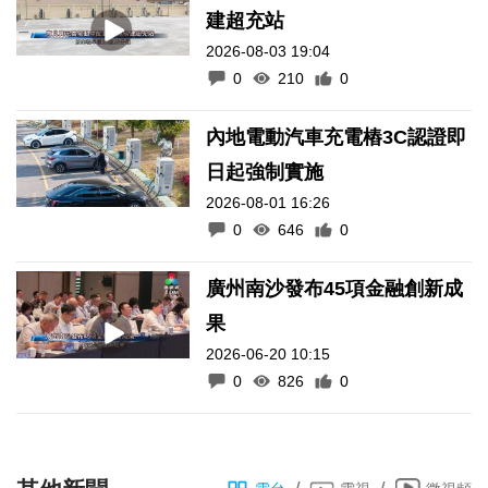
建超充站
2026-08-03 19:04
0
210
0
內地電動汽車充電樁3C認證即
日起強制實施
2026-08-01 16:26
0
646
0
廣州南沙發布45項金融創新成
果
2026-06-20 10:15
0
826
0