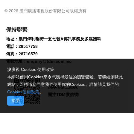
© 2026 澳門廣播電視股份有限公司版權所有
保持聯繫
地址：澳門俾利喇街一五七號A傳訊事務及多媒體科
電話：28517758
傳真：28716579
電郵地址：
enquiry@tdm.com.mo
澳廣視 Cookies 使用政策
本網站使用Cookies來令您獲得最佳的瀏覽體驗。若繼續瀏覽此
網站，即標識您同意我們使用你的Cookies。詳情請見我們的
請即掃描二維碼,
Cookies使用政策
。
關注TDM微信號!
接受