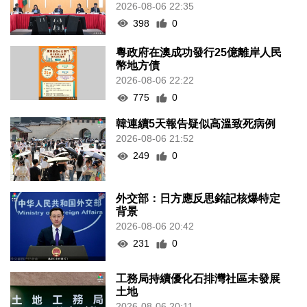
2026-08-06 22:35
398
0
粵政府在澳成功發行25億離岸人民
幣地方債
2026-08-06 22:22
775
0
韓連續5天報告疑似高溫致死病例
2026-08-06 21:52
249
0
外交部：日方應反思銘記核爆特定
背景
2026-08-06 20:42
231
0
工務局持續優化石排灣社區未發展
土地
2026-08-06 20:11