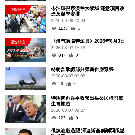
岑浩輝視察澳琴大學城 滿意項目改
造及辦學安排
2026-08-06 20:34
1136
0
《澳門講場特派員》2026年8月3日
2026-08-03 15:19
847
0
特朗普承認部分彈藥供應緊張
2026-08-07 09:08
48
0
特朗普再簽令收緊出生公民權打擊
生育旅遊
2026-08-07 08:27
127
0
俄煉油廠遇襲 澤連斯基稱削弱俄燃