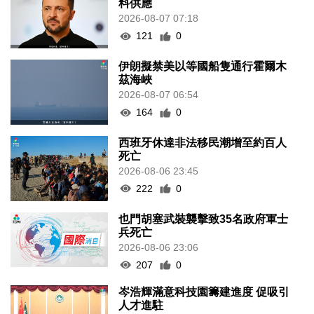
料供應
2026-08-07 07:18
121
0
伊朗擬禁美以等國船隻通行霍爾木
茲海峽
2026-08-07 06:54
164
0
西班牙休達非法移民潮增至約百人
死亡
2026-08-06 23:45
222
0
也門胡塞武裝襲擊致35名政府軍士
兵死亡
2026-08-06 23:06
207
0
岑浩輝滿意科技園籌建進度 促吸引
人才進駐