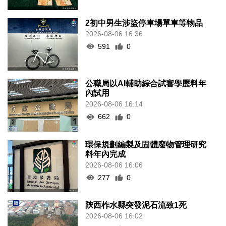
2初中男生涉盜停車場單車等物品
2026-08-06 16:36
591
0
公職局以AI輔助綜合試審學歷料年
內試用
2026-08-06 16:14
662
0
環保規劃編製及固體廢物管理研究
料年內完成
2026-08-06 16:06
277
0
陝西柞水縣突發泥石流致1死
2026-08-06 16:02