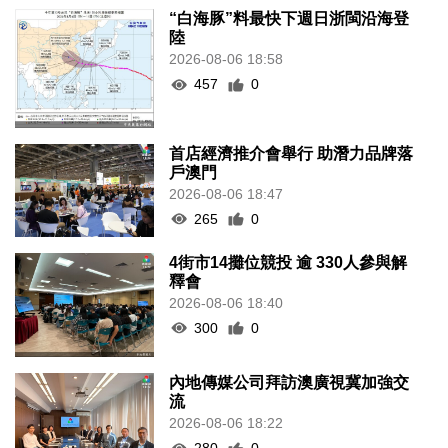
“白海豚”料最快下週日浙閩沿海登
陸
2026-08-06 18:58
457
0
首店經濟推介會舉行 助潛力品牌落
戶澳門
2026-08-06 18:47
265
0
4街市14攤位競投 逾 330人參與解
釋會
2026-08-06 18:40
300
0
內地傳媒公司拜訪澳廣視冀加強交
流
2026-08-06 18:22