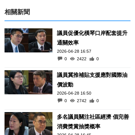
相關新聞
議員促優化橫琴口岸配套提升
通關效率
2026-04-28 16:57
0
2422
0
議員冀推補貼支援應對國際油
價波動
2026-04-28 16:50
0
2742
0
多名議員關注社區經濟 倡完善
消費獎賞抽獎概率
2026-04-28 16:45