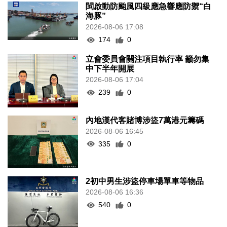
閩啟動防颱風四級應急響應防禦“白
海豚”
2026-08-06 17:08
174
0
立會委員會關注項目執行率 籲勿集
中下半年開展
2026-08-06 17:04
239
0
內地漢代客賭博涉盜7萬港元籌碼
2026-08-06 16:45
335
0
2初中男生涉盜停車場單車等物品
2026-08-06 16:36
540
0