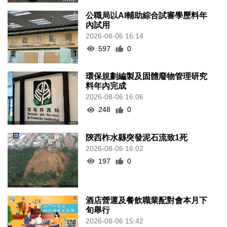
公職局以AI輔助綜合試審學歷料年
內試用
2026-08-06 16:14
597
0
環保規劃編製及固體廢物管理研究
料年內完成
2026-08-06 16:06
248
0
陝西柞水縣突發泥石流致1死
2026-08-06 16:02
197
0
酒店營運及餐飲職業配對會本月下
旬舉行
2026-08-06 15:42