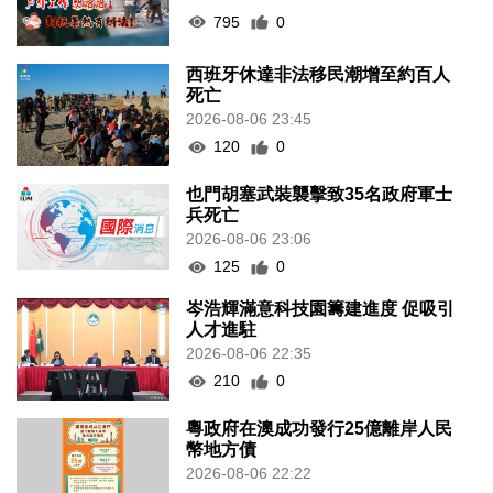
795
0
西班牙休達非法移民潮增至約百人
死亡
2026-08-06 23:45
120
0
也門胡塞武裝襲擊致35名政府軍士
兵死亡
2026-08-06 23:06
125
0
岑浩輝滿意科技園籌建進度 促吸引
人才進駐
2026-08-06 22:35
210
0
粵政府在澳成功發行25億離岸人民
幣地方債
2026-08-06 22:22