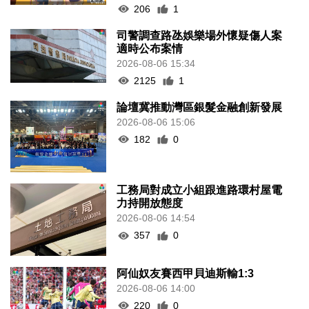
206
1
司警調查路氹娛樂場外懷疑傷人案
適時公布案情
2026-08-06 15:34
2125
1
論壇冀推動灣區銀髮金融創新發展
2026-08-06 15:06
182
0
工務局對成立小組跟進路環村屋電
力持開放態度
2026-08-06 14:54
357
0
阿仙奴友賽西甲貝迪斯輸1:3
2026-08-06 14:00
220
0