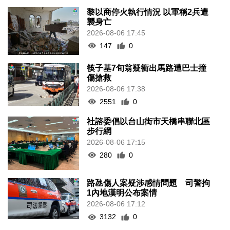
黎以商停火執行情況 以軍稱2兵遭
襲身亡
2026-08-06 17:45
147
0
筷子基7旬翁疑衝出馬路遭巴士撞
傷搶救
2026-08-06 17:38
2551
0
社諮委倡以台山街市天橋串聯北區
步行網
2026-08-06 17:15
280
0
路氹傷人案疑涉感情問題 司警拘
1內地漢明公布案情
2026-08-06 17:12
3132
0