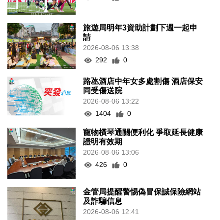
旅遊局明年3資助計劃下週一起申
請
2026-08-06 13:38
292
0
路氹酒店中年女多處割傷 酒店保安
同受傷送院
2026-08-06 13:22
1404
0
寵物橫琴通關便利化 爭取延長健康
證明有效期
2026-08-06 13:06
426
0
金管局提醒警惕偽冒保誠保險網站
及詐騙信息
2026-08-06 12:41