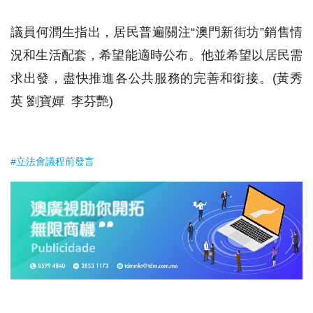
議員何潤生指出，居民普遍關注“澳門新街坊”銷售情
況和生活配套，希望能適時公布。他並希望以居民需
求出發，盡快推進各公共服務的完善和銜接。(黃秀
英 劉寶嬋 李芬艷)
#立法會議程前發言