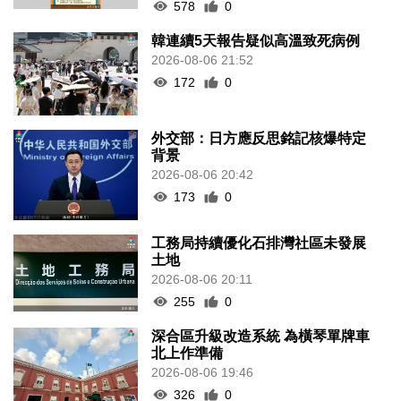
578
0
韓連續5天報告疑似高溫致死病例
2026-08-06 21:52
172
0
外交部：日方應反思銘記核爆特定
背景
2026-08-06 20:42
173
0
工務局持續優化石排灣社區未發展
土地
2026-08-06 20:11
255
0
深合區升級改造系統 為橫琴單牌車
北上作準備
2026-08-06 19:46
326
0