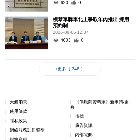
620
0
橫琴單牌車北上爭取年內推出 採用
預約制
2026-08-06 12:37
4033
0
+更多（ 346 ）
天氣消息
《供應商資料庫》新申請/更
新
使用條款
招標
隱私政策
廣告資訊
網絡服務註冊聲明
內部電郵
聯絡資料