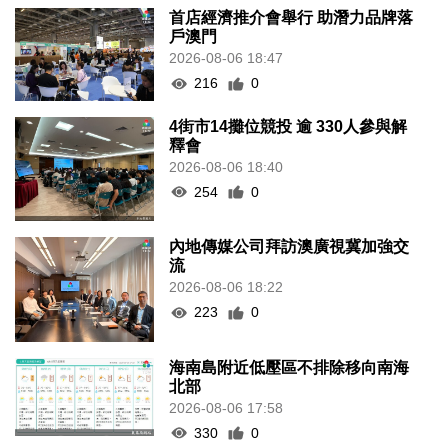
首店經濟推介會舉行 助潛力品牌落
戶澳門
2026-08-06 18:47
216
0
4街市14攤位競投 逾 330人參與解
釋會
2026-08-06 18:40
254
0
內地傳媒公司拜訪澳廣視冀加強交
流
2026-08-06 18:22
223
0
海南島附近低壓區不排除移向南海
北部
2026-08-06 17:58
330
0