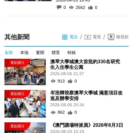
0
2562
0
其他新聞
/
/
電台
電視
微視頻
全部
本地
要聞
體育
特稿
澳琴大學城澳大首批約330名研究
生入住學生公寓
2026-08-06 21:37
913
0
岑浩輝視察澳琴大學城 滿意項目改
造及辦學安排
2026-08-06 20:34
862
0
《澳門講場特派員》2026年8月3日
2026-08-03 15:19