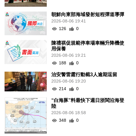
朝鮮向東部海域發射短程彈道導彈
2026-08-06 19:41
126
0
陳禮祺促規範停車場車輛升降機使
用保養
2026-08-06 19:21
188
0
治安警雷霆行動截3人逾期逗留
2026-08-06 19:20
214
0
“白海豚”料最快下週日浙閩沿海登
陸
2026-08-06 18:58
348
0