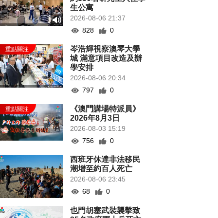
生公寓
2026-08-06 21:37
828
0
岑浩輝視察澳琴大學
城 滿意項目改造及辦
學安排
2026-08-06 20:34
797
0
《澳門講場特派員》
2026年8月3日
2026-08-03 15:19
756
0
西班牙休達非法移民
潮增至約百人死亡
2026-08-06 23:45
68
0
也門胡塞武裝襲擊致