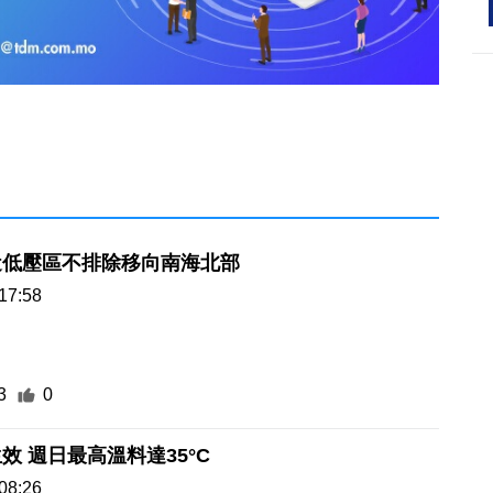
近低壓區不排除移向南海北部
17:58
3
0
效 週日最高溫料達35°C
08:26