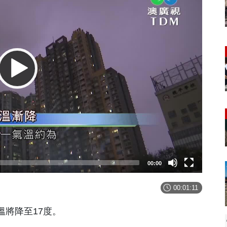
00:00
00:01:11
將降至17度。