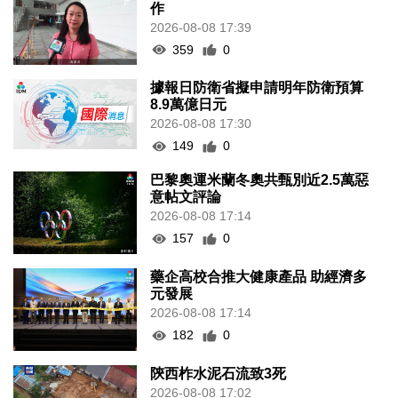
作
2026-08-08 17:39
359
0
據報日防衛省擬申請明年防衛預算
8.9萬億日元
2026-08-08 17:30
149
0
巴黎奧運米蘭冬奧共甄別近2.5萬惡
意帖文評論
2026-08-08 17:14
157
0
藥企高校合推大健康產品 助經濟多
元發展
2026-08-08 17:14
182
0
陝西柞水泥石流致3死
2026-08-08 17:02