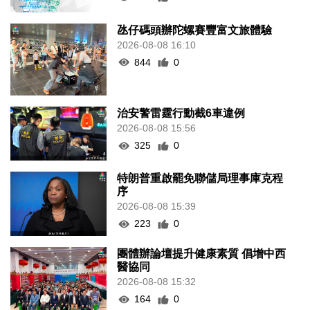
氹仔碼頭辦陀螺賽豐富文旅體驗
2026-08-08 16:10
844
0
治安警雷霆行動截6車違例
2026-08-08 15:56
325
0
特朗普重啟罷免聯儲局理事庫克程
序
2026-08-08 15:39
223
0
團體辦論壇提升健康素質 倡增中西
醫協同
2026-08-08 15:32
164
0