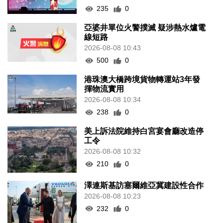
235
0
亞婆井單位火警撲滅 疑涉熱水爐電
線短路
2026-08-08 10:43
500
0
港珠澳大橋跨境貨物轉運站3年發
揮物流實用
2026-08-08 10:34
238
0
美上訴法院維持白宮宴會廳改造停
工令
2026-08-08 10:32
210
0
澤連斯基訪塞爾維亞冀建設性合作
2026-08-08 10:23
232
0