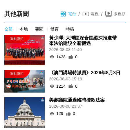
其他新聞
/
/
電台
電視
微視頻
全部
本地
要聞
體育
特稿
黃少澤: 大灣區深合區縱深推進帶
來法治建設全新機遇
2026-08-08 11:40
1428
0
《澳門講場特派員》2026年8月3日
2026-08-03 15:19
1214
0
美參議院通過臨時撥款法案
2026-08-08 23:37
129
0