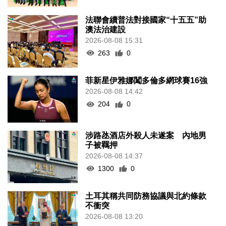
法聯會續普法對接國家“十五五”助
澳法治建設
2026-08-08 15:31
263
0
菲新星伊雅娜闖多倫多網球賽16強
2026-08-08 14:42
204
0
涉路氹酒店外殺人未遂案 內地男
子被羈押
2026-08-08 14:37
1300
0
土耳其稱共同防務協議與北約條款
不衝突
2026-08-08 13:20