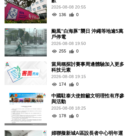
歉
2026-08-08 20:55
136
0
颱風“白海豚”襲日 沖繩等地逾5萬
戶停電
2026-08-08 19:50
255
0
當局稱探討賽事周邊體驗加入更多
科技元素
2026-08-08 19:15
174
0
中國駐泰大使館籲文明理性有序參
與活動
2026-08-08 18:25
178
0
婦聯擬新城A區設長者中心明年運