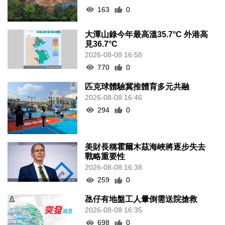
163
0
大潭山錄今年最高溫35.7°C 外港高
見36.7°C
2026-08-08 16:58
770
0
匹克球體驗冀推體育多元共融
2026-08-08 16:46
294
0
美財長稱霍爾木茲海峽將逐步失去
戰略重要性
2026-08-08 16:38
259
0
氹仔有地盤工人暈倒需送院搶救
2026-08-08 16:35
698
0