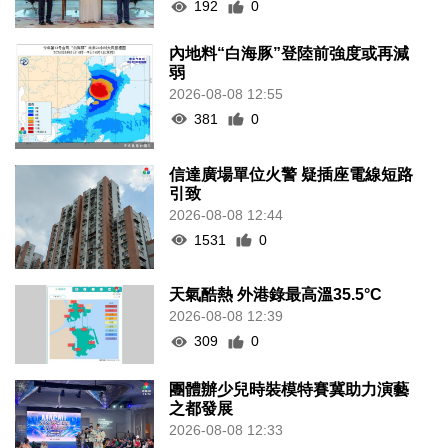
192
0
內地料“白海豚”登陸前強度或再減
弱
2026-08-08 12:55
381
0
信達廣場單位火警 疑插座電線短路
引致
2026-08-08 12:44
1531
0
天氣酷熱 外港錄最高溫35.5°C
2026-08-08 12:39
309
0
團體辦少兒時裝模特賽冀助力演藝
之都發展
2026-08-08 12:33