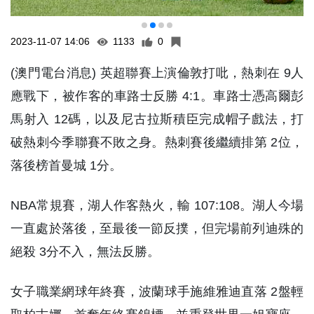
2023-11-07 14:06
1133
0
(澳門電台消息) 英超聯賽上演倫敦打吡，熱刺在 9人
應戰下，被作客的車路士反勝 4:1。車路士憑高爾彭
馬射入 12碼，以及尼古拉斯積臣完成帽子戲法，打
破熱刺今季聯賽不敗之身。熱刺賽後繼續排第 2位，
落後榜首曼城 1分。
NBA常規賽，湖人作客熱火，輸 107:108。湖人今場
一直處於落後，至最後一節反撲，但完場前列迪殊的
絕殺 3分不入，無法反勝。
女子職業網球年終賽，波蘭球手施維雅迪直落 2盤輕