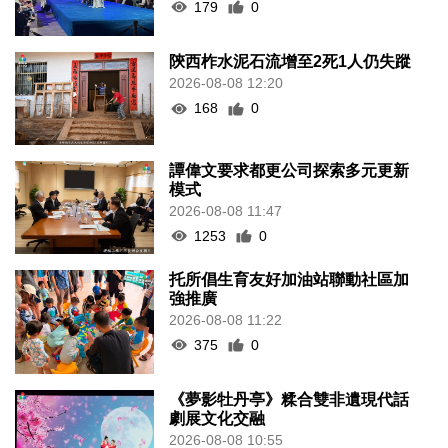
179
0
陝西柞水泥石流增至2死1人仍失蹤
2026-08-08 12:20
168
0
譚偉文要求都更公司探索多元更新
模式
2026-08-08 11:47
1253
0
托所倡生育友好加油站聯動社區加
強推廣
2026-08-08 11:22
375
0
《夢影牡丹亭》糅合雙非遺現代話
劇展文化交融
2026-08-08 10:55