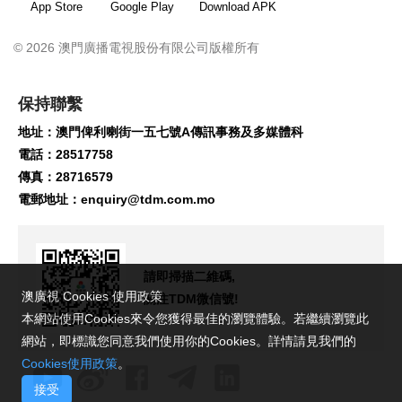
App Store
Google Play
Download APK
© 2026 澳門廣播電視股份有限公司版權所有
保持聯繫
地址：澳門俾利喇街一五七號A傳訊事務及多媒體科
電話：28517758
傳真：28716579
電郵地址：
enquiry@tdm.com.mo
請即掃描二維碼,
澳廣視 Cookies 使用政策
關注TDM微信號!
本網站使用Cookies來令您獲得最佳的瀏覽體驗。若繼續瀏覽此
網站，即標識您同意我們使用你的Cookies。詳情請見我們的
Cookies使用政策
。
接受