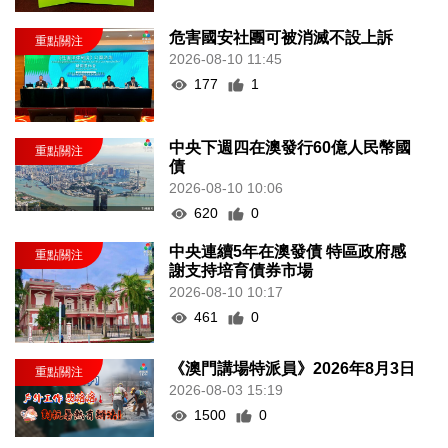
危害國安社團可被消滅不設上訴
2026-08-10 11:45
177
1
中央下週四在澳發行60億人民幣國
債
2026-08-10 10:06
620
0
中央連續5年在澳發債 特區政府感
謝支持培育債券市場
2026-08-10 10:17
461
0
《澳門講場特派員》2026年8月3日
2026-08-03 15:19
1500
0