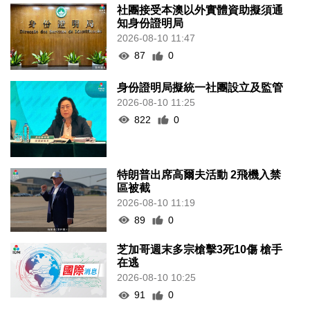
社團接受本澳以外實體資助擬須通
知身份證明局
2026-08-10 11:47
87
0
身份證明局擬統一社團設立及監管
2026-08-10 11:25
822
0
特朗普出席高爾夫活動 2飛機入禁
區被截
2026-08-10 11:19
89
0
芝加哥週末多宗槍擊3死10傷 槍手
在逃
2026-08-10 10:25
91
0