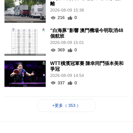
離
2026-08-09 15:38
216
0
“白海豚”影響 澳門機場今明取消48
個航班
2026-08-09 15:01
369
0
WTT橫濱冠軍賽 陳幸同鬥張本美和
爭冠
2026-08-09 14:54
337
0
+更多（ 353 ）