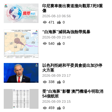
印尼賽車衝出賽道撞向觀眾7死9重
傷
2026-08-10 06:56
471
0
“白海豚”減弱為強熱帶風暴
2026-08-09 23:40
540
0
以色列拒絕和平委員會提出加沙停
火方案
2026-08-09 23:17
338
0
受“白海豚”影響 澳門機場今明取消
54個航班
2026-08-09 23:15
459
0