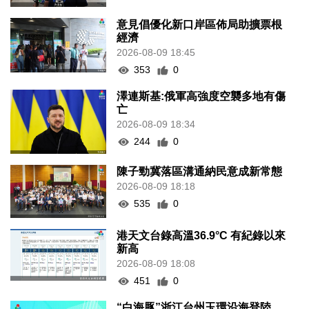
意見倡優化新口岸區佈局助擴票根
經濟
2026-08-09 18:45
353
0
澤連斯基:俄軍高強度空襲多地有傷
亡
2026-08-09 18:34
244
0
陳子勁冀落區溝通納民意成新常態
2026-08-09 18:18
535
0
港天文台錄高溫36.9°C 有紀錄以來
新高
2026-08-09 18:08
451
0
“白海豚”浙江台州玉環沿海登陸