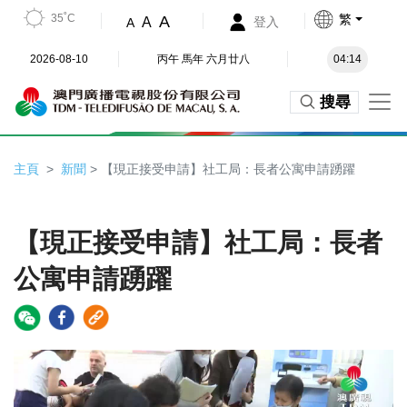
35˚C
繁
A
A
登入
A
2026-08-10
丙午 馬年 六月廿八
04:14
搜尋
主頁
新聞
> 【現正接受申請】社工局：長者公寓申請踴躍
【現正接受申請】社工局：長者
公寓申請踴躍
Video
Player