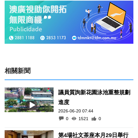
相關新聞
議員質詢新花園泳池重整規劃
進度
2026-06-20 07:44
0
1521
0
第4場社文茶座本月29日舉行