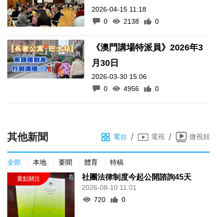
2026-04-15 11:18
0
2138
0
《澳門講場特派員》2026年3
月30日
2026-03-30 15:06
0
4956
0
其他新聞
/
/
電台
電視
微視頻
全部
本地
要聞
體育
特稿
社團法律制度今起公開諮詢45天
2026-08-10 11:01
720
0