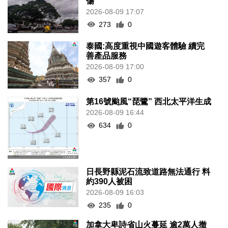
傷
2026-08-09 17:07
273
0
泰國:高度重視中國遊客體驗 續完
善產品服務
2026-08-09 17:00
357
0
第16號颱風“琵鷺” 西北太平洋生成
2026-08-09 16:44
634
0
日長野縣泥石流致道路無法通行 料
約390人被困
2026-08-09 16:03
235
0
加拿大卑詩省山火蔓延 逾2萬人撤