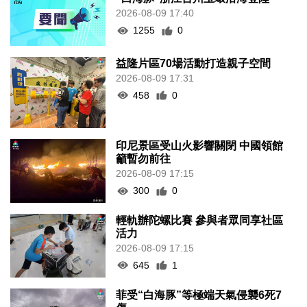
2026-08-09 17:40
1255
0
益隆片區70場活動打造親子空間
2026-08-09 17:31
458
0
印尼景區受山火影響關閉 中國領館
籲暫勿前往
2026-08-09 17:15
300
0
輕軌辦陀螺比賽 參與者眾同享社區
活力
2026-08-09 17:15
645
1
菲受“白海豚”等極端天氣侵襲6死7