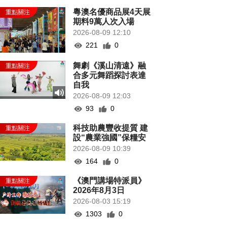
粵澳名優商品展4天展
期料9萬人次入場
2026-08-09 12:10
221
0
舞劇《溪山清遠》融
合多元舞蹈探討表達
自我
2026-08-09 12:03
93
0
科技助農豐收提質 建
設“農業強國”保糧安
2026-08-09 10:39
164
0
《澳門講場特派員》
2026年8月3日
2026-08-03 15:19
1303
0