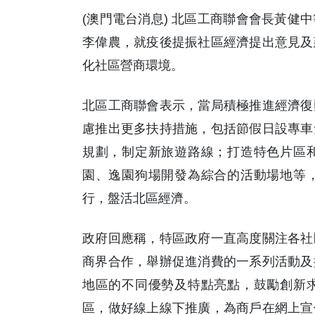
(澳門電台消息) 北區工商聯會會長黃健
李偉農，就疫後提振社區經濟提出意見及
化社區營商環境。
北區工商聯會表示，當局積極推進經濟復
慮推出更多扶持措施，包括節假日設專車
規劃，制定新旅遊路線；打造特色片區
園、逸園狗場開發為綜合的活動場地等
行，盤活北區經濟。
政府回應稱，特區政府一直高度關注各社
商界合作，舉辦促進消費的一系列活動及
地區的不同優勢及特點亮點，鼓勵創新
區，做好線上線下推廣，為商戶在網上宣