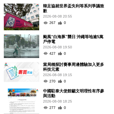
韓足協就世界盃失利等系列爭議致
歉
2026-08-08 20:55
267
0
颱風“白海豚”襲日 沖繩等地逾5萬
戶停電
2026-08-08 19:50
427
0
當局稱探討賽事周邊體驗加入更多
科技元素
2026-08-08 19:15
270
0
中國駐泰大使館籲文明理性有序參
與活動
2026-08-08 18:25
277
0