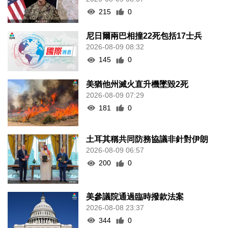
215
0
尼日爾兩巴相撞22死包括17士兵
2026-08-09 08:32
145
0
美猶他州滅火直升機墜毀2死
2026-08-09 07:29
181
0
土耳其稱共同防務協議非針對伊朗
2026-08-09 06:57
200
0
美參議院通過臨時撥款法案
2026-08-08 23:37
344
0