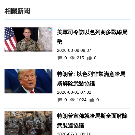
相關新聞
美軍司令訪以色列商多戰線局
勢
2026-08-09 08:37
0
215
0
特朗普: 以色列非常滿意哈馬
斯解除武裝協議
2026-08-01 07:32
0
1024
0
特朗普宣佈就哈馬斯全面解除
武裝達協議
2026-07-31 09:16