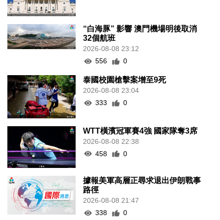
“白海豚” 影響 澳門機場明後取消
32個航班
2026-08-08 23:12
556
0
泰國校園槍擊案增至9死
2026-08-08 23:04
333
0
WTT橫濱冠軍賽4強 國家隊奪3席
2026-08-08 22:38
458
0
據報美軍高層正尋求退出伊朗戰事
路徑
2026-08-08 21:47
338
0