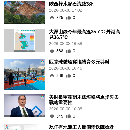
陝西柞水泥石流致3死
2026-08-08 17:02
225
0
大潭山錄今年最高溫35.7°C 外港高
見36.7°C
2026-08-08 16:58
868
0
匹克球體驗冀推體育多元共融
2026-08-08 16:46
388
0
美財長稱霍爾木茲海峽將逐步失去
戰略重要性
2026-08-08 16:38
345
0
氹仔有地盤工人暈倒需送院搶救