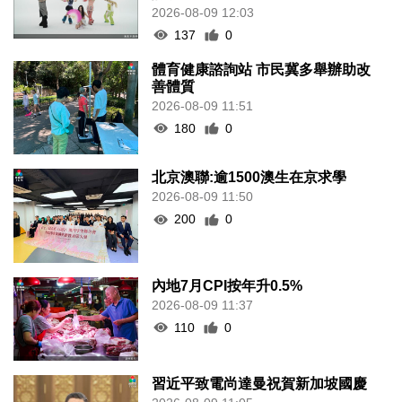
2026-08-09 12:03
137
0
體育健康諮詢站 市民冀多舉辦助改
善體質
2026-08-09 11:51
180
0
北京澳聯:逾1500澳生在京求學
2026-08-09 11:50
200
0
內地7月CPI按年升0.5%
2026-08-09 11:37
110
0
習近平致電尚達曼祝賀新加坡國慶