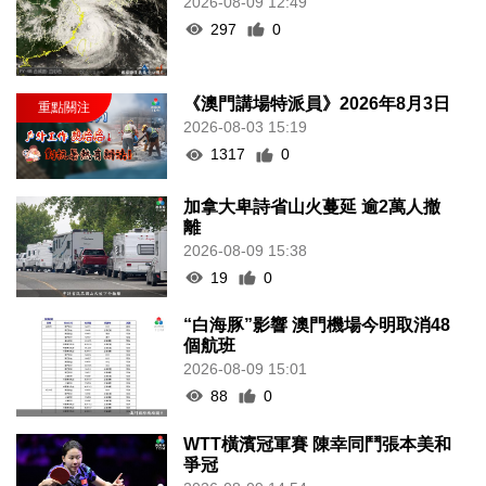
2026-08-09 12:49
297
0
《澳門講場特派員》2026年8月3日
2026-08-03 15:19
1317
0
加拿大卑詩省山火蔓延 逾2萬人撤
離
2026-08-09 15:38
19
0
“白海豚”影響 澳門機場今明取消48
個航班
2026-08-09 15:01
88
0
WTT橫濱冠軍賽 陳幸同鬥張本美和
爭冠