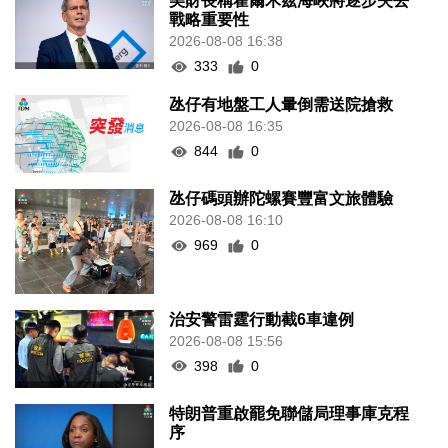
美財長稱霍爾木茲海峽將逐步失去
戰略重要性
2026-08-08 16:38
333
0
氹仔有地盤工人暈倒需送院搶救
2026-08-08 16:35
844
0
氹仔碼頭辦陀螺賽豐富文旅體驗
2026-08-08 16:10
969
0
治安警雷霆行動截6車違例
2026-08-08 15:56
398
0
特朗普重啟罷免聯儲局理事庫克程
序