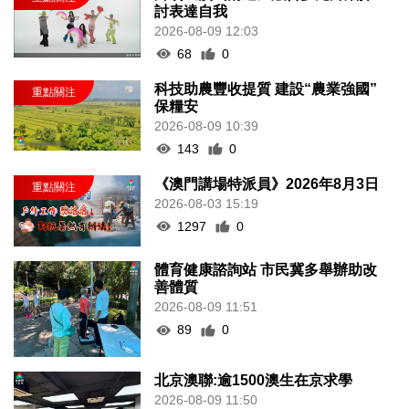
討表達自我
2026-08-09 12:03
68
0
科技助農豐收提質 建設“農業強國”
保糧安
2026-08-09 10:39
143
0
《澳門講場特派員》2026年8月3日
2026-08-03 15:19
1297
0
體育健康諮詢站 市民冀多舉辦助改
善體質
2026-08-09 11:51
89
0
北京澳聯:逾1500澳生在京求學
2026-08-09 11:50