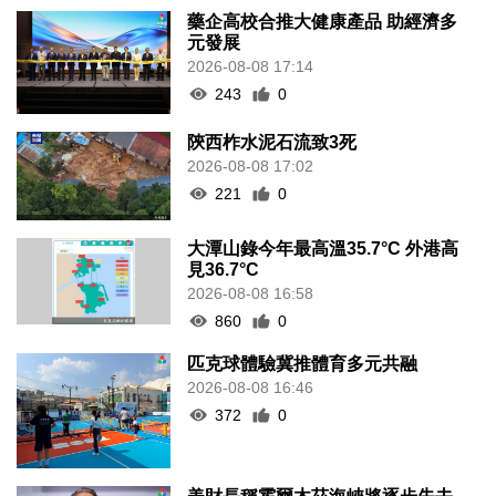
藥企高校合推大健康產品 助經濟多
元發展
2026-08-08 17:14
243
0
陝西柞水泥石流致3死
2026-08-08 17:02
221
0
大潭山錄今年最高溫35.7°C 外港高
見36.7°C
2026-08-08 16:58
860
0
匹克球體驗冀推體育多元共融
2026-08-08 16:46
372
0