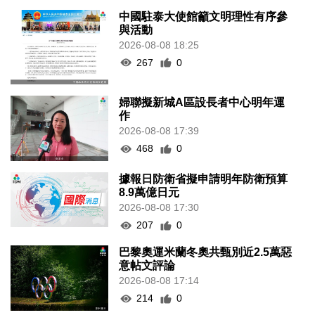
中國駐泰大使館籲文明理性有序參
與活動
2026-08-08 18:25
267
0
婦聯擬新城A區設長者中心明年運
作
2026-08-08 17:39
468
0
據報日防衛省擬申請明年防衛預算
8.9萬億日元
2026-08-08 17:30
207
0
巴黎奧運米蘭冬奧共甄別近2.5萬惡
意帖文評論
2026-08-08 17:14
214
0