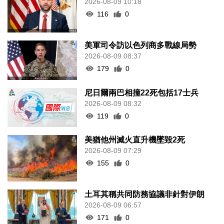
2026-08-09 10:18
116
0
美軍司令訪以色列商多戰線局勢
2026-08-09 08:37
179
0
尼日爾兩巴相撞22死包括17士兵
2026-08-09 08:32
119
0
美猶他州滅火直升機墜毀2死
2026-08-09 07:29
155
0
土耳其稱共同防務協議非針對伊朗
2026-08-09 06:57
171
0