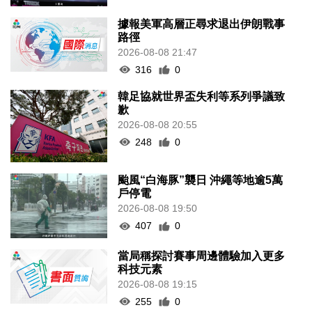
據報美軍高層正尋求退出伊朗戰事
路徑
2026-08-08 21:47
316
0
韓足協就世界盃失利等系列爭議致
歉
2026-08-08 20:55
248
0
颱風“白海豚”襲日 沖繩等地逾5萬
戶停電
2026-08-08 19:50
407
0
當局稱探討賽事周邊體驗加入更多
科技元素
2026-08-08 19:15
255
0