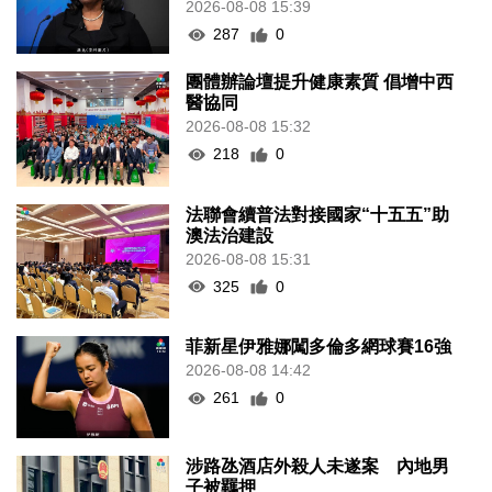
2026-08-08 15:39
287
0
團體辦論壇提升健康素質 倡增中西
醫協同
2026-08-08 15:32
218
0
法聯會續普法對接國家“十五五”助
澳法治建設
2026-08-08 15:31
325
0
菲新星伊雅娜闖多倫多網球賽16強
2026-08-08 14:42
261
0
涉路氹酒店外殺人未遂案 內地男
子被羈押