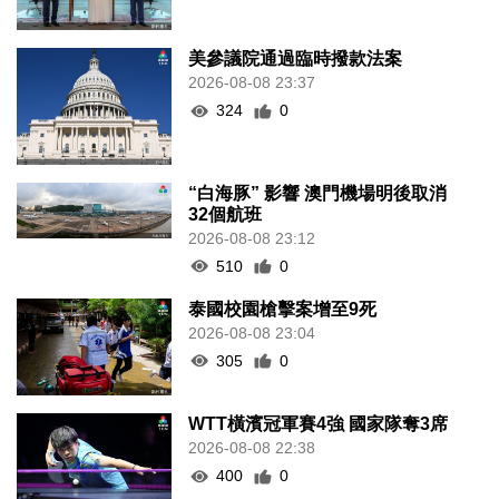
美參議院通過臨時撥款法案
2026-08-08 23:37
324
0
“白海豚” 影響 澳門機場明後取消
32個航班
2026-08-08 23:12
510
0
泰國校園槍擊案增至9死
2026-08-08 23:04
305
0
WTT橫濱冠軍賽4強 國家隊奪3席
2026-08-08 22:38
400
0