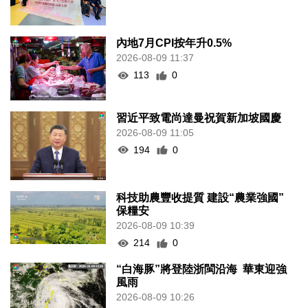
內地7月CPI按年升0.5%
2026-08-09 11:37
113
0
習近平致電尚達曼祝賀新加坡國慶
2026-08-09 11:05
194
0
科技助農豐收提質 建設“農業強國”
保糧安
2026-08-09 10:39
214
0
“白海豚”將登陸浙閩沿海 華東迎強
風雨
2026-08-09 10:26