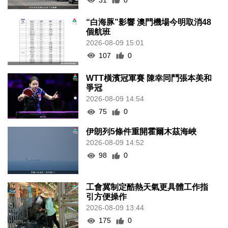
“白海豚”影響 澳門機場今明取消48
個航班
2026-08-09 15:01
107
0
WTT橫濱冠軍賽 陳幸同鬥張本美和
爭冠
2026-08-09 14:54
75
0
伊朗列5條件重開霍爾木茲海峽
2026-08-09 14:52
98
0
工會冀制定酷熱天氣更具體工作指
引方便操作
2026-08-09 13:44
175
0