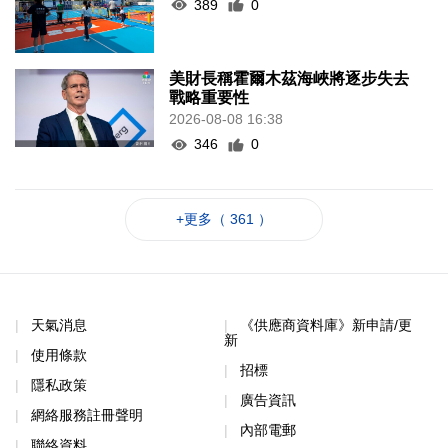
389
0
美財長稱霍爾木茲海峽將逐步失去
戰略重要性
2026-08-08 16:38
346
0
+更多（ 361 ）
天氣消息
《供應商資料庫》新申請/更
新
使用條款
招標
隱私政策
廣告資訊
網絡服務註冊聲明
內部電郵
聯絡資料