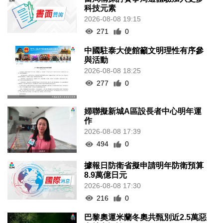
科技元素
2026-08-08 19:15
271
0
中國駐泰大使館籲文明理性有序參
與活動
2026-08-08 18:25
277
0
婦聯擬新城A區設長者中心明年運
作
2026-08-08 17:39
494
0
據報日防衛省擬申請明年防衛預算
8.9萬億日元
2026-08-08 17:30
216
0
巴黎奧運米蘭冬奧共甄別近2.5萬惡