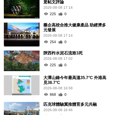
意帖文評論
2026-08-08 17:14
225
0
藥企高校合推大健康產品 助經濟多
元發展
2026-08-08 17:14
254
0
陝西柞水泥石流致3死
2026-08-08 17:02
225
0
大潭山錄今年最高溫35.7°C 外港高
見36.7°C
2026-08-08 16:58
868
0
匹克球體驗冀推體育多元共融
2026-08-08 16:46