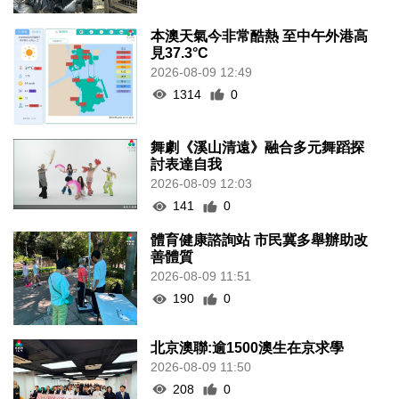
本澳天氣今非常酷熱 至中午外港高
見37.3°C
2026-08-09 12:49
1314
0
舞劇《溪山清遠》融合多元舞蹈探
討表達自我
2026-08-09 12:03
141
0
體育健康諮詢站 市民冀多舉辦助改
善體質
2026-08-09 11:51
190
0
北京澳聯:逾1500澳生在京求學
2026-08-09 11:50
208
0