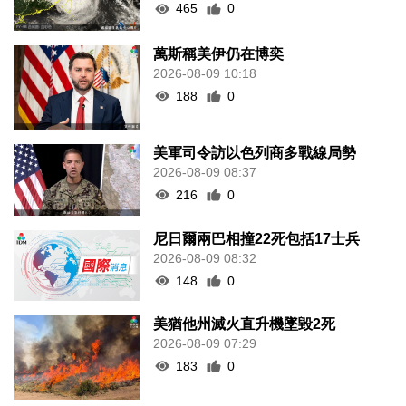
465
0
萬斯稱美伊仍在博奕
2026-08-09 10:18
188
0
美軍司令訪以色列商多戰線局勢
2026-08-09 08:37
216
0
尼日爾兩巴相撞22死包括17士兵
2026-08-09 08:32
148
0
美猶他州滅火直升機墜毀2死
2026-08-09 07:29
183
0