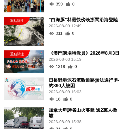
359
0
“白海豚”料最快傍晚浙閩沿海登陸
2026-08-09 12:49
311
0
《澳門講場特派員》2026年8月3日
2026-08-03 15:19
1318
0
日長野縣泥石流致道路無法通行 料
約390人被困
2026-08-09 16:03
18
0
加拿大卑詩省山火蔓延 逾2萬人撤
離
2026-08-09 15:38
31
0