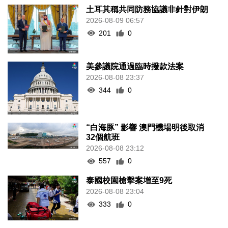
土耳其稱共同防務協議非針對伊朗
2026-08-09 06:57
201
0
美參議院通過臨時撥款法案
2026-08-08 23:37
344
0
“白海豚” 影響 澳門機場明後取消
32個航班
2026-08-08 23:12
557
0
泰國校園槍擊案增至9死
2026-08-08 23:04
333
0