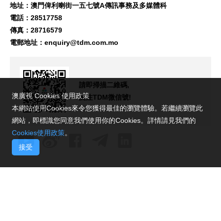
地址：澳門俾利喇街一五七號A傳訊事務及多媒體科
電話：28517758
傳真：28716579
電郵地址：
enquiry@tdm.com.mo
請即掃描二維碼,
澳廣視 Cookies 使用政策
關注TDM微信號!
本網站使用Cookies來令您獲得最佳的瀏覽體驗。若繼續瀏覽此
網站，即標識您同意我們使用你的Cookies。詳情請見我們的
Cookies使用政策
。
接受