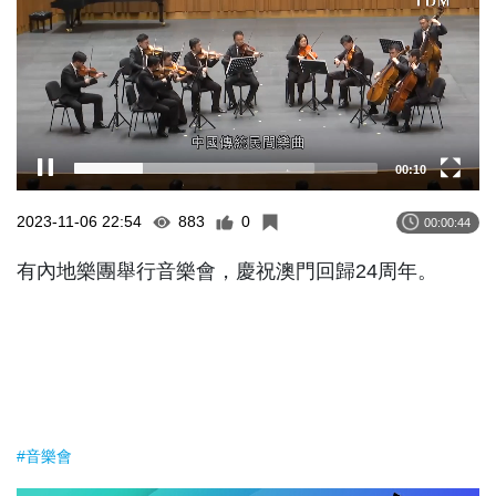
00:11
2023-11-06 22:54
883
0
00:00:44
有內地樂團舉行音樂會，慶祝澳門回歸24周年。
#音樂會