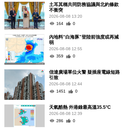
土耳其稱共同防務協議與北約條款
不衝突
2026-08-08 13:20
164
0
內地料“白海豚”登陸前強度或再減
弱
2026-08-08 12:55
359
0
信達廣場單位火警 疑插座電線短路
引致
2026-08-08 12:44
1451
0
天氣酷熱 外港錄最高溫35.5°C
2026-08-08 12:39
286
0