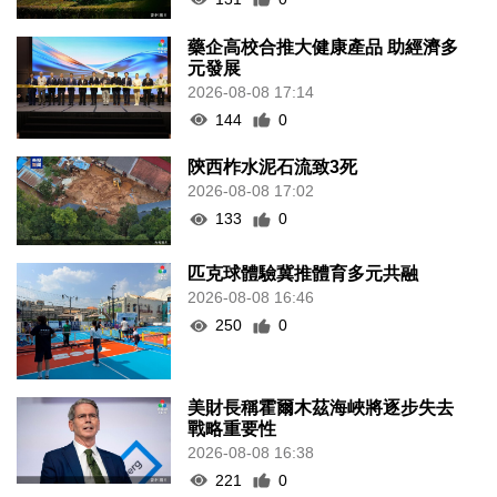
藥企高校合推大健康產品 助經濟多
元發展
2026-08-08 17:14
144
0
陝西柞水泥石流致3死
2026-08-08 17:02
133
0
匹克球體驗冀推體育多元共融
2026-08-08 16:46
250
0
美財長稱霍爾木茲海峽將逐步失去
戰略重要性
2026-08-08 16:38
221
0