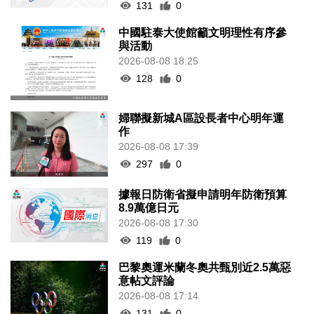
131
0
中國駐泰大使館籲文明理性有序參
與活動
2026-08-08 18:25
128
0
婦聯擬新城A區設長者中心明年運
作
2026-08-08 17:39
297
0
據報日防衛省擬申請明年防衛預算
8.9萬億日元
2026-08-08 17:30
119
0
巴黎奧運米蘭冬奧共甄別近2.5萬惡
意帖文評論
2026-08-08 17:14
131
0