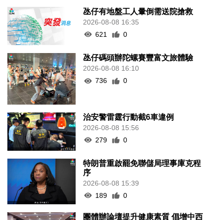
氹仔有地盤工人暈倒需送院搶救
2026-08-08 16:35
621
0
氹仔碼頭辦陀螺賽豐富文旅體驗
2026-08-08 16:10
736
0
治安警雷霆行動截6車違例
2026-08-08 15:56
279
0
特朗普重啟罷免聯儲局理事庫克程
序
2026-08-08 15:39
189
0
團體辦論壇提升健康素質 倡增中西