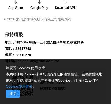
App Store
Google Play
Download APK
© 2026 澳門廣播電視股份有限公司版權所有
保持聯繫
地址：澳門俾利喇街一五七號A傳訊事務及多媒體科
電話：28517758
傳真：28716579
電郵地址：
enquiry@tdm.com.mo
澳廣視 Cookies 使用政策
本網站使用Cookies來令您獲得最佳的瀏覽體驗。若繼續瀏覽此
網站，即標識您同意我們使用你的Cookies。詳情請見我們的
請即掃描二維碼,
Cookies使用政策
。
關注TDM微信號!
接受