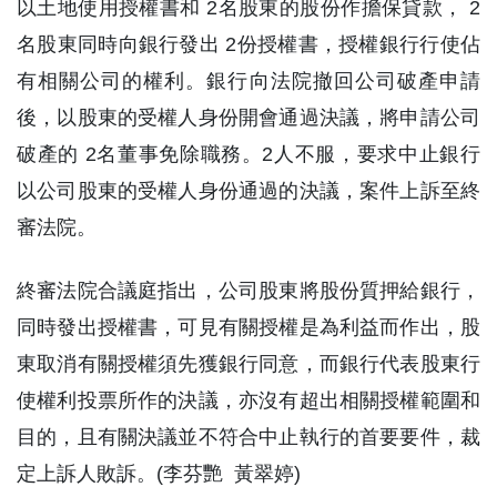
以土地使用授權書和 2名股東的股份作擔保貸款， 2
名股東同時向銀行發出 2份授權書，授權銀行行使佔
有相關公司的權利。銀行向法院撤回公司破產申請
後，以股東的受權人身份開會通過決議，將申請公司
破產的 2名董事免除職務。2人不服，要求中止銀行
以公司股東的受權人身份通過的決議，案件上訴至終
審法院。
終審法院合議庭指出，公司股東將股份質押給銀行，
同時發出授權書，可見有關授權是為利益而作出，股
東取消有關授權須先獲銀行同意，而銀行代表股東行
使權利投票所作的決議，亦沒有超出相關授權範圍和
目的，且有關決議並不符合中止執行的首要要件，裁
定上訴人敗訴。(李芬艷 黃翠婷)