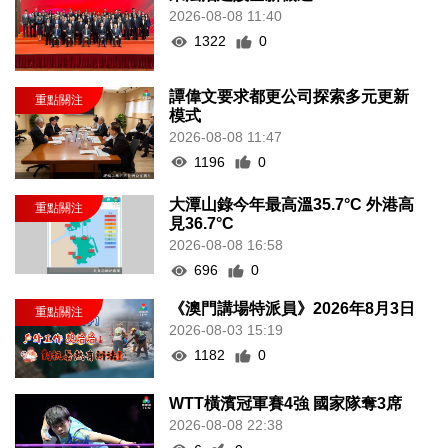
2026-08-08 11:40
1322
0
譚偉文要求都更公司探索多元更新
模式
2026-08-08 11:47
1196
0
大潭山錄今年最高溫35.7°C 外港高
見36.7°C
2026-08-08 16:58
696
0
《澳門講場特派員》2026年8月3日
2026-08-03 15:19
1182
0
WTT橫濱冠軍賽4強 國家隊奪3席
2026-08-08 22:38