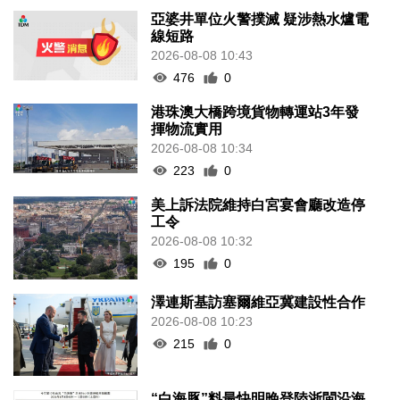
亞婆井單位火警撲滅 疑涉熱水爐電
線短路
2026-08-08 10:43
476
0
港珠澳大橋跨境貨物轉運站3年發
揮物流實用
2026-08-08 10:34
223
0
美上訴法院維持白宮宴會廳改造停
工令
2026-08-08 10:32
195
0
澤連斯基訪塞爾維亞冀建設性合作
2026-08-08 10:23
215
0
“白海豚”料最快明晚登陸浙閩沿海