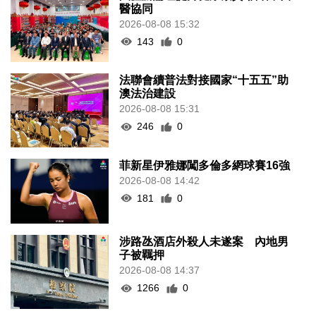
醫協同
2026-08-08 15:32
143
0
法聯會續普法對接國家“十五五”助
澳法治建設
2026-08-08 15:31
246
0
菲新星伊雅娜闖多倫多網球賽16強
2026-08-08 14:42
181
0
涉路氹酒店外殺人未遂案 內地男
子被羈押
2026-08-08 14:37
1266
0