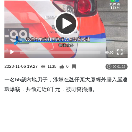
00:00
2023-11-06 19:27
1135
0
00:01:22
一名55歲內地男子，涉嫌在氹仔某大廈經外牆入屋連
環爆竊，共偷走近8千元，被司警拘捕。