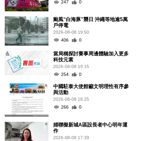
247
0
颱風“白海豚”襲日 沖繩等地逾5萬
戶停電
2026-08-08 19:50
406
0
當局稱探討賽事周邊體驗加入更多
科技元素
2026-08-08 19:15
254
0
中國駐泰大使館籲文明理性有序參
與活動
2026-08-08 18:25
266
0
婦聯擬新城A區設長者中心明年運
作
2026-08-08 17:39