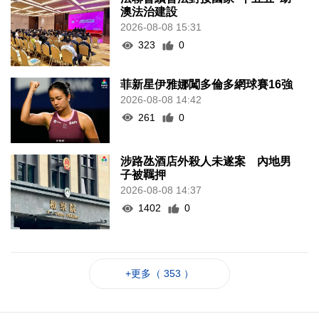
澳法治建設
2026-08-08 15:31
323
0
菲新星伊雅娜闖多倫多網球賽16強
2026-08-08 14:42
261
0
涉路氹酒店外殺人未遂案 內地男
子被羈押
2026-08-08 14:37
1402
0
+更多（ 353 ）