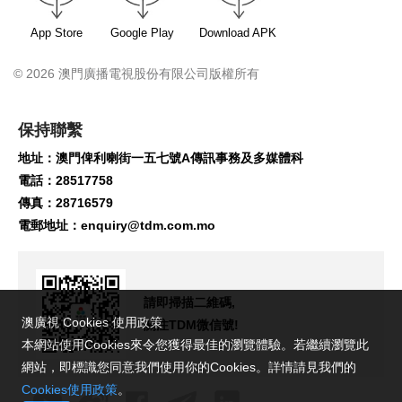
App Store
Google Play
Download APK
© 2026 澳門廣播電視股份有限公司版權所有
保持聯繫
地址：澳門俾利喇街一五七號A傳訊事務及多媒體科
電話：28517758
傳真：28716579
電郵地址：
enquiry@tdm.com.mo
請即掃描二維碼,
澳廣視 Cookies 使用政策
關注TDM微信號!
本網站使用Cookies來令您獲得最佳的瀏覽體驗。若繼續瀏覽此
網站，即標識您同意我們使用你的Cookies。詳情請見我們的
Cookies使用政策
。