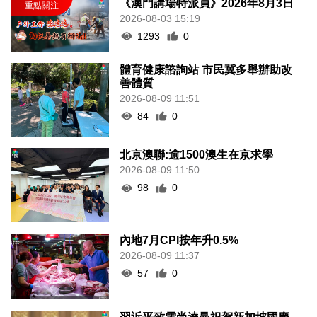
《澳門講場特派員》2026年8月3日
2026-08-03 15:19
1293
0
體育健康諮詢站 市民冀多舉辦助改
善體質
2026-08-09 11:51
84
0
北京澳聯:逾1500澳生在京求學
2026-08-09 11:50
98
0
內地7月CPI按年升0.5%
2026-08-09 11:37
57
0