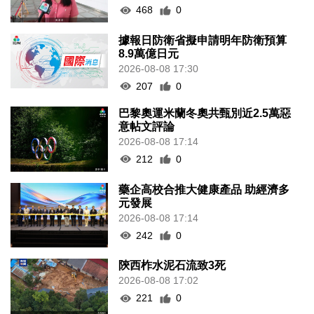
468
0
據報日防衛省擬申請明年防衛預算
8.9萬億日元
2026-08-08 17:30
207
0
巴黎奧運米蘭冬奧共甄別近2.5萬惡
意帖文評論
2026-08-08 17:14
212
0
藥企高校合推大健康產品 助經濟多
元發展
2026-08-08 17:14
242
0
陝西柞水泥石流致3死
2026-08-08 17:02
221
0