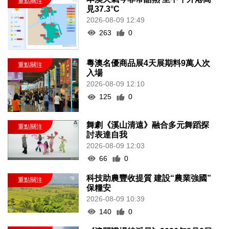
見37.3°C
2026-08-09 12:49
263
0
粵澳名優商品展4天展期料9萬人次
入場
2026-08-09 12:10
125
0
舞劇《溪山清遠》融合多元舞蹈探
討表達自我
2026-08-09 12:03
66
0
科技助農豐收提質 建設“農業強國”
保糧安
2026-08-09 10:39
140
0