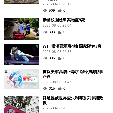
2026-08-08 23:12
509
0
泰國校園槍擊案增至9死
2026-08-08 23:04
303
0
WTT橫濱冠軍賽4強 國家隊奪3席
2026-08-08 22:38
395
0
據報美軍高層正尋求退出伊朗戰事
路徑
2026-08-08 21:47
315
0
韓足協就世界盃失利等系列爭議致
歉
2026-08-08 20:55