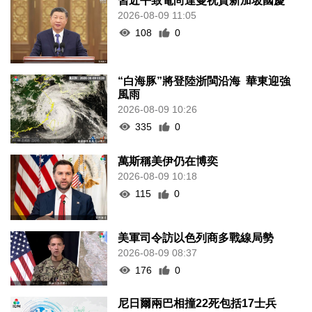
習近平致電尚達曼祝賀新加坡國慶
2026-08-09 11:05
108
0
“白海豚”將登陸浙閩沿海 華東迎強
風雨
2026-08-09 10:26
335
0
萬斯稱美伊仍在博奕
2026-08-09 10:18
115
0
美軍司令訪以色列商多戰線局勢
2026-08-09 08:37
176
0
尼日爾兩巴相撞22死包括17士兵