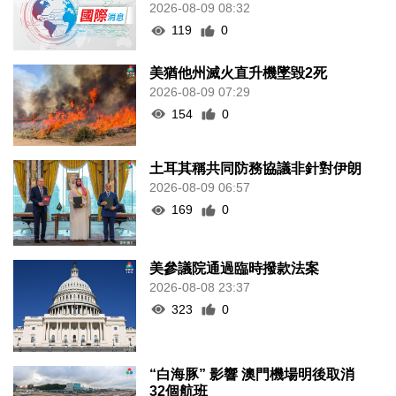
2026-08-09 08:32
119
0
美猶他州滅火直升機墜毀2死
2026-08-09 07:29
154
0
土耳其稱共同防務協議非針對伊朗
2026-08-09 06:57
169
0
美參議院通過臨時撥款法案
2026-08-08 23:37
323
0
“白海豚” 影響 澳門機場明後取消
32個航班