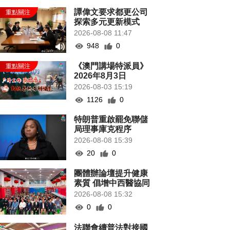
譚偉文要求都更公司
探索多元更新模式
2026-08-08 11:47
948
0
《澳門講場特派員》
2026年8月3日
2026-08-03 15:19
1126
0
特朗普重啟罷免聯儲
局理事庫克程序
2026-08-08 15:39
20
0
團體辦論壇提升健康
素質 倡增中西醫協同
2026-08-08 15:32
0
0
法聯會續普法對接國