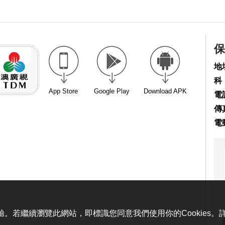
保
地
科
App Store
Google Play
Download APK
電話
傳真
電
體驗。若繼續瀏覽此網站，即標識您同意我們使用你的Cookies