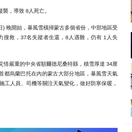
侵襲，導致 8人死亡。
(3日) 晚開始，暴風雪橫掃蒙古多個省份，中部地區受
全力搜救，37名失蹤者生還，8人遇難，仍有 1人失
情嚴重的中央省額爾德尼桑特縣，積雪厚達 34厘
括首都烏蘭巴托在內的蒙古大部分地區，暴風雪天氣
施工人員、司機等關注天氣變化，做好防寒保暖，