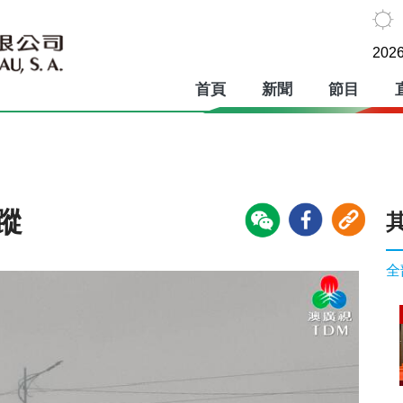
2026
首頁
新聞
節目
蹤
全