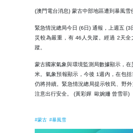
(澳門電台消息) 蒙古中部地區遭到暴風雪
緊急情況總局今日 (6日) 通報，上週五 
災較為嚴重，有 46人失蹤。經過 2天
蹤。
蒙古國家氣象與環境監測局數據顯示，在災
米。氣象預報顯示，今後 1週內，在包
仍將持續。緊急情況總局提示牧民、野外
注意出行安全。 (黃彩嬋 歐婉姍 曾雪菲)
#蒙古
#暴風雪