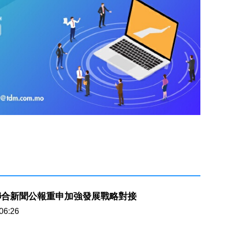
聯合新聞公報重申加強發展戰略對接
06:26