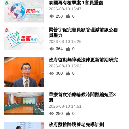
泰國再有槍擊案 1官員重傷
2026-08-10 15:47
258
0
梁普宇促完善員額管理減前線公務
員壓力
2026-08-10 15:26
364
0
政府啓動無障礙法律更新前期研究
2026-08-10 15:02
300
0
早療首次治療輪候時間擬縮短至3
週
2026-08-10 14:51
280
0
政府擬推跨境養老先導計劃