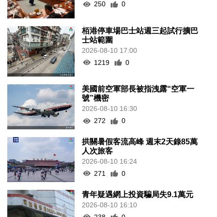
250
0
栢港停車場巴士站週三起試行擴巴
士站範圍
2026-08-10 17:00
1219
0
美國前空軍部長被指洩露“空軍一
號”機密
2026-08-10 16:30
272
0
拱關暑假客流高峰 週末2天錄85萬
人次旅客
2026-08-10 16:24
271
0
青年疑遇網上投資騙局失9.1萬元
2026-08-10 16:10
238
0