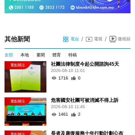
其他新聞
/
/
電台
電視
微視頻
全部
本地
要聞
體育
特稿
社團法律制度今起公開諮詢45天
2026-08-10 11:01
1716
0
危害國安社團可被消滅不得上訴
2026-08-10 11:45
1461
2
長者及康復服務十年行動計劃公布