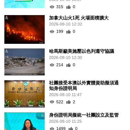
315
0
加拿大山火1死 火場面積擴大
2026-08-10 12:32
199
0
哈馬斯籲美施壓以色列遵守協議
2026-08-10 12:30
214
0
社團接受本澳以外實體資助擬須通
知身份證明局
2026-08-10 11:47
522
2
身份證明局擬統一社團設立及監管
2026-08-10 11:25
1499
0