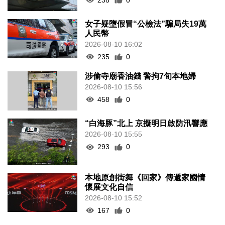
女子疑墮假冒“公檢法”騙局失19萬
人民幣
2026-08-10 16:02
235
0
涉偷寺廟香油錢 警拘7旬本地婦
2026-08-10 15:56
458
0
“白海豚”北上 京擬明日啟防汛響應
2026-08-10 15:55
293
0
本地原創街舞《回家》傳遞家國情
懷展文化自信
2026-08-10 15:52
167
0