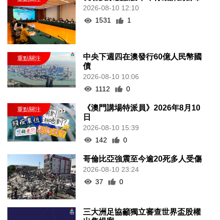
2026-08-10 12:10
1531
1
中央下週四在澳發行60億人民幣國
債
2026-08-10 10:06
1112
0
《澳門講場特派員》2026年8月10
日
2026-08-10 15:39
142
0
哥倫比亞強震至今逾20死多人受傷
2026-08-10 23:24
37
0
三大洲足協籲獨立審查世界盃股權