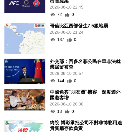
出售提案
2026-08-10 22:45
72
0
哥倫比亞西部發生7.5級地震
2026-08-10 21:24
137
0
外交部：百多名菲公民在華非法就
業居留被查
2026-08-10 20:57
144
0
中國免簽“朋友圈”擴容 深度遊外
國遊客增
2026-08-10 20:30
13
0
終院:博彩承批公司不對非博彩用途
貴賓廳存款負責