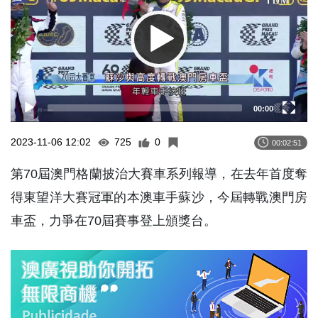
00:00
2023-11-06 12:02
725
0
00:02:51
第70屆澳門格蘭披治大賽車系列報導，在去年首度奪
得東望洋大賽冠軍的本澳車手蘇沙，今屆轉戰澳門房
車盃，力爭在70屆賽事登上頒獎台。