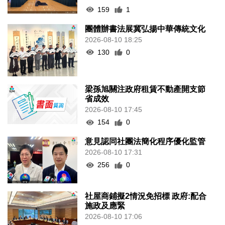
159
1
團體辦書法展冀弘揚中華傳統文化
2026-08-10 18:25
130
0
梁孫旭關注政府租賃不動產開支節
省成效
2026-08-10 17:45
154
0
意見認同社團法簡化程序優化監管
2026-08-10 17:31
256
0
社屋商鋪擬2情況免招標 政府:配合
施政及應緊
2026-08-10 17:06