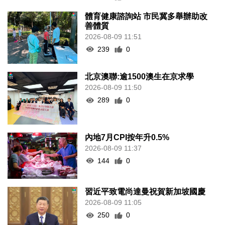
體育健康諮詢站 市民冀多舉辦助改
善體質
2026-08-09 11:51
239
0
北京澳聯:逾1500澳生在京求學
2026-08-09 11:50
289
0
內地7月CPI按年升0.5%
2026-08-09 11:37
144
0
習近平致電尚達曼祝賀新加坡國慶
2026-08-09 11:05
250
0