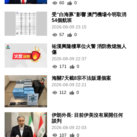
60
0
受“白海豚”影響 澳門機場今明取消
54個航班
2026-08-09 23:15
57
0
祐漢興隆樓單位火警 消防救熄無人
傷
2026-08-09 22:37
171
0
海關7天截8宗不法販運個案
2026-08-09 22:21
112
0
伊朗外長: 目前伊美沒有展開任何
談判
2026-08-09 22:03
107
0