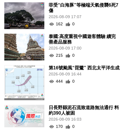
菲受“白海豚”等極端天氣侵襲6死7
傷
2026-08-09 17:07
162
0
泰國:高度重視中國遊客體驗 續完
善產品服務
2026-08-09 17:00
215
0
第16號颱風“琵鷺” 西北太平洋生成
2026-08-09 16:44
444
0
日長野縣泥石流致道路無法通行 料
約390人被困
2026-08-09 16:03
170
0