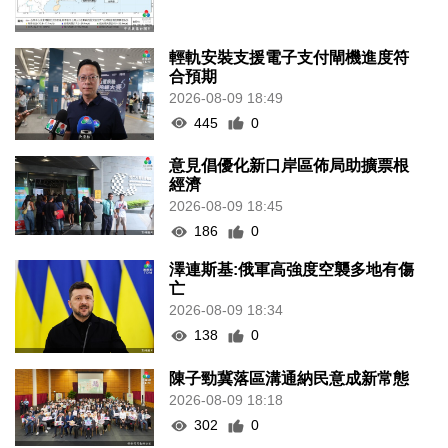
輕軌安裝支援電子支付閘機進度符
合預期
2026-08-09 18:49
445
0
意見倡優化新口岸區佈局助擴票根
經濟
2026-08-09 18:45
186
0
澤連斯基:俄軍高強度空襲多地有傷
亡
2026-08-09 18:34
138
0
陳子勁冀落區溝通納民意成新常態
2026-08-09 18:18
302
0