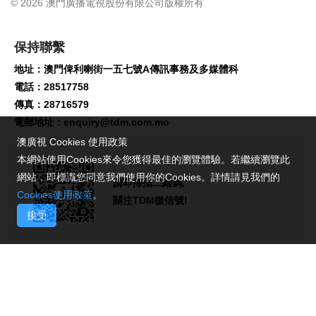
© 2026 澳門廣播電視股份有限公司版權所有
保持聯繫
地址：澳門俾利喇街一五七號A傳訊事務及多媒體科
電話：28517758
傳真：28716579
電郵地址：
enquiry@tdm.com.mo
澳廣視 Cookies 使用政策
本網站使用Cookies來令您獲得最佳的瀏覽體驗。若繼續瀏覽此
網站，即標識您同意我們使用你的Cookies。詳情請見我們的
請即掃描二維碼,
Cookies使用政策
。
關注TDM微信號!
接受