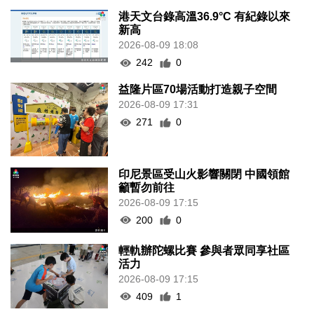
港天文台錄高溫36.9°C 有紀錄以來
新高
2026-08-09 18:08
242
0
益隆片區70場活動打造親子空間
2026-08-09 17:31
271
0
印尼景區受山火影響關閉 中國領館
籲暫勿前往
2026-08-09 17:15
200
0
輕軌辦陀螺比賽 參與者眾同享社區
活力
2026-08-09 17:15
409
1