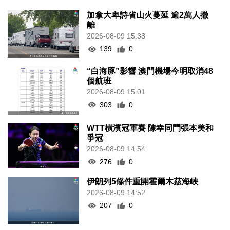
加拿大卑詩省山火蔓延 逾2萬人撤
離
2026-08-09 15:38
139
0
“白海豚”影響 澳門機場今明取消48
個航班
2026-08-09 15:01
303
0
WTT橫濱冠軍賽 陳幸同鬥張本美和
爭冠
2026-08-09 14:54
276
0
伊朗列5條件重開霍爾木茲海峽
2026-08-09 14:52
207
0