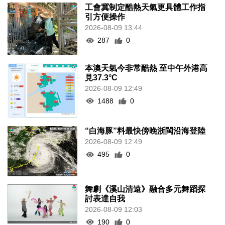
工會冀制定酷熱天氣更具體工作指
引方便操作
2026-08-09 13:44
287
0
本澳天氣今非常酷熱 至中午外港高
見37.3°C
2026-08-09 12:49
1488
0
“白海豚”料最快傍晚浙閩沿海登陸
2026-08-09 12:49
495
0
舞劇《溪山清遠》融合多元舞蹈探
討表達自我
2026-08-09 12:03
190
0