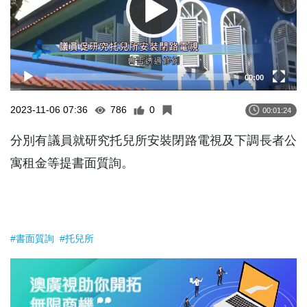
00:00
2023-11-06 07:36
786
0
00:01:24
分別有議員就研究托兒所安裝閉路電視及下調長者公
寓租金等提書面質詢。
#書面質詢
#托兒所