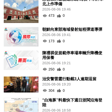
北上作準備
2026-08-06 19:46
473
0
朝鮮向東部海域發射短程彈道導彈
2026-08-06 19:41
173
0
陳禮祺促規範停車場車輛升降機使
用保養
2026-08-06 19:21
250
0
治安警雷霆行動截3人逾期逗留
2026-08-06 19:20
304
0
“白海豚”料最快下週日浙閩沿海登
陸
2026-08-06 18:58