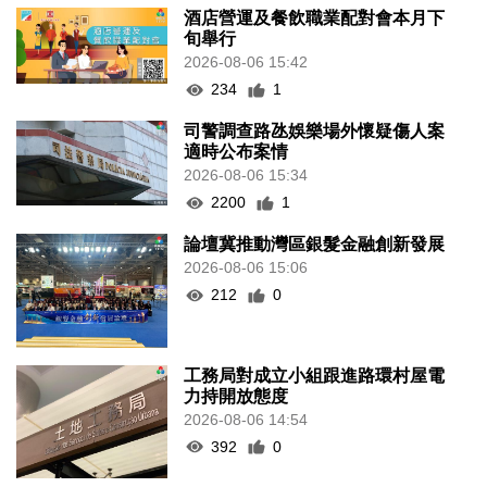
酒店營運及餐飲職業配對會本月下
旬舉行
2026-08-06 15:42
234
1
司警調查路氹娛樂場外懷疑傷人案
適時公布案情
2026-08-06 15:34
2200
1
論壇冀推動灣區銀髮金融創新發展
2026-08-06 15:06
212
0
工務局對成立小組跟進路環村屋電
力持開放態度
2026-08-06 14:54
392
0