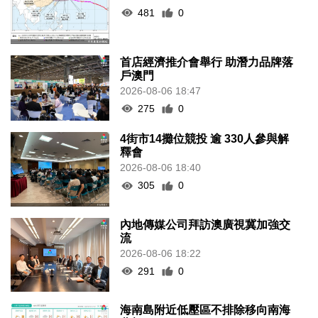
481
0
首店經濟推介會舉行 助潛力品牌落
戶澳門
2026-08-06 18:47
275
0
4街市14攤位競投 逾 330人參與解
釋會
2026-08-06 18:40
305
0
內地傳媒公司拜訪澳廣視冀加強交
流
2026-08-06 18:22
291
0
海南島附近低壓區不排除移向南海