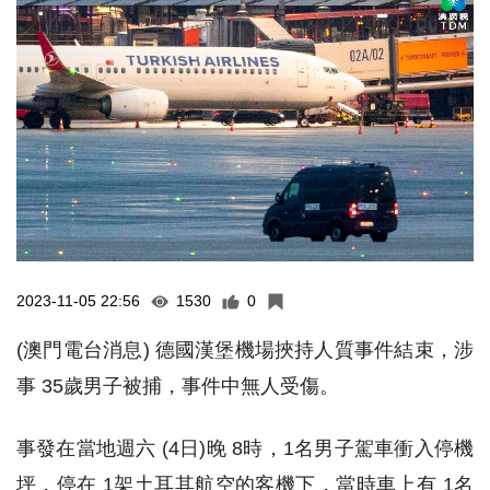
2023-11-05 22:56
1530
0
(澳門電台消息) 德國漢堡機場挾持人質事件結束，涉
事 35歲男子被捕，事件中無人受傷。
事發在當地週六 (4日)晚 8時，1名男子駕車衝入停機
坪，停在 1架土耳其航空的客機下，當時車上有 1名