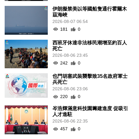
伊朗擬禁美以等國船隻通行霍爾木
茲海峽
2026-08-07 06:54
181
0
西班牙休達非法移民潮增至約百人
死亡
2026-08-06 23:45
242
0
也門胡塞武裝襲擊致35名政府軍士
兵死亡
2026-08-06 23:06
220
0
岑浩輝滿意科技園籌建進度 促吸引
人才進駐
2026-08-06 22:35
457
0