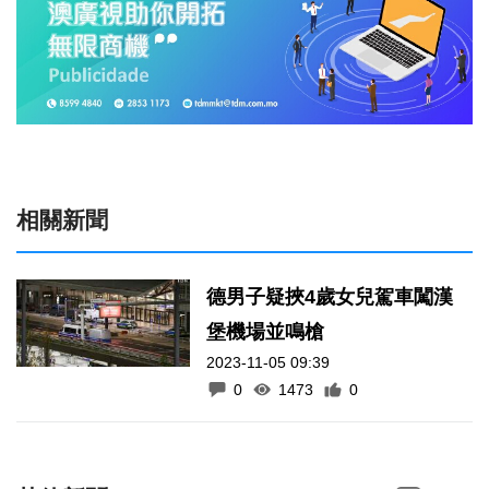
相關新聞
德男子疑挾4歲女兒駕車闖漢
堡機場並鳴槍
2023-11-05 09:39
0
1473
0