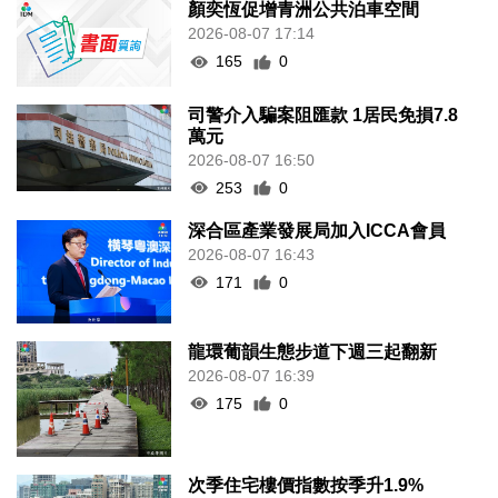
顏奕恆促增青洲公共泊車空間
2026-08-07 17:14
165
0
司警介入騙案阻匯款 1居民免損7.8
萬元
2026-08-07 16:50
253
0
深合區產業發展局加入ICCA會員
2026-08-07 16:43
171
0
龍環葡韻生態步道下週三起翻新
2026-08-07 16:39
175
0
次季住宅樓價指數按季升1.9%