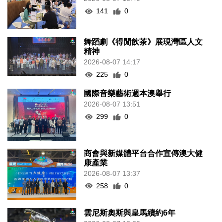
141
0
舞蹈劇《得閒飲茶》展現灣區人文
精神
2026-08-07 14:17
225
0
國際音樂藝術週本澳舉行
2026-08-07 13:51
299
0
商會與新媒體平台合作宣傳澳大健
康產業
2026-08-07 13:37
258
0
雲尼斯奧斯與皇馬續約6年