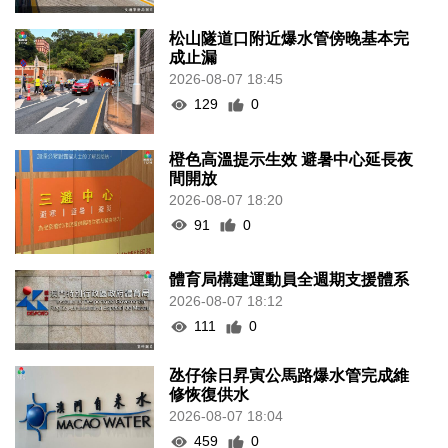
松山隧道口附近爆水管傍晚基本完
成止漏
2026-08-07 18:45
129
0
橙色高溫提示生效 避暑中心延長夜
間開放
2026-08-07 18:20
91
0
體育局構建運動員全週期支援體系
2026-08-07 18:12
111
0
氹仔徐日昇寅公馬路爆水管完成維
修恢復供水
2026-08-07 18:04
459
0