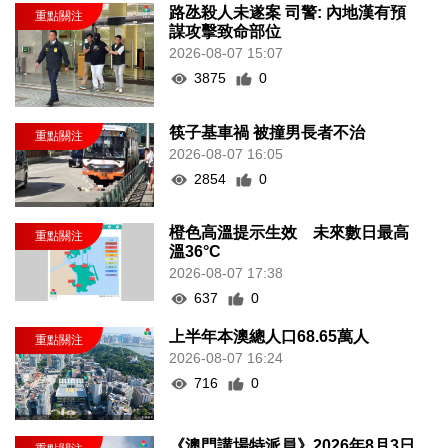
路氹殺人未遂案 司警: 內地漢有預
謀攻擊致命部位
2026-08-07 15:07
3875
0
筷子基車禍 被撞男長者不治
2026-08-07 16:05
2854
0
橙色高溫提示生效 未來數日最高
溫36°C
2026-08-07 17:38
637
0
上半年本澳總人口68.65萬人
2026-08-07 16:24
716
0
《澳門講場特派員》2026年8月3日