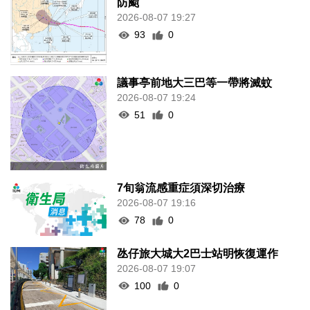
防颱
2026-08-07 19:27
93
0
議事亭前地大三巴等一帶將滅蚊
2026-08-07 19:24
51
0
7旬翁流感重症須深切治療
2026-08-07 19:16
78
0
氹仔旅大城大2巴士站明恢復運作
2026-08-07 19:07
100
0