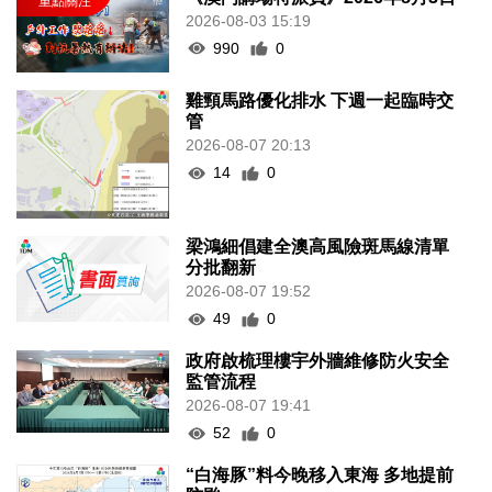
2026-08-03 15:19
990
0
雞頸馬路優化排水 下週一起臨時交
管
2026-08-07 20:13
14
0
梁鴻細倡建全澳高風險斑馬線清單
分批翻新
2026-08-07 19:52
49
0
政府啟梳理樓宇外牆維修防火安全
監管流程
2026-08-07 19:41
52
0
“白海豚”料今晚移入東海 多地提前