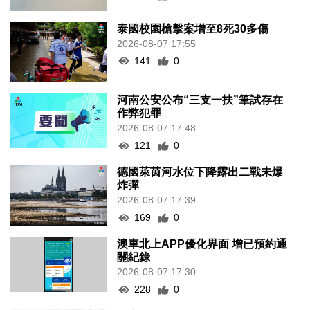
泰國校園槍擊案增至8死30多傷
2026-08-07 17:55
141
0
河南公安公布“三支一扶”筆試存在
作弊犯罪
2026-08-07 17:48
121
0
德國萊茵河水位下降露出二戰未爆
炸彈
2026-08-07 17:39
169
0
澳車北上APP優化界面 增已預約通
關紀錄
2026-08-07 17:30
228
0