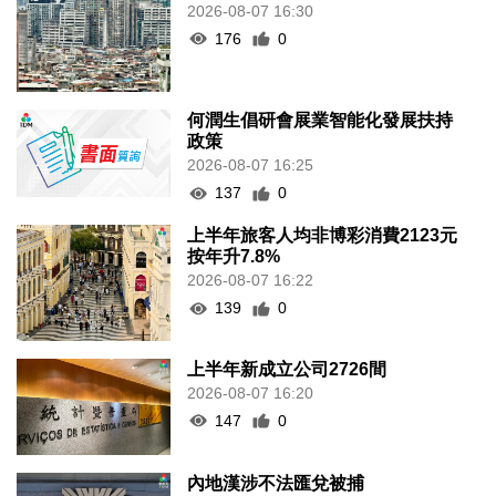
2026-08-07 16:30
176
0
何潤生倡研會展業智能化發展扶持
政策
2026-08-07 16:25
137
0
上半年旅客人均非博彩消費2123元
按年升7.8%
2026-08-07 16:22
139
0
上半年新成立公司2726間
2026-08-07 16:20
147
0
內地漢涉不法匯兌被捕