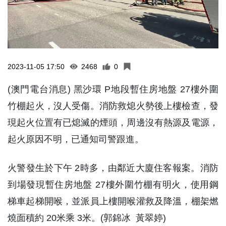
2023-11-05 17:50
2468
0
(澳門電台消息) 黑沙環 P地段暫住房地盤 27樓外圍
竹棚起火，沒人受傷。消防救熄火勢後上樓檢查，發
現起火位置有已熄滅的煙頭，周邊沒有熱源及電源，
起火原因不明，已通知司警跟進。
火警發生於下午 2時多，由鄰近大廈住客報案。消防
到場發現暫住房地盤 27樓外圍竹棚有明火，使用鋼
梯車起梯開喉，並派員上樓開喉灌救及降溫，棚架燃
燒面積約 20米乘 3米。(郭錦冰 黃翠婷)