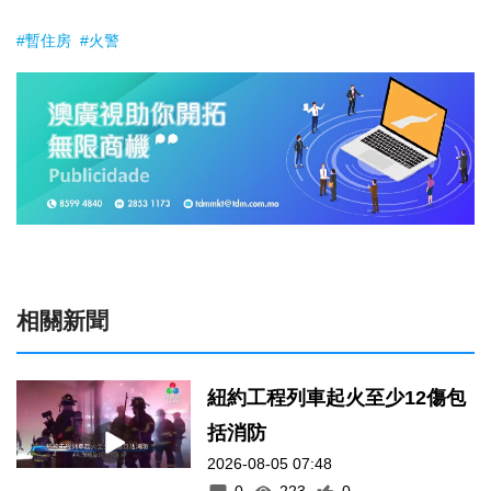
#暫住房
#火警
相關新聞
紐約工程列車起火至少12傷包
括消防
2026-08-05 07:48