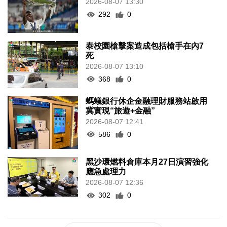
2026-08-07 13:30
292
0
泰校園槍擊案造成包括槍手在內7
死
2026-08-07 13:10
368
0
螞蟻銀行休企金融理財服務站啟用
冀實現“旅遊+金融”
2026-08-07 12:41
586
0
黑沙環燃料倉庫本月27日演習強化
應急處理力
2026-08-07 12:36
302
0