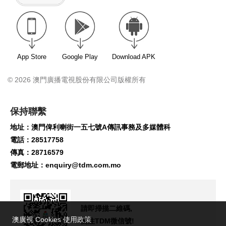
App Store
Google Play
Download APK
© 2026 澳門廣播電視股份有限公司版權所有
保持聯繫
地址：澳門俾利喇街一五七號A傳訊事務及多媒體科
電話：28517758
傳真：28716579
電郵地址：
enquiry@tdm.com.mo
請即掃描二維碼,
澳廣視 Cookies 使用政策
關注TDM微信號!