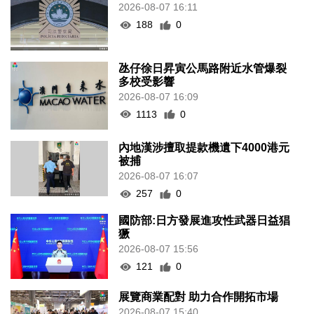
2026-08-07 16:11
188
0
氹仔徐日昇寅公馬路附近水管爆裂
多校受影響
2026-08-07 16:09
1113
0
內地漢涉擅取提款機遺下4000港元
被捕
2026-08-07 16:07
257
0
國防部:日方發展進攻性武器日益猖
獗
2026-08-07 15:56
121
0
展覽商業配對 助力合作開拓市場
2026-08-07 15:40