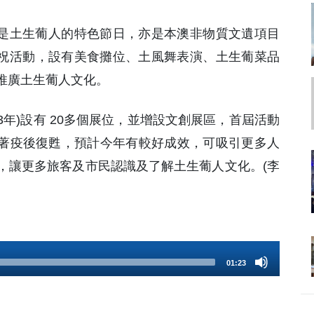
栗子節是土生葡人的特色節日，亦是本澳非物質文遺項目
慶祝活動，設有美食攤位、土風舞表演、土生葡菜品
推廣土生葡人文化。
3年)設有 20多個展位，並增設文創展區，首屆活動
隨著疫後復甦，預計今年有較好成效，可吸引更多人
，讓更多旅客及市民認識及了解土生葡人文化。(李
01:23