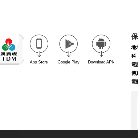
保
地
科
App Store
Google Play
Download APK
電話
傳真
電