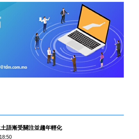
生土語漸受關注並趨年輕化
18:50