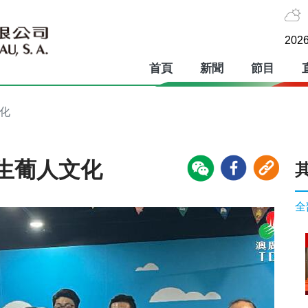
2026
首頁
新聞
節目
化
生葡人文化
全