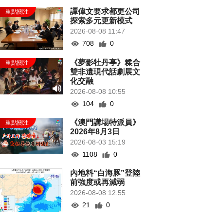
譚偉文要求都更公司
探索多元更新模式
2026-08-08 11:47
708
0
《夢影牡丹亭》糅合
雙非遺現代話劇展文
化交融
2026-08-08 10:55
104
0
《澳門講場特派員》
2026年8月3日
2026-08-03 15:19
1108
0
內地料“白海豚”登陸
前強度或再減弱
2026-08-08 12:55
21
0