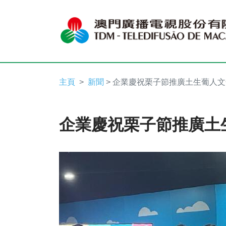
主頁
新聞
> 企業慶祝栗子節推廣土生葡人文
企業慶祝栗子節推廣土