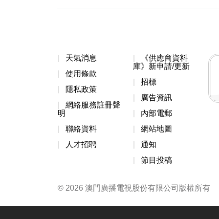
天氣消息
《供應商資料
庫》新申請/更新
使用條款
招標
隱私政策
廣告資訊
網絡服務註冊聲
明
內部電郵
聯絡資料
網站地圖
人才招聘
通知
節目投稿
© 2026 澳門廣播電視股份有限公司版權所有