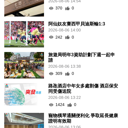
2026-08-06 14:54
370
0
阿仙奴友賽西甲貝迪斯輸1:3
2026-08-06 14:00
242
0
旅遊局明年3資助計劃下週一起申
請
2026-08-06 13:38
309
0
路氹酒店中年女多處割傷 酒店保安
同受傷送院
2026-08-06 13:22
1424
0
寵物橫琴通關便利化 爭取延長健康
證明有效期
2026-08-06 13:06