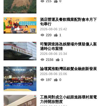
215
0
酒店營運及餐飲職業配對會本月下
旬舉行
2026-08-06 15:42
220
1
司警調查路氹娛樂場外懷疑傷人案
適時公布案情
2026-08-06 15:34
2156
1
論壇冀推動灣區銀髮金融創新發展
2026-08-06 15:06
197
0
工務局對成立小組跟進路環村屋電
力持開放態度