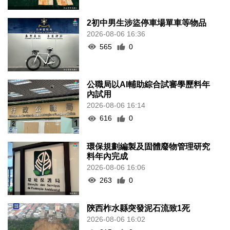
2初中男生涉盜停車場單車等物品
2026-08-06 16:36
565
0
公職局以AI輔助綜合試審學歷料年
內試用
2026-08-06 16:14
616
0
環保規劃編製及固體廢物管理研究
料年內完成
2026-08-06 16:06
263
0
陝西柞水縣突發泥石流致1死
2026-08-06 16:02