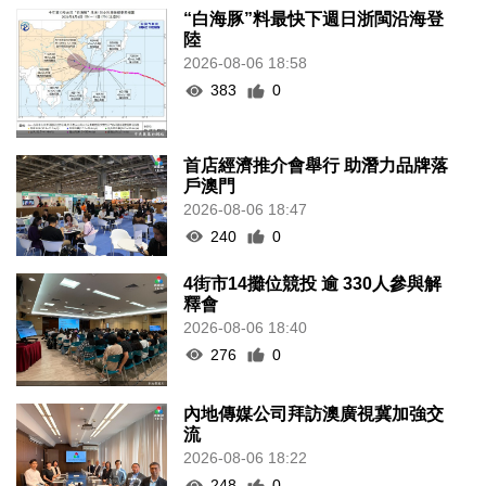
“白海豚”料最快下週日浙閩沿海登
陸
2026-08-06 18:58
383
0
首店經濟推介會舉行 助潛力品牌落
戶澳門
2026-08-06 18:47
240
0
4街市14攤位競投 逾 330人參與解
釋會
2026-08-06 18:40
276
0
內地傳媒公司拜訪澳廣視冀加強交
流
2026-08-06 18:22
248
0