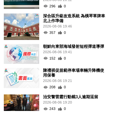
296
0
深合區升級改造系統 為橫琴單牌車
北上作準備
2026-08-06 19:46
357
0
朝鮮向東部海域發射短程彈道導彈
2026-08-06 19:41
152
0
陳禮祺促規範停車場車輛升降機使
用保養
2026-08-06 19:21
208
0
治安警雷霆行動截3人逾期逗留
2026-08-06 19:20
243
0