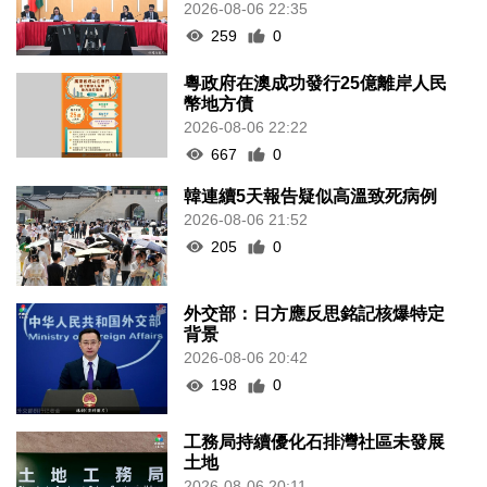
2026-08-06 22:35
259
0
粵政府在澳成功發行25億離岸人民
幣地方債
2026-08-06 22:22
667
0
韓連續5天報告疑似高溫致死病例
2026-08-06 21:52
205
0
外交部：日方應反思銘記核爆特定
背景
2026-08-06 20:42
198
0
工務局持續優化石排灣社區未發展
土地
2026-08-06 20:11