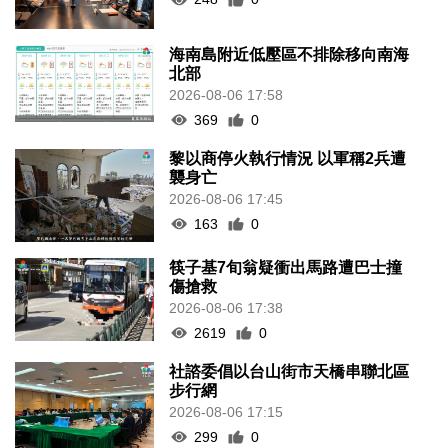
海南島附近低壓區不排除移向南海
北部
2026-08-06 17:58
369
0
黎以商停火執行情況 以軍稱2兵遭
襲身亡
2026-08-06 17:45
163
0
筷子基7旬翁疑衝出馬路遭巴士撞
傷搶救
2026-08-06 17:38
2619
0
社諮委倡以台山街市天橋串聯北區
步行網
2026-08-06 17:15
299
0