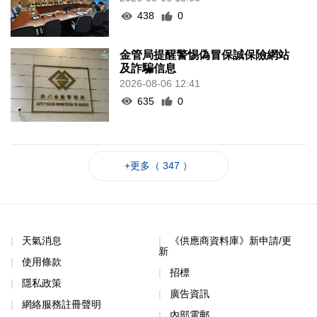
438
0
金管局提醒警惕偽冒保誠保險網站
及詐騙信息
2026-08-06 12:41
635
0
+更多（ 347 ）
天氣消息
《供應商資料庫》新申請/更
新
使用條款
招標
隱私政策
廣告資訊
網絡服務註冊聲明
內部電郵