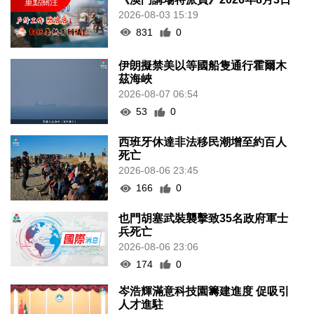
2026-08-03 15:19
831
0
伊朗擬禁美以等國船隻通行霍爾木
茲海峽
2026-08-07 06:54
53
0
西班牙休達非法移民潮增至約百人
死亡
2026-08-06 23:45
166
0
也門胡塞武裝襲擊致35名政府軍士
兵死亡
2026-08-06 23:06
174
0
岑浩輝滿意科技園籌建進度 促吸引
人才進駐