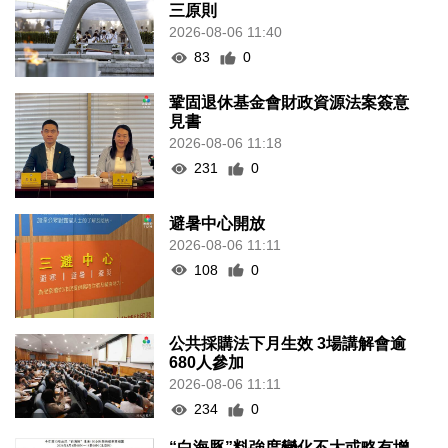
三原則
2026-08-06 11:40
83
0
鞏固退休基金會財政資源法案簽意
見書
2026-08-06 11:18
231
0
避暑中心開放
2026-08-06 11:11
108
0
公共採購法下月生效 3場講解會逾
680人參加
2026-08-06 11:11
234
0
“白海豚”料強度變化不大或略有增