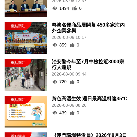
2026-08-06 12:37
1494
0
粵澳名優商品展開幕 450多家海內
外企業參與
2026-08-06 10:17
859
0
治安警今年至7月中檢控近3000宗
行人違規
2026-08-06 09:44
720
0
黃色高溫生效 週日最高溫料達35°C
2026-08-06 08:26
439
0
《澳門講場特派員》2026年8月3日