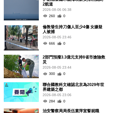
2航道
2026-08-06 06:38
260
0
倫敦發生持刀傷人至少4傷 女嫌疑
人被捕
2026-08-05 23:46
666
0
2部門預撥3.3億元支持8省市搶險救
災
2026-08-05 23:44
300
0
聯合國教科文確認北京為2029年世
界建築之都
2026-08-05 23:06
284
0
治安警察局局長伍素萍宣誓就職