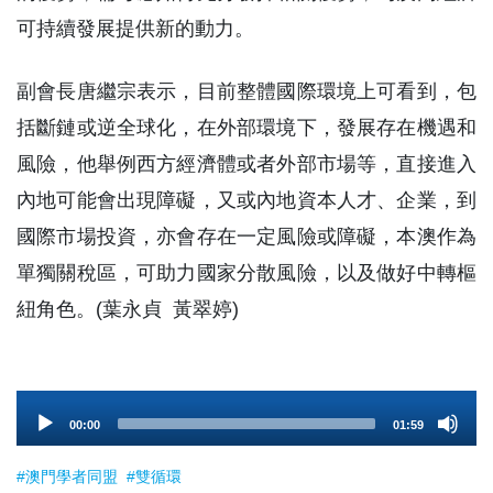
可持續發展提供新的動力。
副會長唐繼宗表示，目前整體國際環境上可看到，包
括斷鏈或逆全球化，在外部環境下，發展存在機遇和
風險，他舉例西方經濟體或者外部市場等，直接進入
內地可能會出現障礙，又或內地資本人才、企業，到
國際市場投資，亦會存在一定風險或障礙，本澳作為
單獨關稅區，可助力國家分散風險，以及做好中轉樞
紐角色。(葉永貞 黃翠婷)
Audio
00:00
01:59
Player
#澳門學者同盟
#雙循環