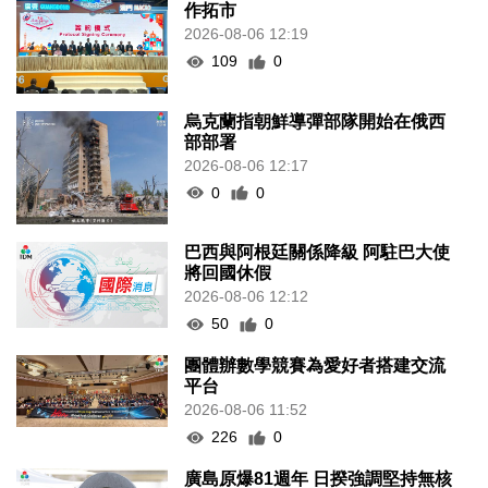
作拓市
2026-08-06 12:19
109
0
烏克蘭指朝鮮導彈部隊開始在俄西
部部署
2026-08-06 12:17
0
0
巴西與阿根廷關係降級 阿駐巴大使
將回國休假
2026-08-06 12:12
50
0
團體辦數學競賽為愛好者搭建交流
平台
2026-08-06 11:52
226
0
廣島原爆81週年 日揆強調堅持無核