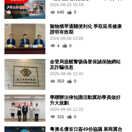
2026-08-03 15:19
645
0
寵物橫琴通關便利化 爭取延長健康
證明有效期
2026-08-06 13:06
4
0
金管局提醒警惕偽冒保誠保險網站
及詐騙信息
2026-08-06 12:41
353
0
學聯辦法律知識活動冀助學員做好
升大規劃
2026-08-06 12:22
101
0
粵澳名優首日簽49份協議 展商冀合