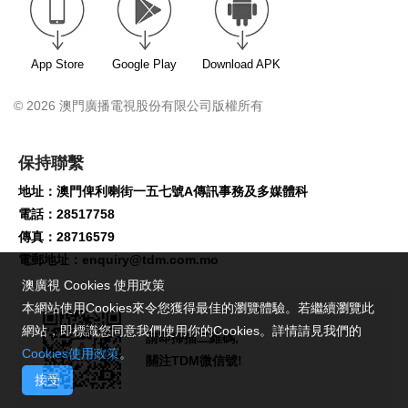
App Store
Google Play
Download APK
© 2026 澳門廣播電視股份有限公司版權所有
保持聯繫
地址：澳門俾利喇街一五七號A傳訊事務及多媒體科
電話：28517758
傳真：28716579
電郵地址：
enquiry@tdm.com.mo
澳廣視 Cookies 使用政策
本網站使用Cookies來令您獲得最佳的瀏覽體驗。若繼續瀏覽此
網站，即標識您同意我們使用你的Cookies。詳情請見我們的
請即掃描二維碼,
Cookies使用政策
。
關注TDM微信號!
接受