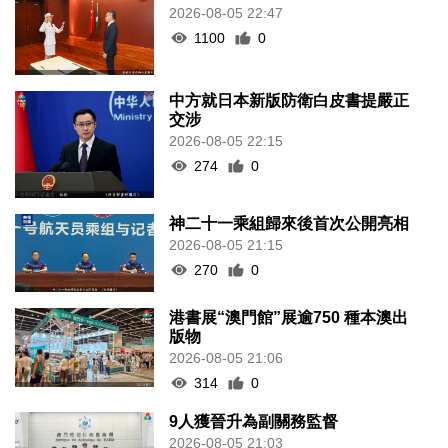
2026-08-05 22:47
1100
0
中方就日本新版防衛白皮書提嚴正
交涉
2026-08-05 22:15
274
0
神二十一乘組歸來後首次公開亮相
2026-08-05 21:15
270
0
港書展“澳門館”展逾750 種本澳出
版物
2026-08-05 21:06
314
0
9人獲晉升為副關務監督
2026-08-05 21:03