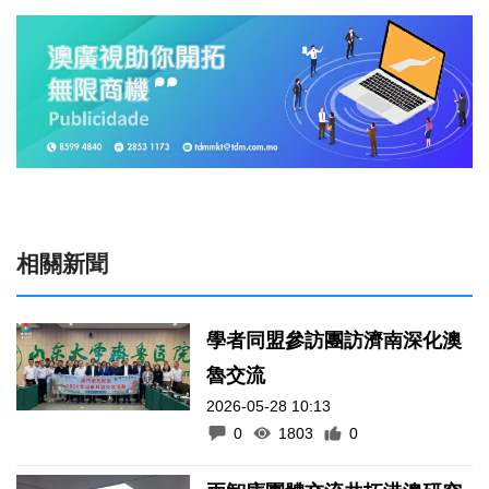
相關新聞
學者同盟參訪團訪濟南深化澳
魯交流
2026-05-28 10:13
0
1803
0