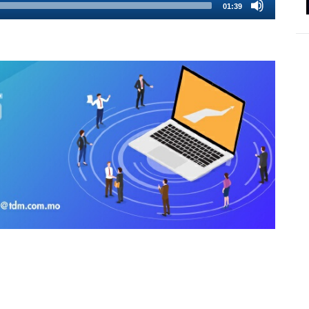
01:39