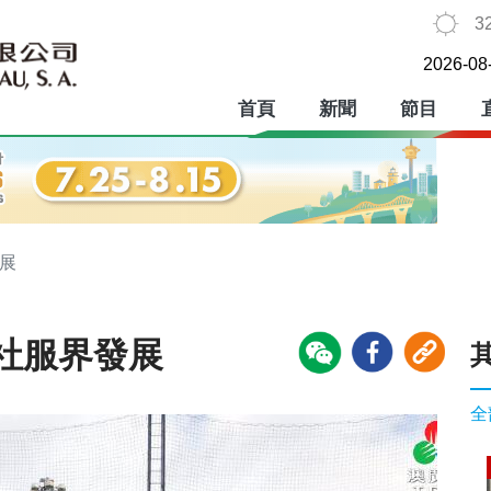
3
2026-08
首頁
新聞
節目
展
社服界發展
全