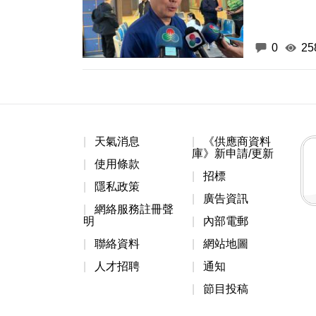
0
25
天氣消息
《供應商資料
庫》新申請/更新
使用條款
招標
隱私政策
廣告資訊
網絡服務註冊聲
明
內部電郵
聯絡資料
網站地圖
人才招聘
通知
節目投稿