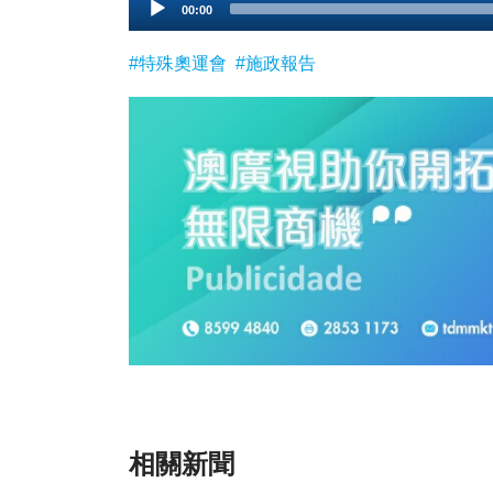
00:00
Player
#特殊奧運會
#施政報告
相關新聞