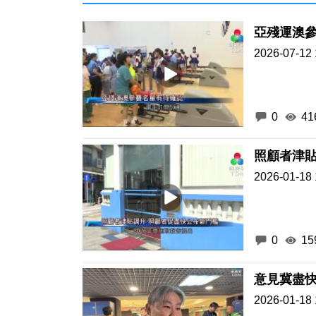
亞殘運澳
2026-07-12 
0
41
照顧者津貼
2026-01-18 
0
15
意見冀盡
2026-01-18 