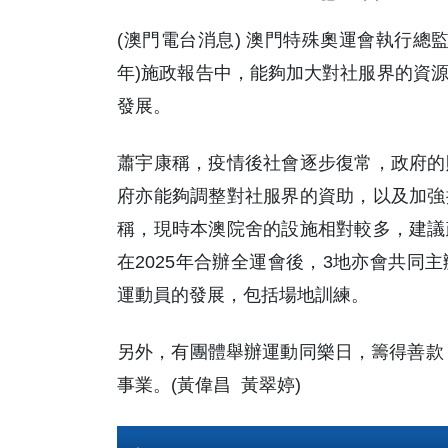
(澳門電台消息) 澳門特殊奧運會執行總
年)施政報告中，能夠加大對社服界的資
發展。
蕭宇康稱，疫情後社會逐步復常，政府的
府亦能夠調整對社服界的資助，以及加強
稱，現時本澳院舍的設施相對較多，建議
在2025年合辦全運會後，3地亦會共同
運動員的發展，包括場地訓練。
另外，有團體舉辦運動同樂日，籌得善款 
事業。(黃偉昌 黃翠婷)
Audio