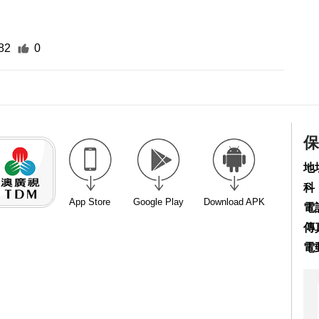
82
0
保
地
科
App Store
Google Play
Download APK
電話
傳真
電