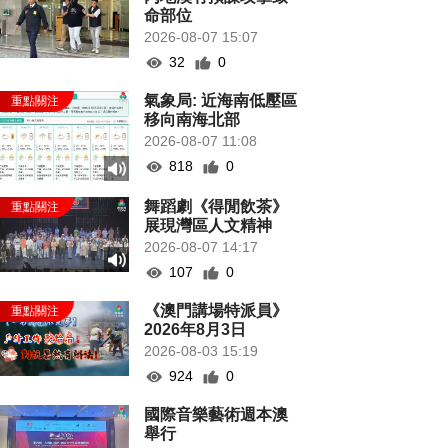
命部位
2026-08-07 15:07
32
0
氣象局: 近海南低壓區
移向南海北部
2026-08-07 11:08
818
0
舞蹈劇《得閒飲茶》
展現灣區人文精神
2026-08-07 14:17
107
0
《澳門講場特派員》
2026年8月3日
2026-08-03 15:19
924
0
國際音樂藝術週本澳
舉行