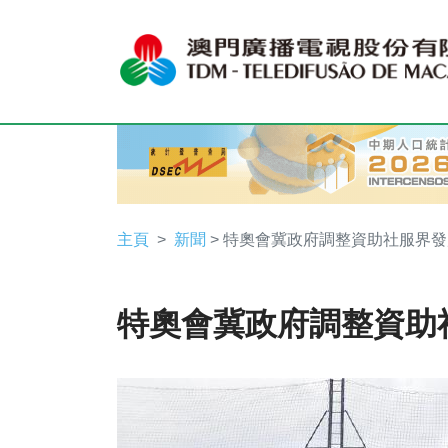
主頁
新聞
> 特奧會冀政府調整資助社服界發
特奧會冀政府調整資助