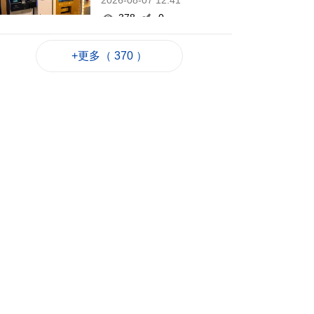
2026-08-07 12:41
378
0
黑沙環燃料倉庫本月
+更多（ 370 ）
27日演習強化應急處
理力
2026-08-07 12:36
211
0
泰國校園槍擊案至今2
死20傷 槍手在逃
2026-08-07 12:21
176
0
赴港機場跨境巴士公
司研設通宵線
2026-08-07 12:20
390
0
韓仁川沿海發現12個
疑似朝鮮木盒地雷
2026-08-07 12:03