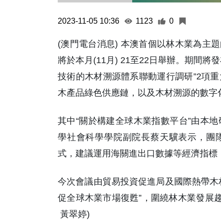
2023-11-05 10:36
1123
0
(澳門電台消息) 本澳首個以林木業為主題
將於本月(11月) 21至22日舉辦。期間
技術的木材溯源體系聯動運行調研”2項
木產品綠色供應鏈，以及木材溯源的數字
其中“關於構建全球木業指數平台”由本
學社會科學學院副院長蔡天驥表示，團隊
式，建議運用海關進出口數據等經濟指標
今次會議由貿易投資促進局及國際熱帶木材
促全球木業市場復甦”，圍繞林木業發展趨
黃翠婷)