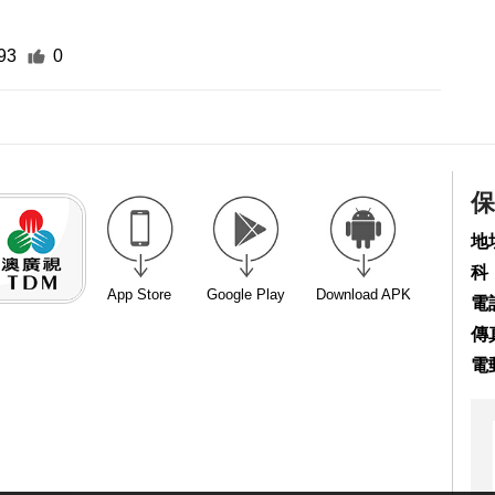
93
0
保
地
科
App Store
Google Play
Download APK
電話
傳真
電