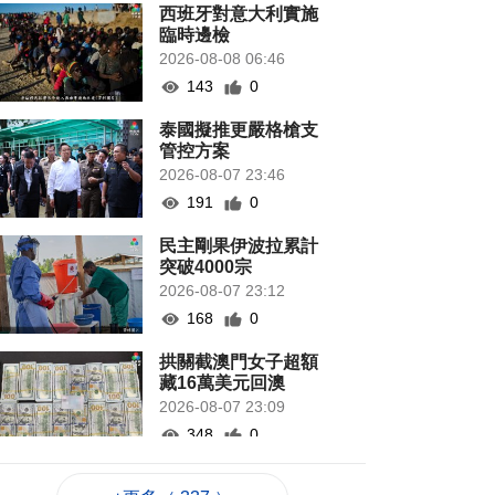
西班牙對意大利實施
臨時邊檢
2026-08-08 06:46
143
0
泰國擬推更嚴格槍支
管控方案
2026-08-07 23:46
191
0
民主剛果伊波拉累計
突破4000宗
2026-08-07 23:12
168
0
拱關截澳門女子超額
藏16萬美元回澳
2026-08-07 23:09
348
0
“白海豚”影響 澳航明