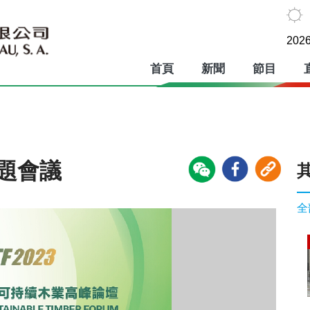
2026
首頁
新聞
節目
題會議
全