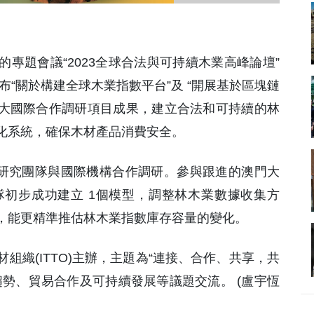
的專題會議“2023全球合法與可持續木業高峰論壇”
將發布“關於構建全球木業指數平台”及 “開展基於區塊鏈
重大國際合作調研項目成果，建立合法和可持續的林
化系統，確保木材產品消費安全。
地研究團隊與國際機構合作調研。參與跟進的澳門大
初步成功建立 1個模型，調整林木業數據收集方
，能更精準推估林木業指數庫存容量的變化。
組織(ITTO)主辦，主題為“連接、合作、共享，共
勢、貿易合作及可持續發展等議題交流。 (盧宇恆