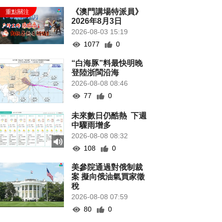
《澳門講場特派員》
2026年8月3日
2026-08-03 15:19
1077
0
“白海豚”料最快明晚
登陸浙閩沿海
2026-08-08 08:46
77
0
未來數日仍酷熱 下週
中驟雨增多
2026-08-08 08:32
108
0
美參院通過對俄制裁
案 擬向俄油氣買家徵
稅
2026-08-08 07:59
80
0