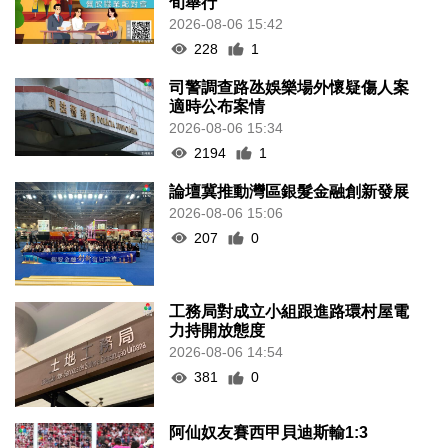
旬舉行
2026-08-06 15:42
228
1
司警調查路氹娛樂場外懷疑傷人案
適時公布案情
2026-08-06 15:34
2194
1
論壇冀推動灣區銀髮金融創新發展
2026-08-06 15:06
207
0
工務局對成立小組跟進路環村屋電
力持開放態度
2026-08-06 14:54
381
0
阿仙奴友賽西甲貝迪斯輸1:3