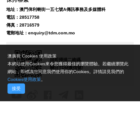
地址：澳門俾利喇街一五七號A傳訊事務及多媒體科
電話：28517758
傳真：28716579
電郵地址：
enquiry@tdm.com.mo
澳廣視 Cookies 使用政策
請即掃描二維碼,
本網站使用Cookies來令您獲得最佳的瀏覽體驗。若繼續瀏覽此
關注TDM微信號!
網站，即標識您同意我們使用你的Cookies。詳情請見我們的
Cookies使用政策
。
接受