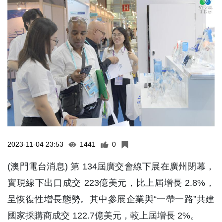
2023-11-04 23:53
1441
0
(澳門電台消息) 第 134屆廣交會線下展在廣州閉幕，
實現線下出口成交 223億美元，比上屆增長 2.8%，
呈恢復性增長態勢。其中參展企業與“一帶一路”共建
國家採購商成交 122.7億美元，較上屆增長 2%。