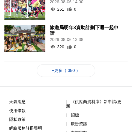
2026-08-06 14:00
251
0
旅遊局明年3資助計劃下週一起申
請
2026-08-06 13:38
320
0
+更多（ 350 ）
天氣消息
《供應商資料庫》新申請/更
新
使用條款
招標
隱私政策
廣告資訊
網絡服務註冊聲明