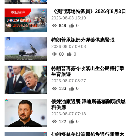
《澳門講場特派員》2026年8月3日
2026-08-03 15:19
849
0
特朗普承認部分彈藥供應緊張
2026-08-07 09:08
60
0
特朗普再簽令收緊出生公民權打擊
生育旅遊
2026-08-07 08:27
133
0
俄煉油廠遇襲 澤連斯基稱削弱俄燃
料供應
2026-08-07 07:18
122
0
伊朗擬禁美以等國船隻通行霍爾木