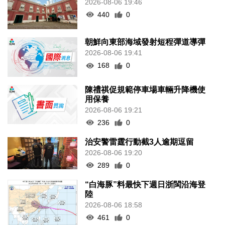
2026-08-06 19:46
440
0
朝鮮向東部海域發射短程彈道導彈
2026-08-06 19:41
168
0
陳禮祺促規範停車場車輛升降機使
用保養
2026-08-06 19:21
236
0
治安警雷霆行動截3人逾期逗留
2026-08-06 19:20
289
0
“白海豚”料最快下週日浙閩沿海登
陸
2026-08-06 18:58
461
0