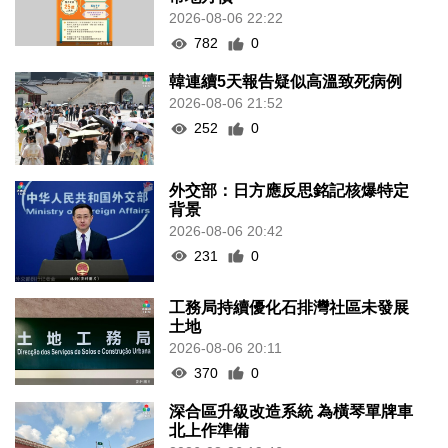
2026-08-06 22:22
782
0
韓連續5天報告疑似高溫致死病例
2026-08-06 21:52
252
0
外交部：日方應反思銘記核爆特定
背景
2026-08-06 20:42
231
0
工務局持續優化石排灣社區未發展
土地
2026-08-06 20:11
370
0
深合區升級改造系統 為橫琴單牌車
北上作準備