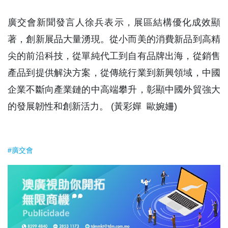
廣交會新聞發言人徐兵表示，展區結構優化成效顯
著，創新展品大量湧現。從小而美的消費新品到高精
尖的前沿科技，從單純代工到自有品牌出海，從銷售
產品到提供解決方案，從傳統行業到新興領域，中國
企業不斷向產業鏈的中高端攀升，彰顯中國外貿強大
的發展韌性和創新活力。 (黃彩嬋 歐婉姍)
#廣交會