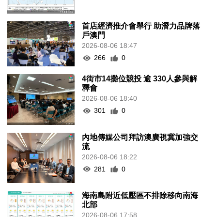
首店經濟推介會舉行 助潛力品牌落
戶澳門
2026-08-06 18:47
266
0
4街市14攤位競投 逾 330人參與解
釋會
2026-08-06 18:40
301
0
內地傳媒公司拜訪澳廣視冀加強交
流
2026-08-06 18:22
281
0
海南島附近低壓區不排除移向南海
北部
2026-08-06 17:58