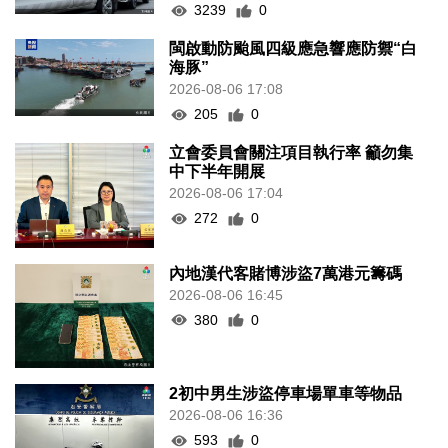
3239
0
閩啟動防颱風四級應急響應防禦“白
海豚”
2026-08-06 17:08
205
0
立會委員會關注項目執行率 籲勿集
中下半年開展
2026-08-06 17:04
272
0
內地漢代客賭博涉盜7萬港元籌碼
2026-08-06 16:45
380
0
2初中男生涉盜停車場單車等物品
2026-08-06 16:36
593
0