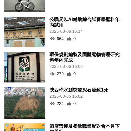
公職局以AI輔助綜合試審學歷料年
內試用
2026-08-06 16:14
664
0
環保規劃編製及固體廢物管理研究
料年內完成
2026-08-06 16:06
279
0
陝西柞水縣突發泥石流致1死
2026-08-06 16:02
224
0
酒店營運及餐飲職業配對會本月下