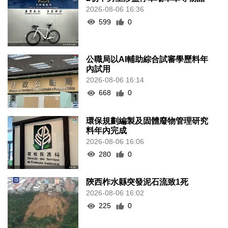
2026-08-06 16:36
599
0
公職局以AI輔助綜合試審學歷料年
內試用
2026-08-06 16:14
668
0
環保規劃編製及固體廢物管理研究
料年內完成
2026-08-06 16:06
280
0
陝西柞水縣突發泥石流致1死
2026-08-06 16:02
225
0