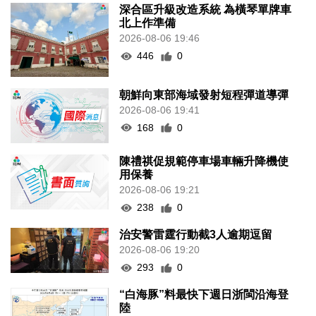
深合區升級改造系統 為橫琴單牌車
北上作準備
2026-08-06 19:46
446
0
朝鮮向東部海域發射短程彈道導彈
2026-08-06 19:41
168
0
陳禮祺促規範停車場車輛升降機使
用保養
2026-08-06 19:21
238
0
治安警雷霆行動截3人逾期逗留
2026-08-06 19:20
293
0
“白海豚”料最快下週日浙閩沿海登
陸