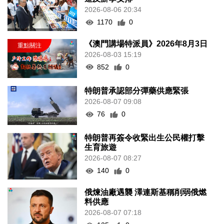
2026-08-06 20:34
1170
0
《澳門講場特派員》2026年8月3日
2026-08-03 15:19
852
0
特朗普承認部分彈藥供應緊張
2026-08-07 09:08
76
0
特朗普再簽令收緊出生公民權打擊
生育旅遊
2026-08-07 08:27
140
0
俄煉油廠遇襲 澤連斯基稱削弱俄燃
料供應
2026-08-07 07:18