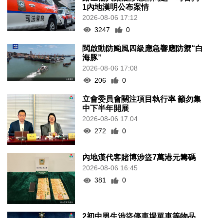
1內地漢明公布案情
2026-08-06 17:12
3247
0
閩啟動防颱風四級應急響應防禦“白
海豚”
2026-08-06 17:08
206
0
立會委員會關注項目執行率 籲勿集
中下半年開展
2026-08-06 17:04
272
0
內地漢代客賭博涉盜7萬港元籌碼
2026-08-06 16:45
381
0
2初中男生涉盜停車場單車等物品