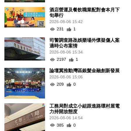
酒店營運及餐飲職業配對會本月下
旬舉行
2026-08-06 15:42
231
1
司警調查路氹娛樂場外懷疑傷人案
適時公布案情
2026-08-06 15:34
2197
1
論壇冀推動灣區銀髮金融創新發展
2026-08-06 15:06
209
0
工務局對成立小組跟進路環村屋電
力持開放態度
2026-08-06 14:54
385
0