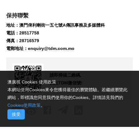
保持聯繫
地址：澳門俾利喇街一五七號A傳訊事務及多媒體科
電話：28517758
傳真：28716579
電郵地址：
enquiry@tdm.com.mo
請即掃描二維碼,
澳廣視 Cookies 使用政策
關注TDM微信號!
本網站使用Cookies來令您獲得最佳的瀏覽體驗。若繼續瀏覽此
網站，即標識您同意我們使用你的Cookies。詳情請見我們的
Cookies使用政策
。
接受