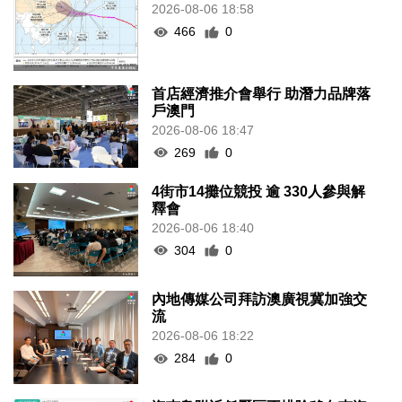
2026-08-06 18:58
466
0
首店經濟推介會舉行 助潛力品牌落
戶澳門
2026-08-06 18:47
269
0
4街市14攤位競投 逾 330人參與解
釋會
2026-08-06 18:40
304
0
內地傳媒公司拜訪澳廣視冀加強交
流
2026-08-06 18:22
284
0