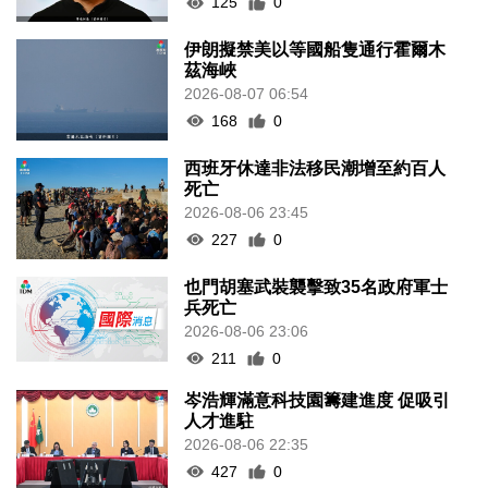
125
0
伊朗擬禁美以等國船隻通行霍爾木
茲海峽
2026-08-07 06:54
168
0
西班牙休達非法移民潮增至約百人
死亡
2026-08-06 23:45
227
0
也門胡塞武裝襲擊致35名政府軍士
兵死亡
2026-08-06 23:06
211
0
岑浩輝滿意科技園籌建進度 促吸引
人才進駐
2026-08-06 22:35
427
0