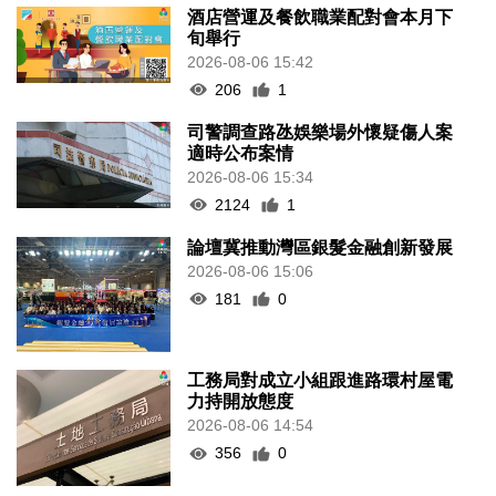
酒店營運及餐飲職業配對會本月下
旬舉行
2026-08-06 15:42
206
1
司警調查路氹娛樂場外懷疑傷人案
適時公布案情
2026-08-06 15:34
2124
1
論壇冀推動灣區銀髮金融創新發展
2026-08-06 15:06
181
0
工務局對成立小組跟進路環村屋電
力持開放態度
2026-08-06 14:54
356
0