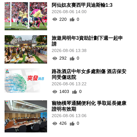
阿仙奴友賽西甲貝迪斯輸1:3
2026-08-06 14:00
220
0
旅遊局明年3資助計劃下週一起申
請
2026-08-06 13:38
292
0
路氹酒店中年女多處割傷 酒店保安
同受傷送院
2026-08-06 13:22
1403
0
寵物橫琴通關便利化 爭取延長健康
證明有效期
2026-08-06 13:06
426
0