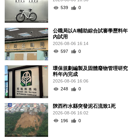
539
0
公職局以AI輔助綜合試審學歷料年
內試用
2026-08-06 16:14
597
0
環保規劃編製及固體廢物管理研究
料年內完成
2026-08-06 16:06
248
0
陝西柞水縣突發泥石流致1死
2026-08-06 16:02
196
0