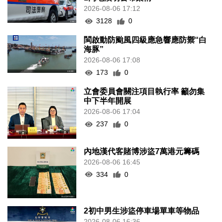
2026-08-06 17:12
3128
0
閩啟動防颱風四級應急響應防禦“白
海豚”
2026-08-06 17:08
173
0
立會委員會關注項目執行率 籲勿集
中下半年開展
2026-08-06 17:04
237
0
內地漢代客賭博涉盜7萬港元籌碼
2026-08-06 16:45
334
0
2初中男生涉盜停車場單車等物品
2026-08-06 16:36