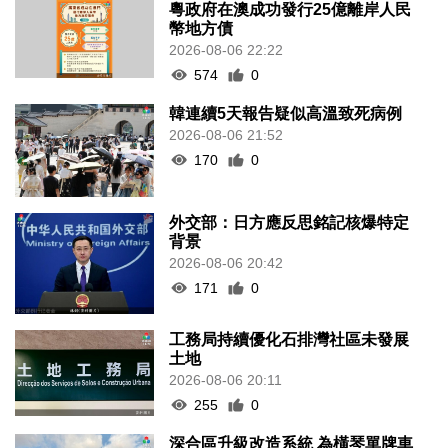
粵政府在澳成功發行25億離岸人民
幣地方債
2026-08-06 22:22
574
0
韓連續5天報告疑似高溫致死病例
2026-08-06 21:52
170
0
外交部：日方應反思銘記核爆特定
背景
2026-08-06 20:42
171
0
工務局持續優化石排灣社區未發展
土地
2026-08-06 20:11
255
0
深合區升級改造系統 為橫琴單牌車