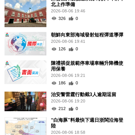
北上作準備
2026-08-06 19:46
326
0
朝鮮向東部海域發射短程彈道導彈
2026-08-06 19:41
126
0
陳禮祺促規範停車場車輛升降機使
用保養
2026-08-06 19:21
186
0
治安警雷霆行動截3人逾期逗留
2026-08-06 19:20
212
0
“白海豚”料最快下週日浙閩沿海登
陸
2026-08-06 18:58