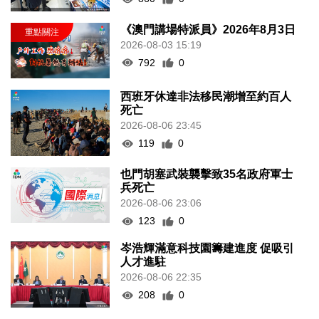
《澳門講場特派員》2026年8月3日
2026-08-03 15:19
792
0
西班牙休達非法移民潮增至約百人
死亡
2026-08-06 23:45
119
0
也門胡塞武裝襲擊致35名政府軍士
兵死亡
2026-08-06 23:06
123
0
岑浩輝滿意科技園籌建進度 促吸引
人才進駐
2026-08-06 22:35
208
0