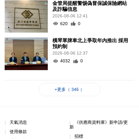
金管局提醒警惕偽冒保誠保險網站
及詐騙信息
2026-08-06 12:41
620
0
橫琴單牌車北上爭取年內推出 採用
預約制
2026-08-06 12:37
4032
0
+更多（ 346 ）
天氣消息
《供應商資料庫》新申請/更
新
使用條款
招標