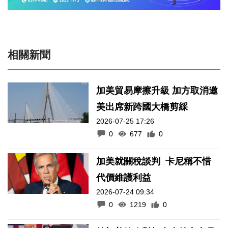
相關新聞
加美貿易摩擦升級 加方取消邀
美出席新跨國大橋剪綵
2026-07-25 17:26
0
677
0
加美就關稅談判 卡尼稱不惜
代價維護利益
2026-07-24 09:34
0
1219
0