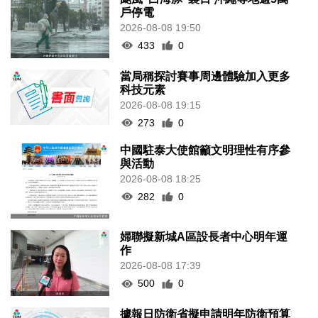
戶停電
2026-08-08 19:50
433
0
當局稱探討賽事周邊體驗加入更多
科技元素
2026-08-08 19:15
273
0
中國駐泰大使館籲文明理性有序參
與活動
2026-08-08 18:25
282
0
婦聯擬新城A區設長者中心明年運
作
2026-08-08 17:39
500
0
據報日防衛省擬申請明年防衛預算