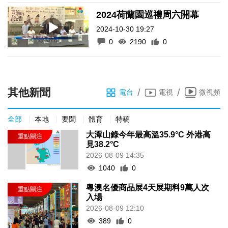
2024荷蘭園巡禮周六開幕
2024-10-30 19:27
0
2190
0
其他新聞
/
/
電台
電視
微視頻
全部
本地
要聞
體育
特稿
大潭山錄今年最高溫35.9°C 外港高
見38.2°C
2026-08-09 14:35
1040
0
粵澳名優商品展4天展期料9萬人次
入場
2026-08-09 12:10
389
0