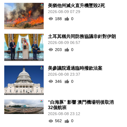
美猶他州滅火直升機墜毀2死
2026-08-09 07:29
188
0
土耳其稱共同防務協議非針對伊朗
2026-08-09 06:57
203
0
美參議院通過臨時撥款法案
2026-08-08 23:37
346
0
“白海豚” 影響 澳門機場明後取消
32個航班
2026-08-08 23:12
562
0