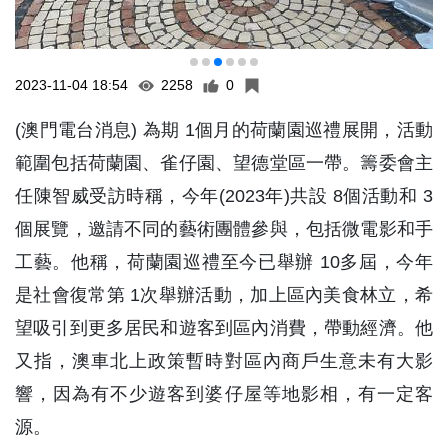
2023-11-04 18:54
2258
0
(澳門電台消息) 為期 1個月的荷蘭園巡禮展開，活動
範圍包括荷蘭園、雀仔園、望德堂區一帶。籌委會主
任陳智威受訪時稱，今年(2023年)共設 8個活動和 3
個展覽，邀請不同的藝術團體參與，包括微電影和手
工藝。他稱，荷蘭園巡禮至今已舉辦 10多屆，今年
是社會復常第 1次舉辦活動，加上區內美食林立，希
望吸引到更多居民和遊客到區內消費，帶動經濟。他
又指，澳車北上政策暫時對區內商戶生意未有大影
響，因為有不少遊客到婆仔屋等地影相，有一定客
源。