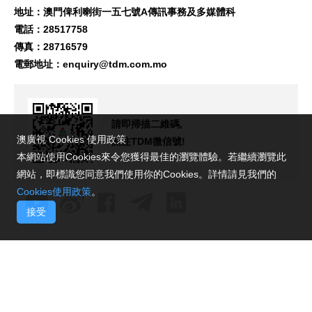
地址：澳門俾利喇街一五七號A傳訊事務及多媒體科
電話：28517758
傳真：28716579
電郵地址：
enquiry@tdm.com.mo
請即掃描二維碼,
澳廣視 Cookies 使用政策
關注TDM微信號!
本網站使用Cookies來令您獲得最佳的瀏覽體驗。若繼續瀏覽此
網站，即標識您同意我們使用你的Cookies。詳情請見我們的
Cookies使用政策
。
接受