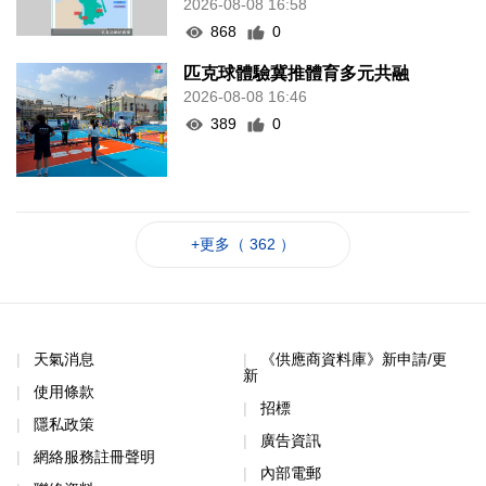
2026-08-08 16:58
868
0
匹克球體驗冀推體育多元共融
2026-08-08 16:46
389
0
+更多（ 362 ）
天氣消息
《供應商資料庫》新申請/更
新
使用條款
招標
隱私政策
廣告資訊
網絡服務註冊聲明
內部電郵