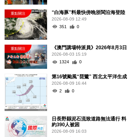
“白海豚”料最快傍晚浙閩沿海登陸
2026-08-09 12:49
351
0
《澳門講場特派員》2026年8月3日
2026-08-03 15:19
1324
0
第16號颱風“琵鷺” 西北太平洋生成
2026-08-09 16:44
2
0
日長野縣泥石流致道路無法通行 料
約390人被困
2026-08-09 16:03