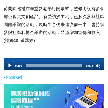
荷蘭園巡禮在瘋堂斜巷舉行開幕式，整條街設有多個
攤位售賣文創產品。有受訪攤主稱，已多次參與社區
團體舉辦的活動，現時生意仍未達疫前一半，會持續
參與社區和博企舉辦的活動，希望增加宣傳和收入。
(謝娜娜 黃翠婷)
Audio
00:00
02:24
Player
#荷蘭園巡禮