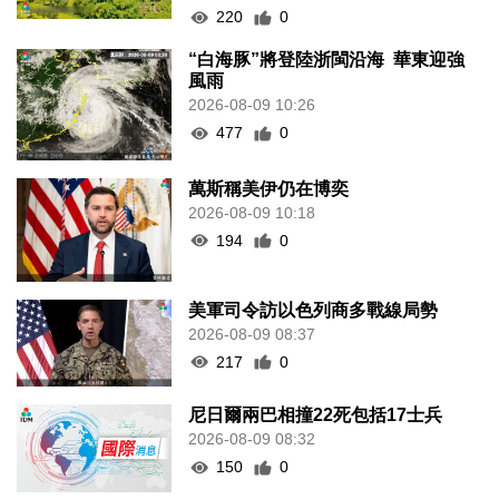
220
0
“白海豚”將登陸浙閩沿海 華東迎強
風雨
2026-08-09 10:26
477
0
萬斯稱美伊仍在博奕
2026-08-09 10:18
194
0
美軍司令訪以色列商多戰線局勢
2026-08-09 08:37
217
0
尼日爾兩巴相撞22死包括17士兵
2026-08-09 08:32
150
0