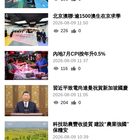
北京澳聯:逾1500澳生在京求學
2026-08-09 11:50
226
0
內地7月CPI按年升0.5%
2026-08-09 11:37
116
0
習近平致電尚達曼祝賀新加坡國慶
2026-08-09 11:05
204
0
科技助農豐收提質 建設“農業強國”
保糧安
2026-08-09 10:39