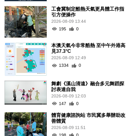
工會冀制定酷熱天氣更具體工作指
引方便操作
2026-08-09 13:44
195
0
本澳天氣今非常酷熱 至中午外港高
見37.3°C
2026-08-09 12:49
1334
0
舞劇《溪山清遠》融合多元舞蹈探
討表達自我
2026-08-09 12:03
147
0
體育健康諮詢站 市民冀多舉辦助改
善體質
2026-08-09 11:51
198
0