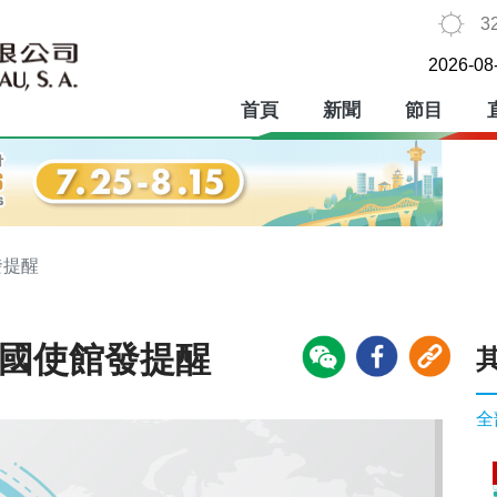
3
2026-08
首頁
新聞
節目
發提醒
中國使館發提醒
全