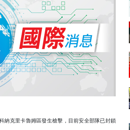
都科納克里卡魯姆區發生槍擊，目前安全部隊已封鎖