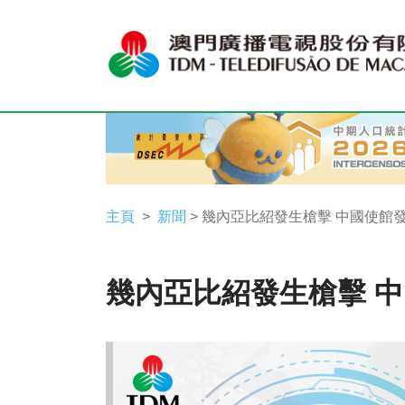
主頁
新聞
> 幾內亞比紹發生槍擊 中國使館
幾內亞比紹發生槍擊 