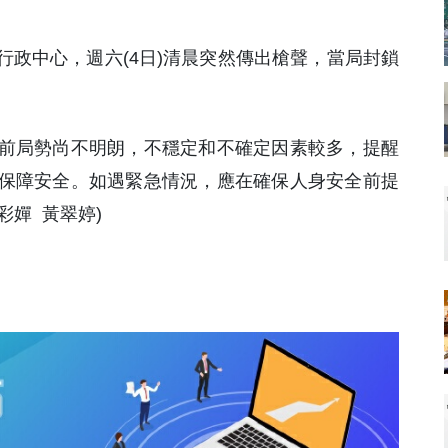
政中心，週六(4日)清晨突然傳出槍聲，當局封鎖
前局勢尚不明朗，不穩定和不確定因素較多，提醒
保障安全。如遇緊急情況，應在確保人身安全前提
彩嬋 黃翠婷)