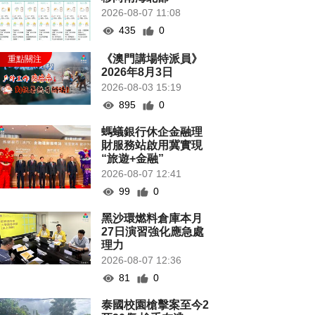
2026-08-07 11:08
435
0
《澳門講場特派員》
2026年8月3日
2026-08-03 15:19
895
0
螞蟻銀行休企金融理
財服務站啟用冀實現
“旅遊+金融”
2026-08-07 12:41
99
0
黑沙環燃料倉庫本月
27日演習強化應急處
理力
2026-08-07 12:36
81
0
泰國校園槍擊案至今2