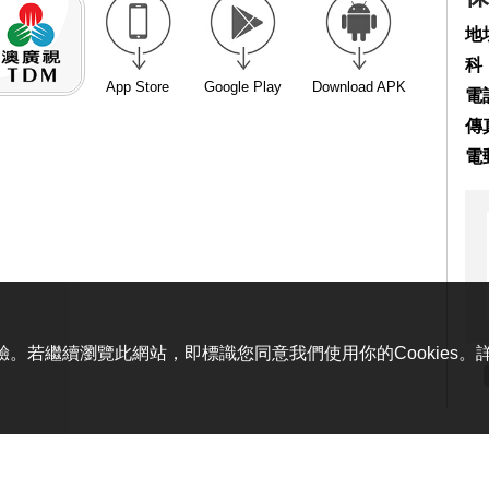
地
科
App Store
Google Play
Download APK
電話
傳真
電
體驗。若繼續瀏覽此網站，即標識您同意我們使用你的Cookies