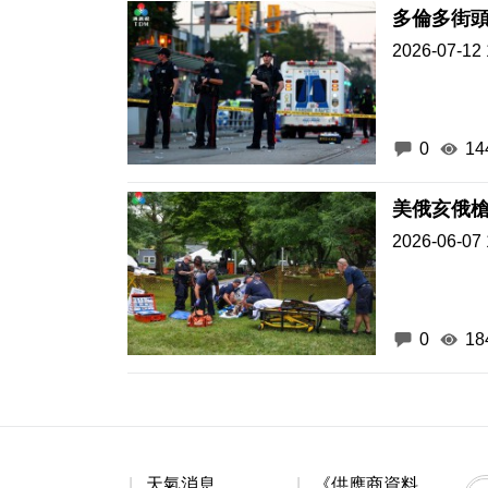
多倫多街頭
2026-07-12 
0
14
美俄亥俄槍
2026-06-07 
0
18
天氣消息
《供應商資料