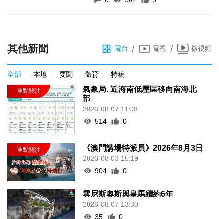
其他新聞
/
/
電台
電視
微視頻
全部
本地
要聞
體育
特稿
氣象局: 近海南低壓區移向南海北
部
2026-08-07 11:08
514
0
《澳門講場特派員》2026年8月3日
2026-08-03 15:19
904
0
雲尼斯奧斯與皇馬續約6年
2026-08-07 13:30
35
0