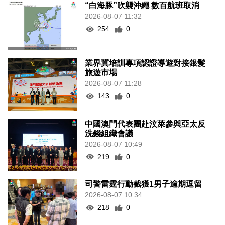
“白海豚”吹襲沖繩 數百航班取消
2026-08-07 11:32
254
0
業界冀培訓專項認證導遊對接銀髮
旅遊市場
2026-08-07 11:28
143
0
中國澳門代表團赴汶萊參與亞太反
洗錢組織會議
2026-08-07 10:49
219
0
司警雷霆行動截獲1男子逾期逗留
2026-08-07 10:34
218
0