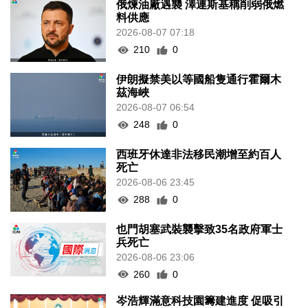
俄煉油廠遇襲 澤連斯基稱削弱俄燃
料供應
2026-08-07 07:18
210
0
伊朗擬禁美以等國船隻通行霍爾木
茲海峽
2026-08-07 06:54
248
0
西班牙休達非法移民潮增至約百人
死亡
2026-08-06 23:45
288
0
也門胡塞武裝襲擊致35名政府軍士
兵死亡
2026-08-06 23:06
260
0
岑浩輝滿意科技園籌建進度 促吸引