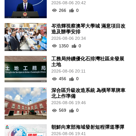
2026-08-06 20:42
266
0
岑浩輝視察澳琴大學城 滿意項目改
造及辦學安排
2026-08-06 20:34
1350
0
工務局持續優化石排灣社區未發展
土地
2026-08-06 20:11
456
0
深合區升級改造系統 為橫琴單牌車
北上作準備
2026-08-06 19:46
569
0
朝鮮向東部海域發射短程彈道導彈
2026-08-06 19:41