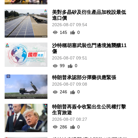
美對多晶矽及衍生產品加稅設最低
進口價
2026-08-07 09:54
145
0
沙特稱胡塞武裝也門邊境施襲釀11
傷
2026-08-07 09:51
99
0
特朗普承認部分彈藥供應緊張
2026-08-07 09:08
246
0
特朗普再簽令收緊出生公民權打擊
生育旅遊
2026-08-07 08:27
286
0