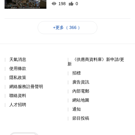
198
0
+更多（ 366 ）
天氣消息
《供應商資料庫》新申請/更
新
使用條款
招標
隱私政策
廣告資訊
網絡服務註冊聲明
內部電郵
聯絡資料
網站地圖
人才招聘
通知
節目投稿