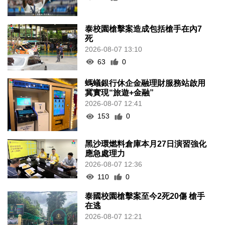
泰校園槍擊案造成包括槍手在內7
死
2026-08-07 13:10
63
0
螞蟻銀行休企金融理財服務站啟用
冀實現“旅遊+金融”
2026-08-07 12:41
153
0
黑沙環燃料倉庫本月27日演習強化
應急處理力
2026-08-07 12:36
110
0
泰國校園槍擊案至今2死20傷 槍手
在逃
2026-08-07 12:21