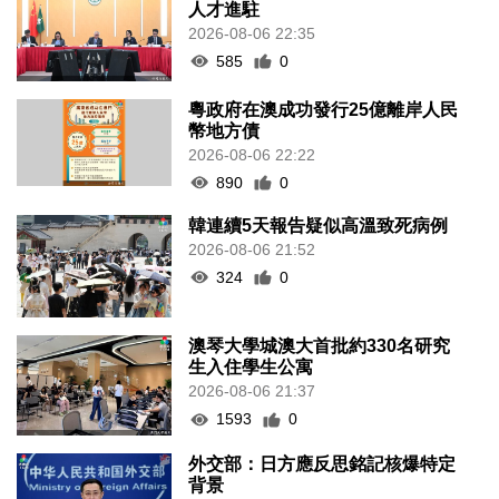
人才進駐
2026-08-06 22:35
585
0
粵政府在澳成功發行25億離岸人民
幣地方債
2026-08-06 22:22
890
0
韓連續5天報告疑似高溫致死病例
2026-08-06 21:52
324
0
澳琴大學城澳大首批約330名研究
生入住學生公寓
2026-08-06 21:37
1593
0
外交部：日方應反思銘記核爆特定
背景