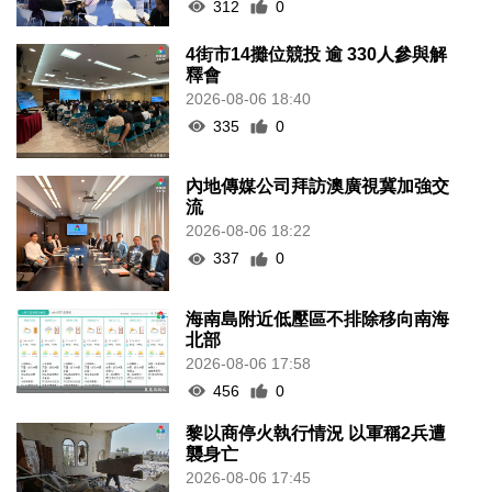
312
0
4街市14攤位競投 逾 330人參與解
釋會
2026-08-06 18:40
335
0
內地傳媒公司拜訪澳廣視冀加強交
流
2026-08-06 18:22
337
0
海南島附近低壓區不排除移向南海
北部
2026-08-06 17:58
456
0
黎以商停火執行情況 以軍稱2兵遭
襲身亡
2026-08-06 17:45