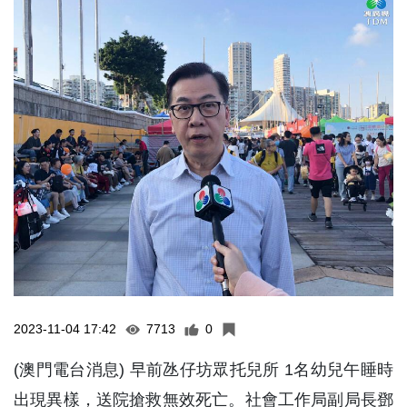
2023-11-04 17:42
7713
0
(澳門電台消息) 早前氹仔坊眾托兒所 1名幼兒午睡時
出現異樣，送院搶救無效死亡。社會工作局副局長鄧