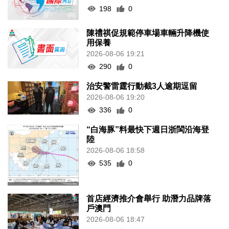
198
0
陳禮祺促規範停車場車輛升降機使
用保養
2026-08-06 19:21
290
0
治安警雷霆行動截3人逾期逗留
2026-08-06 19:20
336
0
“白海豚”料最快下週日浙閩沿海登
陸
2026-08-06 18:58
535
0
首店經濟推介會舉行 助潛力品牌落
戶澳門
2026-08-06 18:47