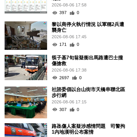
海南島附近低壓區不排除移向南海
北部
2026-08-06 17:58
397
0
黎以商停火執行情況 以軍稱2兵遭
襲身亡
2026-08-06 17:45
171
0
筷子基7旬翁疑衝出馬路遭巴士撞
傷搶救
2026-08-06 17:38
2697
0
社諮委倡以台山街市天橋串聯北區
步行網
2026-08-06 17:15
307
0