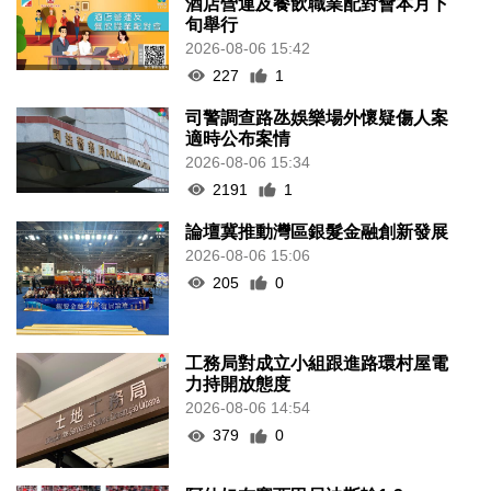
酒店營運及餐飲職業配對會本月下
旬舉行
2026-08-06 15:42
227
1
司警調查路氹娛樂場外懷疑傷人案
適時公布案情
2026-08-06 15:34
2191
1
論壇冀推動灣區銀髮金融創新發展
2026-08-06 15:06
205
0
工務局對成立小組跟進路環村屋電
力持開放態度
2026-08-06 14:54