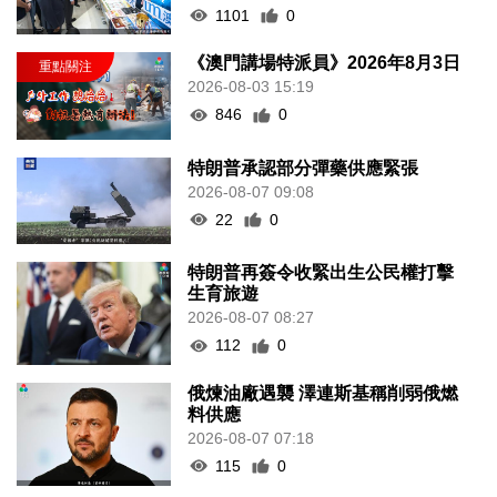
岑浩輝視察澳琴大學城 滿意項目改
造及辦學安排
2026-08-06 20:34
1101
0
《澳門講場特派員》2026年8月3日
2026-08-03 15:19
846
0
特朗普承認部分彈藥供應緊張
2026-08-07 09:08
22
0
特朗普再簽令收緊出生公民權打擊
生育旅遊
2026-08-07 08:27
112
0
俄煉油廠遇襲 澤連斯基稱削弱俄燃
料供應
2026-08-07 07:18