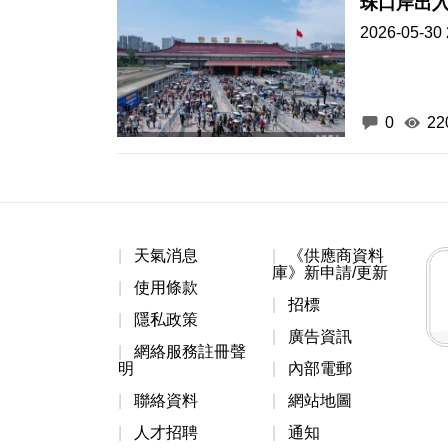
珠口岸出入
2026-05-30 
0
22
天氣消息
《供應商資料
庫》新申請/更新
使用條款
招標
隱私政策
廣告資訊
網絡服務註冊聲
明
內部電郵
聯絡資料
網站地圖
人才招聘
通知