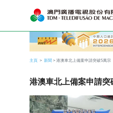
主頁
新聞
> 港澳車北上備案申請突破5萬宗
港澳車北上備案申請突
Video
Player