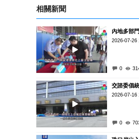
相關新聞
內地多部
2026-07-26 
0
31
交諮委倡
2026-07-16 
0
70