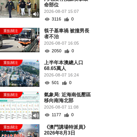
命部位
2026-08-07 15:07
3116
0
筷子基車禍 被撞男長
者不治
2026-08-07 16:05
2050
0
上半年本澳總人口
68.65萬人
2026-08-07 16:24
501
0
氣象局: 近海南低壓區
移向南海北部
2026-08-07 11:08
1177
0
《澳門講場特派員》
2026年8月3日