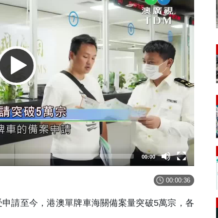
00:00
00:00:36
接受申請至今，港澳單牌車海關備案量突破5萬宗，各