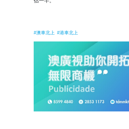
佔一半。
#澳車北上
#港車北上