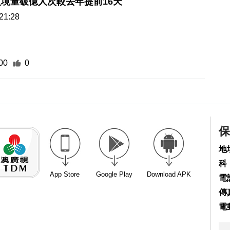
境量破億人次較去年提前16天
21:28
00
0
保
地
科
App Store
Google Play
Download APK
電話
傳真
電