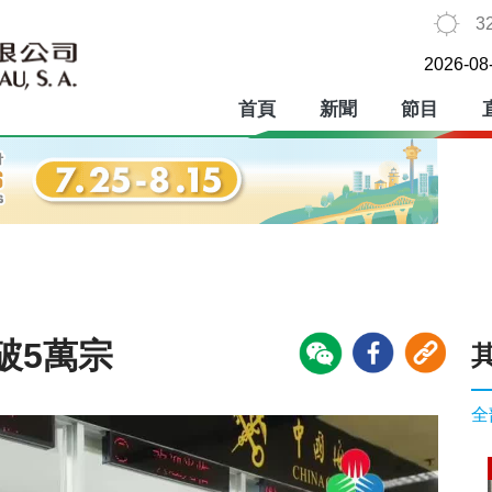
3
2026-08
首頁
新聞
節目
破5萬宗
全