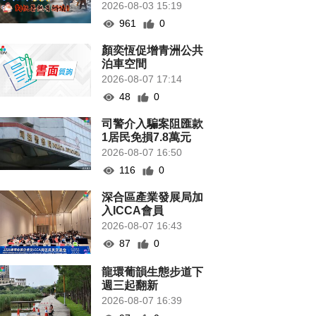
2026-08-03 15:19
961
0
顏奕恆促增青洲公共
泊車空間
2026-08-07 17:14
48
0
司警介入騙案阻匯款
1居民免損7.8萬元
2026-08-07 16:50
116
0
深合區產業發展局加
入ICCA會員
2026-08-07 16:43
87
0
龍環葡韻生態步道下
週三起翻新
2026-08-07 16:39