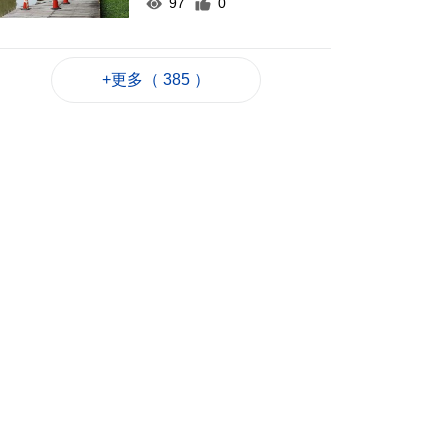
97
0
次季住宅樓價指數按
季升1.9%
+更多（ 385 ）
2026-08-07 16:30
93
0
何潤生倡研會展業智
能化發展扶持政策
2026-08-07 16:25
79
0
上半年旅客人均非博
彩消費2123元 按年升
7.8%
2026-08-07 16:22
87
0
上半年新成立公司
2726間
2026-08-07 16:20
86
0