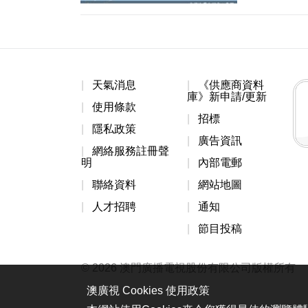
天氣消息
《供應商資料
庫》新申請/更新
使用條款
招標
隱私政策
廣告資訊
網絡服務註冊聲
明
內部電郵
聯絡資料
網站地圖
人才招聘
通知
節目投稿
© 2026 澳門廣播電視股份有限公司版權所有
澳廣視 Cookies 使用政策