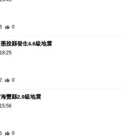
3
0
墨脫縣發生4.6級地震
18:25
2
0
海豐縣2.9級地震
15:56
6
0