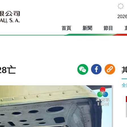
2026
首頁
新聞
節目
28亡
全