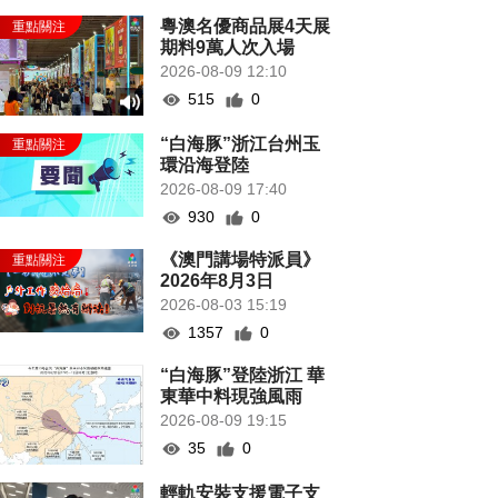
粵澳名優商品展4天展
期料9萬人次入場
2026-08-09 12:10
515
0
“白海豚”浙江台州玉
環沿海登陸
2026-08-09 17:40
930
0
《澳門講場特派員》
2026年8月3日
2026-08-03 15:19
1357
0
“白海豚”登陸浙江 華
東華中料現強風雨
2026-08-09 19:15
35
0
輕軌安裝支援電子支