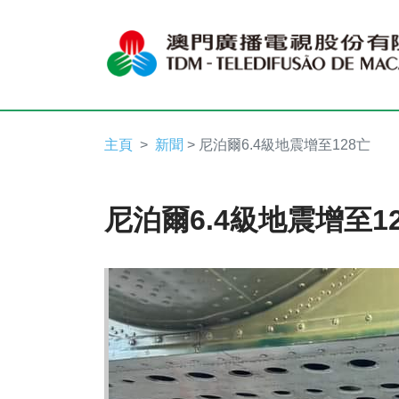
主頁
新聞
> 尼泊爾6.4級地震增至128亡
尼泊爾6.4級地震增至1