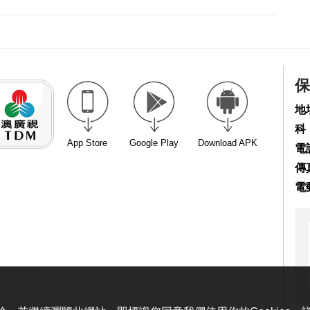
保
地
科
App Store
Google Play
Download APK
電話
傳真
電